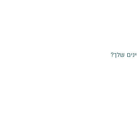
נים שלך?