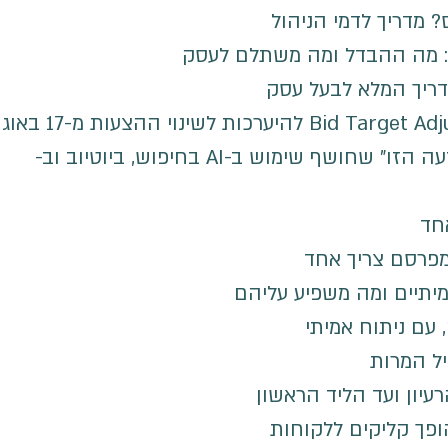
? מדריך לדמי הניהול
גל: מה ההבדל ומה משתלם לעסק
דריך המלא לבעל עסק
גוגל מוסיפה מקטע "איך נוצרה המודעה הזו" שחושף שימוש ב-AI בחיפוש, ביוטיוב וב-
חד
מפרסם צריך אחד
יתיים ומה משפיע עליהם
 עם ניתוח אמיתי
יל המרות
עיון ועד הליד הראשון
ופך קליקים ללקוחות