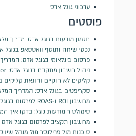
עדכוני גוגל אדס
פוסטים
תזמון מודעות בגוגל אדס: מדריך מל
נכסי שיחה ותוסף וואטסאפ בגוגל א
פרסום בינלאומי בגוגל אדס: המדרי
ניהול חשבון מתקדם בגוגל אדס: MCC, Google Ads Editor ופעולות בכמות
קליקים לא חוקיים והונאת קליקים 
סקריפטים בגוגל אדס: המדריך המל
מחשבון ROI ו-ROAS לפרסום בגוגל אדס
סימולטור מודעות גוגל: בדקו איך ה
מחשבון תקציב לפרסום בגוגל אדס
סוכנות מול פרילנסר מול מנהל שיווק