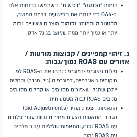
דוחות "הכנסה" ו"רכישות": השתמשו בדוחות אלה
ב-GA4 כדי לנתח את הביצועים ברמת המוצר,
הקטגוריה והמותג, ולזהות מוצרים ששוויים גבוה
יותר או נמוך יותר ממה שמוצג בגוגל אדס.
ג. זיהוי קמפיינים / קבוצות מודעות /
אזורים עם ROAS נמוך/גבוה:
פילוח גיאוגרפי/דמוגרפי: נתחו את ה-ROAS לפי
מיקומים גיאוגרפיים, דמוגרפיה (גיל, מגדר) וקהלים.
ייתכן שתגלו שאזורים מסוימים או קהלים מסוימים
מניבים ROAS גבוה משמעותית.
התאמות הצעות מחיר (Bid Adjustments):
הגדירו התאמות הצעות מחיר חיוביות עבור פלחים
עם ROAS גבוה, והתאמות שליליות עבור פלחים
עם ROAS נמוך.