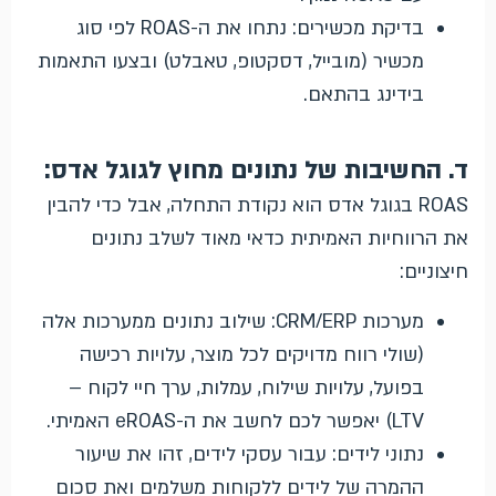
בדיקת מכשירים: נתחו את ה-ROAS לפי סוג
מכשיר (מובייל, דסקטופ, טאבלט) ובצעו התאמות
בידינג בהתאם.
ד. החשיבות של נתונים מחוץ לגוגל אדס:
ROAS בגוגל אדס הוא נקודת התחלה, אבל כדי להבין
את הרווחיות האמיתית כדאי מאוד לשלב נתונים
חיצוניים:
מערכות CRM/ERP: שילוב נתונים ממערכות אלה
(שולי רווח מדויקים לכל מוצר, עלויות רכישה
בפועל, עלויות שילוח, עמלות, ערך חיי לקוח –
LTV) יאפשר לכם לחשב את ה-eROAS האמיתי.
נתוני לידים: עבור עסקי לידים, זהו את שיעור
ההמרה של לידים ללקוחות משלמים ואת סכום