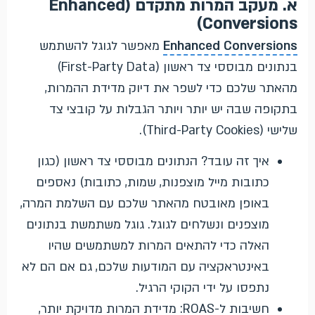
א. מעקב המרות מתקדם (Enhanced
Conversions)
Enhanced Conversions
מאפשר לגוגל להשתמש
בנתונים מבוססי צד ראשון (First-Party Data)
מהאתר שלכם כדי לשפר את דיוק מדידת ההמרות,
בתקופה שבה יש יותר ויותר הגבלות על קובצי צד
שלישי (Third-Party Cookies).
איך זה עובד? הנתונים מבוססי צד ראשון (כגון
כתובות מייל מוצפנות, שמות, כתובות) נאספים
באופן מאובטח מהאתר שלכם עם השלמת המרה,
מוצפנים ונשלחים לגוגל. גוגל משתמשת בנתונים
האלה כדי להתאים המרות למשתמשים שהיו
באינטראקציה עם המודעות שלכם, גם אם הם לא
נתפסו על ידי הקוקי הרגיל.
חשיבות ל-ROAS: מדידת המרות מדויקת יותר,