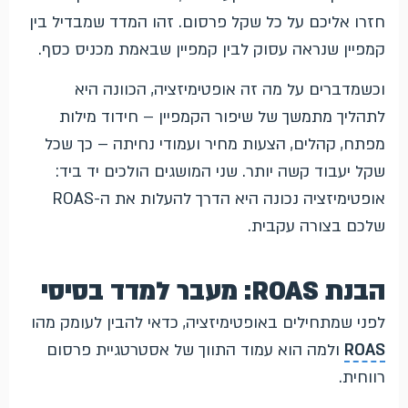
חזרו אליכם על כל שקל פרסום. זהו המדד שמבדיל בין
קמפיין שנראה עסוק לבין קמפיין שבאמת מכניס כסף.
וכשמדברים על מה זה אופטימיזציה, הכוונה היא
לתהליך מתמשך של שיפור הקמפיין – חידוד מילות
מפתח, קהלים, הצעות מחיר ועמודי נחיתה – כך שכל
שקל יעבוד קשה יותר. שני המושגים הולכים יד ביד:
אופטימיזציה נכונה היא הדרך להעלות את ה-ROAS
שלכם בצורה עקבית.
הבנת ROAS: מעבר למדד בסיסי
לפני שמתחילים באופטימיזציה, כדאי להבין לעומק מהו
ROAS
ולמה הוא עמוד התווך של אסטרטגיית פרסום
רווחית.