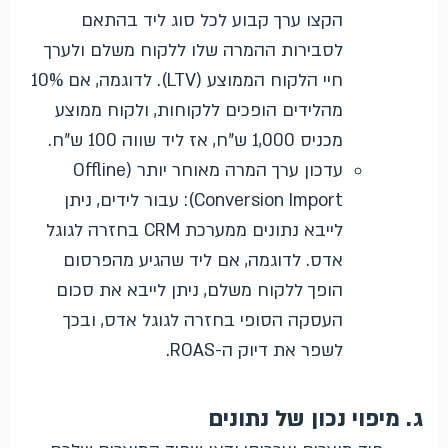
הקצו ערך קבוע לכל סוג ליד בהתאם
לסבירות ההמרה שלו ללקוח משלם ולערך
חיי הלקוח הממוצע (LTV). לדוגמה, אם 10%
מהלידים הופכים ללקוחות, ולקוח ממוצע
מכניס 1,000 ש"ח, אז ליד שווה 100 ש"ח.
עדכון ערך המרה מאוחר יותר (Offline
Conversion Import): עבור לידים, ניתן
לייבא נתונים ממערכת CRM בחזרה לגוגל
אדס. לדוגמה, אם ליד שהגיע מהפרסום
הופך ללקוח משלם, ניתן לייבא את סכום
העסקה הסופי בחזרה לגוגל אדס, ובכך
לשפר את דיוק ה-ROAS.
ג. מיפוי נכון של נתונים