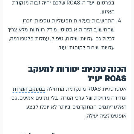
בפרסום, יעד ה-ROAS שלכם יהיה גבוה מנקודת
האיזון.
התחשבות בעלויות תפעוליות נוספות: זכרו
שהחישוב הזה הוא בסיסי. מודל רווחיות מלא צריך
לכלול גם עלויות שילוח, טיפול, עמלות פלטפורמה,
עלויות שירות לקוחות ועוד.
הכנה טכנית: יסודות למעקב
ROAS יעיל
אסטרטגיית ROAS מתקדמת מתחילה
במעקב המרות
ומדידה מדויקת של ערכי המרה. בלי נתונים אמינים, גם
האלגוריתמים המתקדמים ביותר לא יוכלו לבצע
אופטימיזציה יעילה.