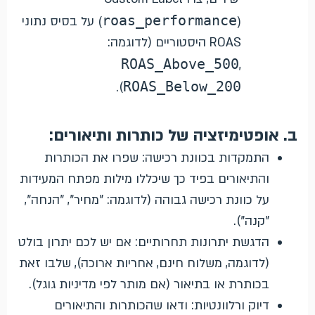
roas_performance
(
) על בסיס נתוני
ROAS היסטוריים (לדוגמה:
ROAS_Above_500
,
ROAS_Below_200
).
ב. אופטימיזציה של כותרות ותיאורים:
התמקדות בכוונת רכישה: שפרו את הכותרות
והתיאורים בפיד כך שיכללו מילות מפתח המעידות
על כוונת רכישה גבוהה (לדוגמה: "מחיר", "הנחה",
"קנה").
הדגשת יתרונות תחרותיים: אם יש לכם יתרון בולט
(לדוגמה, משלוח חינם, אחריות ארוכה), שלבו זאת
בכותרת או בתיאור (אם מותר לפי מדיניות גוגל).
דיוק ורלוונטיות: ודאו שהכותרות והתיאורים