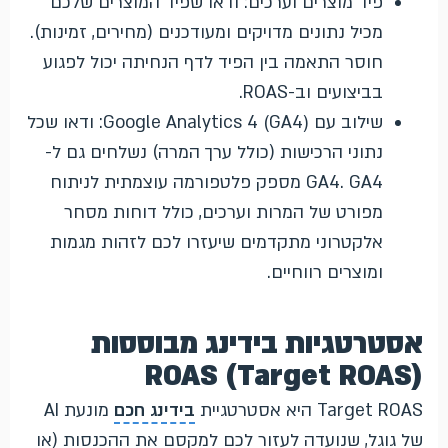
פיד מוצרים וערכים: ודאו שפיד המוצרים שלכם
מכיל נתונים מדויקים ומעודכנים (מחירים, זמינות).
חוסר התאמה בין הפיד לדף הנחיתה יכול לפגוע
בביצועים וב-ROAS.
שילוב עם Google Analytics 4 (GA4): ודאו שכל
נתוני הרכישות (כולל ערך המרה) נשלחים גם ל-
GA4. GA4 מספק פלטפורמה עוצמתית לניתוח
מפורט של המרות וערכים, כולל דוחות מסחר
אלקטרוני מתקדמים שיעזרו לכם לזהות מגמות
ומוצרים רווחיים.
אסטרטגיות בידינג מבוססות
ROAS (Target ROAS)
Target ROAS היא אסטרטגיית
בידינג חכם
מונעת AI
של גוגל, שנועדה לעזור לכם למקסם את ההכנסות (או