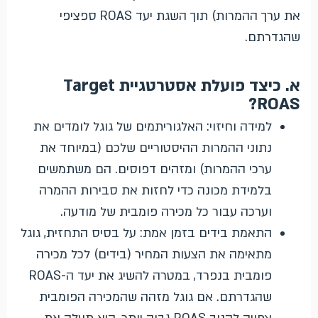
את ערך ההמרות) תוך השגת יעד ROAS ספציפי
שהגדרתם.
א. כיצד פועלת אסטרטגיית Target
ROAS?
למידה וחיזוי: האלגוריתמים של גוגל לומדים את
נתוני ההמרות ההיסטוריים שלכם (במיוחד את
ערכי ההמרות) ומזהים דפוסים. הם משתמשים
בלמידת מכונה כדי לחזות את סבירות ההמרה
וערכה עבור כל מכירה פומבית של מודעה.
התאמת בידים בזמן אמת: על בסיס התחזית, גוגל
מתאימה את הצעות המחיר (בידים) לכל מכירה
פומבית בנפרד, במטרה להשיג את יעד ה-ROAS
שהגדרתם. אם גוגל מזהה שהמכירה הפומבית