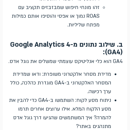
זהו מונחי חיפוש שמבזבזים תקציב עם
ROAS נמוך או אפסי והוסיפו אותם כמילות
מפתח שליליות.
ב. שילוב נתונים מ-Google Analytics 4
(GA4):
GA4 הוא כלי אנליטיקס עוצמתי שמשלים את גוגל אדס.
מדידת מסחר אלקטרוני משופרת: ודאו שמדידת
המסחר האלקטרוני ב-GA4 מוגדרת כהלכה, כולל
ערך רכישה.
ניתוח מסע לקוח: השתמשו ב-GA4 כדי להבין את
מסע הלקוח המלא. אילו ערוצים אחרים תרמו
להמרה? איך המשתמשים שהגיעו דרך גוגל אדס
מתנהגים באתר?