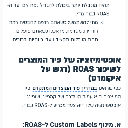
תהיה מוגבלת יותר ביכולת להגדיל נפח אם יעד ה-
ROAS גבוה מדי.
מתי להשתמש: כשאתם רוצים להבטיח רמת
רווחיות מסוימת מראש, וכשאתם פועלים
תחת מגבלות תקציב ויעדי רווחיות ברורים.
אופטימיזציה של פיד המוצרים
לשיפור ROAS (דגש על
איקומרס)
כפי שראינו
במדריך פיד המוצרים המתקדם
, פיד
המוצרים הוא עמוד השדרה של קמפייני שופינג.
אופטימיזציה שלו היא צעד מכריע ל-ROAS גבוה.
א. מינוף Custom Labels ל-ROAS: