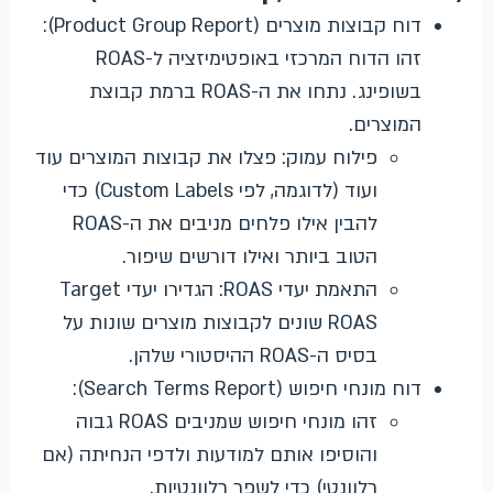
דוח קבוצות מוצרים (Product Group Report):
זהו הדוח המרכזי באופטימיזציה ל-ROAS
בשופינג. נתחו את ה-ROAS ברמת קבוצת
המוצרים.
פילוח עמוק: פצלו את קבוצות המוצרים עוד
ועוד (לדוגמה, לפי Custom Labels) כדי
להבין אילו פלחים מניבים את ה-ROAS
הטוב ביותר ואילו דורשים שיפור.
התאמת יעדי ROAS: הגדירו יעדי Target
ROAS שונים לקבוצות מוצרים שונות על
בסיס ה-ROAS ההיסטורי שלהן.
דוח מונחי חיפוש (Search Terms Report):
זהו מונחי חיפוש שמניבים ROAS גבוה
והוסיפו אותם למודעות ולדפי הנחיתה (אם
רלוונטי) כדי לשפר רלוונטיות.