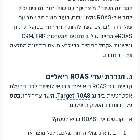
למה זה משנה? מוצר יקר עם שולי רווח נמוכים יכול
להביא ל-ROAS גולמי גבוה, בעוד מוצר זול יותר עם
שולי רווח גבוהים עשוי להיות רווחי יותר בפועל. ניתוח
eROAS מחייב שילוב נתונים ממערכות CRM, ERP
וגיליונות אקסל פנימיים כדי לראות את התמונה המלאה
של הרווחיות.
ג. הגדרת יעדי ROAS ריאליים
קביעת יעד ROAS היא צעד שכדאי לעשות לפני הפעלת
אסטרטגיית בידינג
Target ROAS
. היעד צריך להתבסס
על הרווחיות העסקית שלכם.
איך קובעים יעד ROAS בריא לעסק?
הבינו את שולי הרווח שלכם: לכל מוצר או