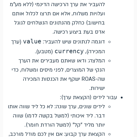
להעביר את ערך הרכישה הדינמי (ללא מע"מ
ועלויות משלוח, אלא אם תרצו לכלול אותם
בחישוב) כחלק מהנתונים הנשלחים לגוגל
אדס בעת ביצוע רכישה.
value
דוגמה לנתונים שיש להעביר:
(ערך
currency
המכירה),
(מטבע).
המלצה: ודאו שאתם מעבירים את הערך
הנקי של המוצרים, לפני מיסים ומשלוח,
כדי
שה-ROAS ישקף את הכנסות המכירה
ישירות.
עבור לידים (הקצאת ערך):
לידים שונים, ערך שונה: לא כל ליד שווה אותו
דבר. ליד איכותי (למשל בקשה לדמו) שווה
יותר מליד "קל" (למשל הורדת חומר).
הקצאת ערך קבוע: אם אין לכם מודל מורכב,