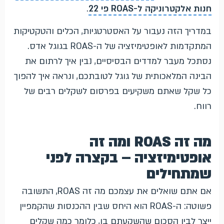
חנות אלקטרוניקה ל-ROAS פי 22
.
במדריך הזה נעבור על האסטרטגיות, הכלים והטקטיקות
המתקדמות לאופטימיזציה של ה-ROAS בגוגל אדס.
נסתכל מעבר למדדים הבסיסיים, נבין איך לרתום את
הבינה המלאכותית של גוגל לטובתכם, ונראה איך להפוך
כל שקל שאתם משקיעים בפרסום לשקלים רבים של
רווח.
מה זה ROAS ומה זה
אופטימיזציה – בקצרה לפני
שמתחילים
אם אתם שואלים את עצמכם מה זה ROAS, התשובה
פשוטה: ה-ROAS הוא היחס שבין ההכנסות שהקמפיין
ייצר לבין הסכום שהשקעתם בו, כלומר כמה שקלים