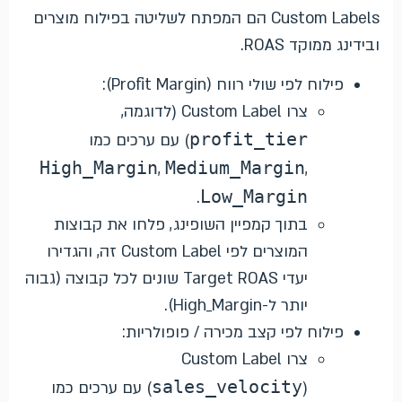
Custom Labels הם המפתח לשליטה בפילוח מוצרים
ובידינג ממוקד ROAS.
פילוח לפי שולי רווח (Profit Margin):
צרו Custom Label (לדוגמה,
profit_tier
) עם ערכים כמו
High_Margin
Medium_Margin
,
,
Low_Margin
.
בתוך קמפיין השופינג, פלחו את קבוצות
המוצרים לפי Custom Label זה, והגדירו
יעדי Target ROAS שונים לכל קבוצה (גבוה
יותר ל-High_Margin).
פילוח לפי קצב מכירה / פופולריות:
צרו Custom Label
sales_velocity
) עם ערכים כמו
(