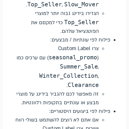
Top_Seller
Slow_Mover
.
,
הגדירו בידינג גבוה יותר למוצרי
Top_Seller
כדי למקסם את
הפוטנציאל שלהם.
פילוח לפי עונתיות / מבצעים:
צרו Custom Label
seasonal_promo
) עם ערכים כמו
(
Summer_Sale
,
Winter_Collection
,
Clearance
.
זה מאפשר לכם להגביר בידינג על מוצרי
מבצע או עונתיים בתקופות רלוונטיות.
פילוח לפי ביצועים היסטוריים:
אם אתם לא רוצים להשתמש בשולי רווח
ישירים, צרו Custom Label