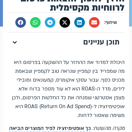
לרווחיות מקסימלית
תוכן עניינים
היכולת למדוד את ההחזר על ההשקעה בפרסום היא
מה שמפריד בין קמפיין שנראה טוב לקמפיין שבאמת
מכניס כסף. עבור עסקי איקומרס, קמעונאים ומובילי
לידים, מדד ה-ROAS הוא לא עוד מספר בדוח אלא
מצפן אסטרטגי שמנחה את כל החלטות הפרסום, ולכן
אופטימיזציה ל-ROAS (Return On Ad Spend) היא
משימה שאסור לדחות.
מקרה מהשטח:
כך אופטימיזציה לפיד המוצרים הביאה