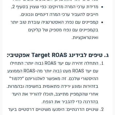
מדידת ערכי המרה מדויקים: כפי שצוין בסעיף 2,
חייבים להעביר ערכי המרה דינמיים ונכונים.
קמפיינים עם נפח: האסטרטגיה עובדת טוב יותר
בקמפיינים עם נפח מספיק של קליקים
ואינטראקציות.
ג. טיפים לבידינג Target ROAS אפקטיבי:
התחלה זהירה עם יעד ROAS גבוה יותר: התחילו
עם יעד ROAS מעט גבוה יותר מה-ROAS הממוצע
ההיסטורי שלכם. זה מאפשר לאלגוריתם "ללמוד"
בזהירות ומונע ירידה פתאומית בחשיפה ובהמרות.
אחרי שהקמפיין מתייצב, תוכלו להוריד את היעד
בהדרגה כדי להגביר את הנפח.
שינויים הדרגתיים: הימנעו משינויים דרסטיים ביעד