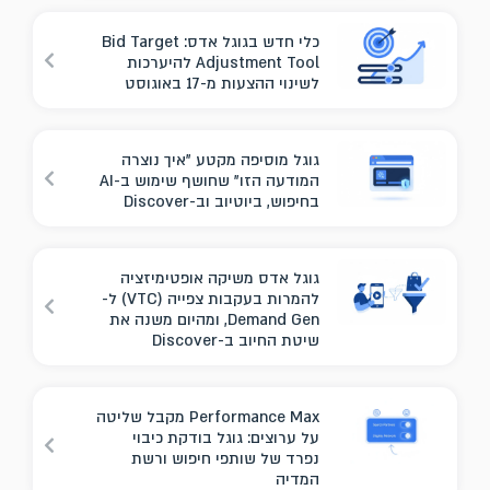
כלי חדש בגוגל אדס: Bid Target
Adjustment Tool להיערכות
לשינוי ההצעות מ-17 באוגוסט
גוגל מוסיפה מקטע "איך נוצרה
המודעה הזו" שחושף שימוש ב-AI
בחיפוש, ביוטיוב וב-Discover
גוגל אדס משיקה אופטימיזציה
להמרות בעקבות צפייה (VTC) ל-
Demand Gen, ומהיום משנה את
שיטת החיוב ב-Discover
Performance Max מקבל שליטה
על ערוצים: גוגל בודקת כיבוי
נפרד של שותפי חיפוש ורשת
המדיה