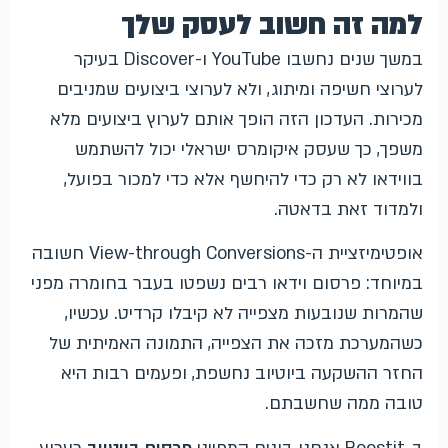
למה זה חשוב לעסק שלך
במשך שנים נחשבו YouTube ו-Discover בעיקר
לערוצי חשיפה ומיתוג, ולא לערוצי ביצועים שמניבים
מכירות. העדכון הזה הופך אותם לערוץ ביצועים מלא
משפך, כך שעסק איקומרס ישראלי יכול להשתמש
בווידאו לא רק כדי להיחשף אלא כדי למכור בפועל,
ולמדוד זאת בדאטה.
אופטימיזציית ה-View-through Conversions חשובה
במיוחד: פרסום וידאו רבים נשפטו בעבר בחומרה מפני
שהמרות שנובעות מצפייה לא קיבלו קרדיט. עכשיו,
כשהמערכת מזכה את הצפייה, התמונה האמיתית של
החזר ההשקעה ביוטיוב נחשפת, ופעמים רבות היא
טובה ממה שחשבתם.