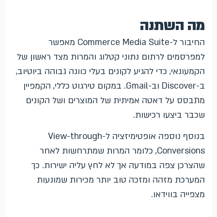
מה השתנה
החיבור ל-Commerce Media Suite מאפשר
למפרסמים לרתום נתוני קטלוג והמרות מצד ראשון של
הקמעונאי, כדי להגיע לקונים בעלי כוונה גבוהה ביוטיוב,
ב-Discover וב-Gmail. במקום טירגוט כללי, הקמפיין
מתבסס על דאטה אמיתית של המוצרים ושל הקונים
שכבר ביצעו רכישות.
בנוסף נוספה אופטימיזציה ל-View-through
Conversions, כלומר המרות שמתרחשות לאחר
שהצרכן צפה במודעה אך לא לחץ עליה ישירות. כך
המערכת מזהה ומזכה טוב יותר מכירות שמונעות
מצפייה בווידאו.