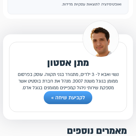
ואופטימיזציה לתוצאות עסקיות מדידות.
מתן אסטון
נשוי ואבא ל- 3 ילדים, מתגורר בגני תקווה. עוסק בפרסום
ממומן בגוגל משנת 2007. מנהל את חברת בוסטיט אשר
מספקת שירותי ניהול קמפיינים ממומנים בגוגל אדס.
לקביעת שיחה »
מאמרים נוספים