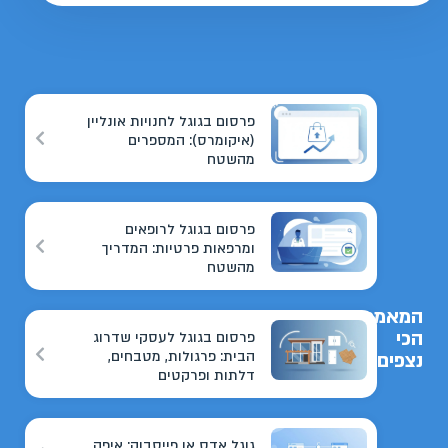
פרסום בגוגל לחנויות אונליין
(איקומרס): המספרים
מהשטח
פרסום בגוגל לרופאים
ומרפאות פרטיות: המדריך
מהשטח
המאמרים
הכי
פרסום בגוגל לעסקי שדרוג
הבית: פרגולות, מטבחים,
נצפים
דלתות ופרקטים
גוגל אדס או פייסבוק: איפה