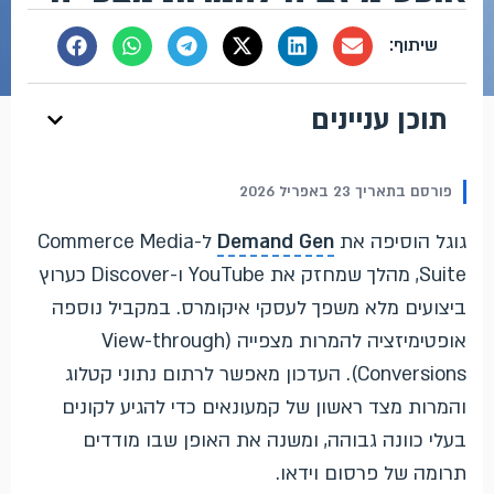
תוכן עניינים
פורסם בתאריך 23 באפריל 2026
גוגל הוסיפה את
Demand Gen
ל-Commerce Media
Suite, מהלך שמחזק את YouTube ו-Discover כערוץ
ביצועים מלא משפך לעסקי איקומרס. במקביל נוספה
אופטימיזציה להמרות מצפייה (View-through
Conversions). העדכון מאפשר לרתום נתוני קטלוג
והמרות מצד ראשון של קמעונאים כדי להגיע לקונים
בעלי כוונה גבוהה, ומשנה את האופן שבו מודדים
תרומה של פרסום וידאו.