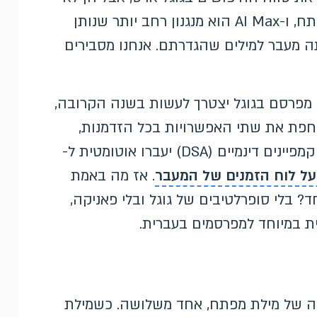
זהות. התאמה רחבה מרחיבה ברמת מילת המפתח, ו-AI Max הוא מנגנון רחב יותר שנותן
יתה מעבר למילים שהגדרתם. אנחנו מסבירים
כל מפרסם בגוגל יצטרך לעשות בשנה הקרובה,
וחפת את שתי האפשרויות בכל הזדמנות,
וההחלטה כבר לא תישאר וולונטרית לאורך זמן: קמפיינים דינמיים (DSA) יעברו אוטומטית ל-
על לוח הזמנים של המעבר
. אז מה באמת
? בלי סופרלטיבים של גוגל ובלי פאניקה,
ת במיוחד למפרסמים בעברית.
 סוג התאמה של מילת מפתח, אחד משלושה. כשמילת