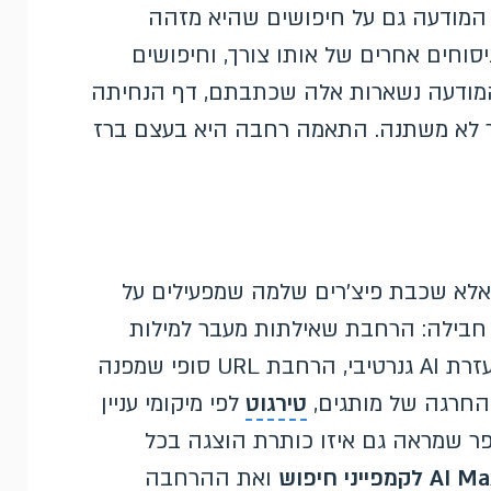
המודעה גם על חיפושים שהיא מזהה
סוחים אחרים של אותו צורך, וחיפושים
המודעה נשארות אלה שכתבתם, דף הנחיתה
 לא משתנה. התאמה רחבה היא בעצם ברז
 אלא שכבת פיצ'רים שלמה שמפעילים על
 חבילה: הרחבת שאילתות מעבר למילות
המפתח, ניסוח אוטומטי של כותרות ותיאורים בעזרת AI גנרטיבי, הרחבת URL סופי שמפנה
והחרגה של מותגים,
טירגוט
לפי מיקומי עניין
 שמראה גם איזו כותרת הוצגה בכל
ואת ההרחבה