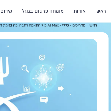
ראשי
אודות
מומחה פרסום בגוגל
קידום 
ראשי
›
מדריכים
›
כללי
›
AI Max מול התאמה רחבה: מה באמת ההבדל ומתי להשתמש בכל אחד