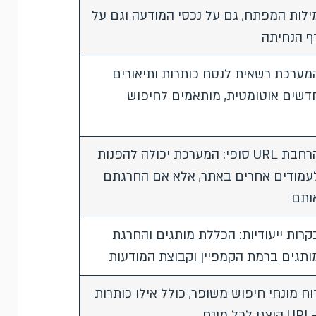
ילות המפתח, גם על נכסי המודעה וגם על
ף הנחיתה
מערכת רשאית לנסח כותרות ותיאורים
דשים אוטומטית, מותאמים לחיפוש
הרחבת URL סופי: המערכת יכולה להפנות
עמודים אחרים באתר, אלא אם החרגתם
ותם
קרות ייעודיות: הכללת מותגים והחרגת
ותגים ברמת הקמפיין וקבוצת המודעות
וח מונחי חיפוש משופר, כולל אילו כותרות
ו לכל מונח