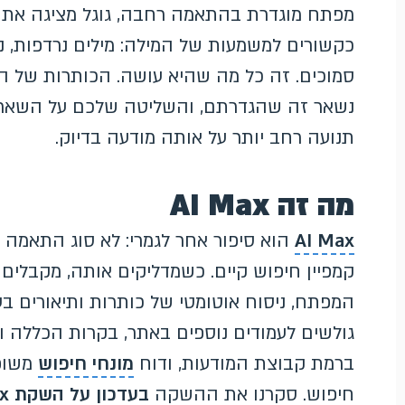
מפתח מוגדרת בהתאמה רחבה, גוגל מציגה את 
כקשורים למשמעות של המילה: מילים נרדפות, ני
סמוכים. זה כל מה שהיא עושה. הכותרות של 
נשאר זה שהגדרתם, והשליטה שלכם על השאר
תנועה רחב יותר על אותה מודעה בדיוק.
מה זה AI Max
AI Max
הוא סיפור אחר לגמרי: לא סוג התאמה
קמפיין חיפוש קיים. כשמדליקים אותה, מקבלים
גולשים לעמודים נוספים באתר, בקרות הכללה 
ברמת קבוצת המודעות, ודוח
מונחי חיפוש
משופר
חיפוש. סקרנו את ההשקה
בעדכון על השקת AI Max לקמפייני חיפוש