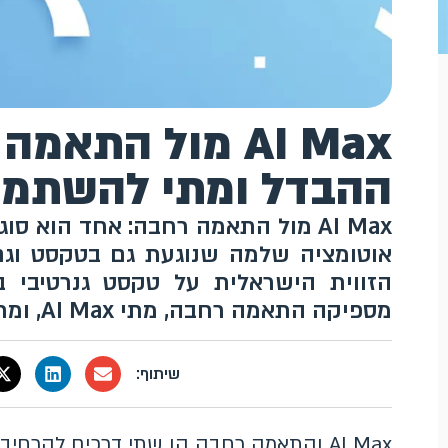
AI Max מול הת
ההבדל ומתי להשתמש
AI Max מול התאמה רחבה: אחד הוא
אוטומציה שלמה שנוגעת גם בטקסט וגם
הזווית הישראלית על טקסט גנרטיבי ב
מספיקה התאמה רחבה, מתי AI Max, ומתי אף אחד מהם.
AI Max והתאמה רחבה הן שתי דרכים להרחי