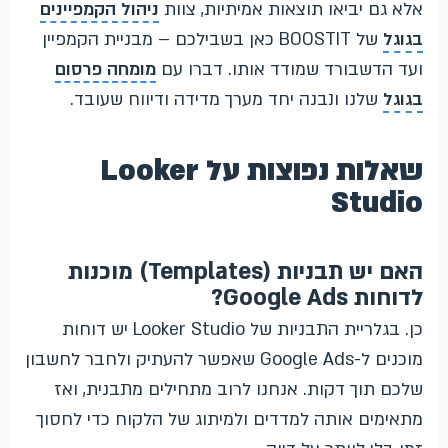
אלא גם יביאו תוצאות אמיתיות, צוות
ניהול הקמפיינים
בגוגל
של BOOSTIT כאן בשבילכם – מבניית הקמפיין
ועד הדשבורד שמודד אותו. דברו עם
מומחה פרסום
בגוגל
שלנו ונבנה יחד מערך מדידה ודיווח שעובד.
שאלות נפוצות על Looker
Studio
האם יש תבניות (Templates) מוכנות
לדוחות Google Ads?
כן. בגלריית התבניות של Looker Studio יש דוחות
מוכנים ל-Google Ads שאפשר להעתיק ולחבר לחשבון
שלכם תוך דקות. אנחנו לרוב מתחילים מתבנית, ואז
מתאימים אותה למדדים ולמיתוג של הלקוח כדי לחסוך