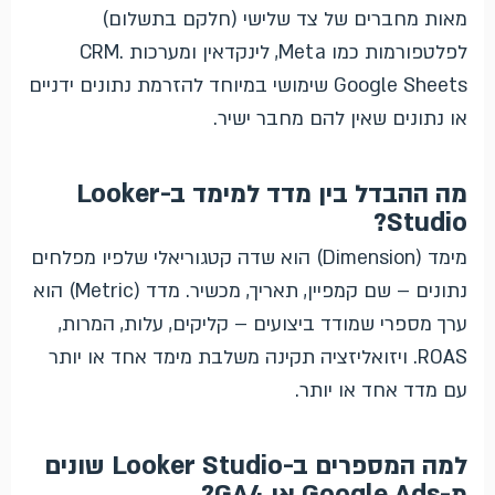
מאות מחברים של צד שלישי (חלקם בתשלום)
לפלטפורמות כמו Meta, לינקדאין ומערכות CRM.
Google Sheets שימושי במיוחד להזרמת נתונים ידניים
או נתונים שאין להם מחבר ישיר.
מה ההבדל בין מדד למימד ב-Looker
Studio?
מימד (Dimension) הוא שדה קטגוריאלי שלפיו מפלחים
נתונים – שם קמפיין, תאריך, מכשיר. מדד (Metric) הוא
ערך מספרי שמודד ביצועים – קליקים, עלות, המרות,
ROAS. ויזואליזציה תקינה משלבת מימד אחד או יותר
עם מדד אחד או יותר.
למה המספרים ב-Looker Studio שונים
מ-Google Ads או GA4?