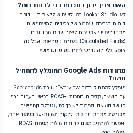
האם צריך ידע בתכנות כדי לבנות דוח?
לא. Looker Studio בנוי לשימוש ללא קוד – בונים
דוחות בגרירה ושחרור של רכיבים. למשתמשים
מתקדמים יש אפשרות ליצור שדות מחושבים
(Calculated Fields) בעזרת נוסחאות, אבל זה
אופציונלי ולא נדרש לדוח בסיסי ושימושי.
מהו דוח Google Ads המומלץ להתחיל
ממנו?
מומלץ להתחיל בדוח Overview: שורת Scorecards
עם הוצאה, קליקים, המרות ו-ROAS בראש העמוד, גרף
קו של הוצאה והמרות לאורך זמן, וטבלת קמפיינים
מפורטת מתחת. זה נותן ללקוח תמונת-על בעמוד אחד,
ואפשר להרחיב משם לדוחות מילות מפתח, ROAS
ופילוח קהל.