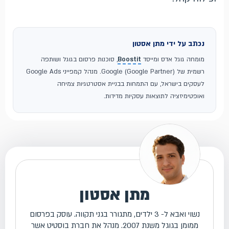
נכתב על ידי מתן אסטון
מומחה גוגל אדס ומייסד
Boostit
, סוכנות פרסום בגוגל ושותפה
רשמית של Google (Google Partner). מנהל קמפייני Google Ads
לעסקים בישראל, עם התמחות בבניית אסטרטגיות צמיחה
ואופטימיזציה לתוצאות עסקיות מדידות.
מתן אסטון
נשוי ואבא ל- 3 ילדים, מתגורר בגני תקווה. עוסק בפרסום
ממומן בגוגל משנת 2007. מנהל את חברת בוסטיט אשר