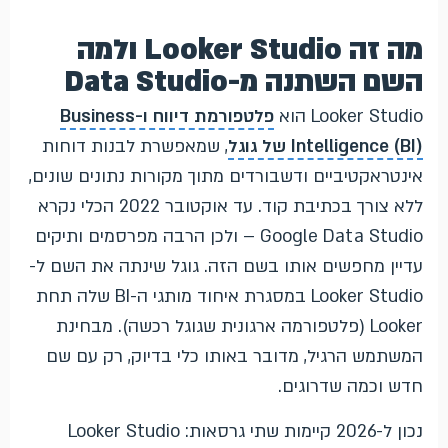
מה זה Looker Studio ולמה
השם השתנה מ-Data Studio
Looker Studio הוא
פלטפורמת דיווח ו-Business
Intelligence (BI) של גוגל
, שמאפשרת לבנות דוחות
אינטראקטיביים ודשבורדים מתוך מקורות נתונים שונים,
ללא צורך בכתיבת קוד. עד אוקטובר 2022 הכלי נקרא
Google Data Studio – ולכן הרבה מפרסמים ותיקים
עדיין מחפשים אותו בשם הזה. גוגל שינתה את השם ל-
Looker Studio במסגרת איחוד מותגי ה-BI שלה תחת
Looker (פלטפורמה ארגונית שגוגל רכשה). מבחינת
המשתמש הרגיל, מדובר באותו כלי בדיוק, רק עם שם
חדש וכמה שדרוגים.
נכון ל-2026 קיימות שתי גרסאות: Looker Studio