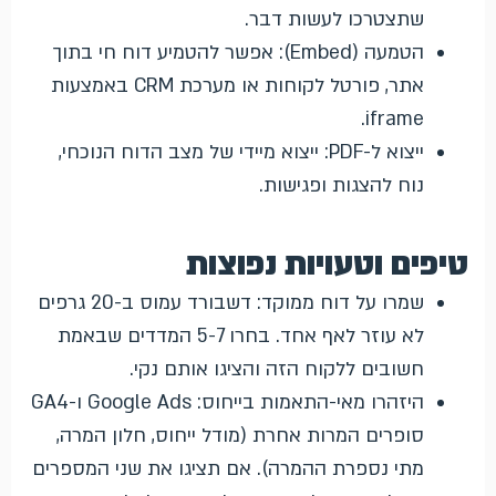
שתצטרכו לעשות דבר.
הטמעה (Embed): אפשר להטמיע דוח חי בתוך
אתר, פורטל לקוחות או מערכת CRM באמצעות
iframe.
ייצוא ל-PDF: ייצוא מיידי של מצב הדוח הנוכחי,
נוח להצגות ופגישות.
טיפים וטעויות נפוצות
שמרו על דוח ממוקד: דשבורד עמוס ב-20 גרפים
לא עוזר לאף אחד. בחרו 5-7 המדדים שבאמת
חשובים ללקוח הזה והציגו אותם נקי.
היזהרו מאי-התאמות בייחוס: Google Ads ו-GA4
סופרים המרות אחרת (מודל ייחוס, חלון המרה,
מתי נספרת ההמרה). אם תציגו את שני המספרים