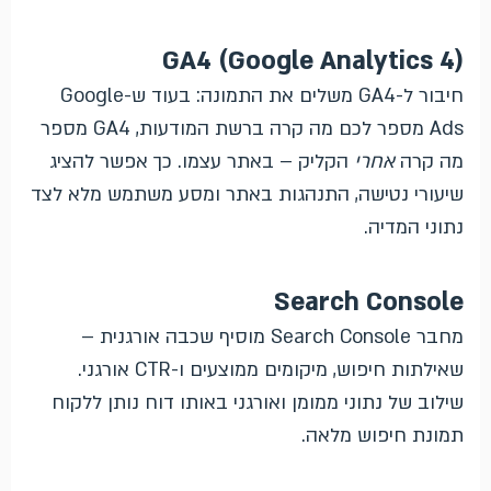
GA4 (Google Analytics 4)
חיבור ל-GA4 משלים את התמונה: בעוד ש-Google
Ads מספר לכם מה קרה ברשת המודעות, GA4 מספר
מה קרה
אחרי
הקליק – באתר עצמו. כך אפשר להציג
שיעורי נטישה, התנהגות באתר ומסע משתמש מלא לצד
נתוני המדיה.
Search Console
מחבר Search Console מוסיף שכבה אורגנית –
שאילתות חיפוש, מיקומים ממוצעים ו-CTR אורגני.
שילוב של נתוני ממומן ואורגני באותו דוח נותן ללקוח
תמונת חיפוש מלאה.