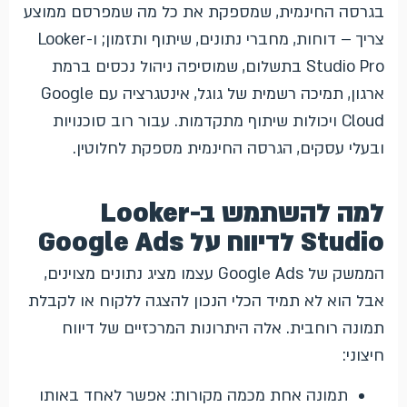
בגרסה החינמית, שמספקת את כל מה שמפרסם ממוצע
צריך – דוחות, מחברי נתונים, שיתוף ותזמון; ו-Looker
Studio Pro בתשלום, שמוסיפה ניהול נכסים ברמת
ארגון, תמיכה רשמית של גוגל, אינטגרציה עם Google
Cloud ויכולות שיתוף מתקדמות. עבור רוב סוכנויות
ובעלי עסקים, הגרסה החינמית מספקת לחלוטין.
למה להשתמש ב-Looker
Studio לדיווח על Google Ads
הממשק של Google Ads עצמו מציג נתונים מצוינים,
אבל הוא לא תמיד הכלי הנכון להצגה ללקוח או לקבלת
תמונה רוחבית. אלה היתרונות המרכזיים של דיווח
חיצוני:
תמונה אחת מכמה מקורות: אפשר לאחד באותו