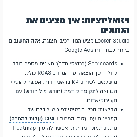
ויזואליזציות: איך מציגים את
הנתונים
Looker Studio מציע מגוון רכיבי תצוגה. אלה החשובים
ביותר עבור דוח Google Ads:
Scorecards (כרטיסי מדד): מציגים מספר בודד
גדול – סך הוצאה, סך המרות, ROAS כולל.
מושלמים לשורת KPI בראש הדוח. אפשר להוסיף
השוואה לתקופה קודמת (חודש מול חודש) עם
חץ ירוק/אדום.
טבלאות: הכלי הבסיסי לפירוט. טבלה של
קמפיינים עם עלות, המרות ו-
CPA (עלות להמרה)
נותנת תמונה מדויקת. אפשר להוסיף Heatmap