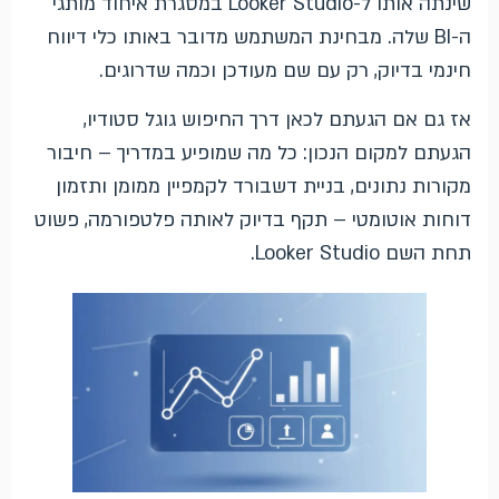
שינתה אותו ל-Looker Studio במסגרת איחוד מותגי
ה-BI שלה. מבחינת המשתמש מדובר באותו כלי דיווח
חינמי בדיוק, רק עם שם מעודכן וכמה שדרוגים.
אז גם אם הגעתם לכאן דרך החיפוש גוגל סטודיו,
הגעתם למקום הנכון: כל מה שמופיע במדריך – חיבור
מקורות נתונים, בניית דשבורד לקמפיין ממומן ותזמון
דוחות אוטומטי – תקף בדיוק לאותה פלטפורמה, פשוט
תחת השם Looker Studio.