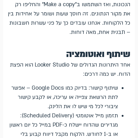
הנכונות, ואז השתמשו ב"Make a copy" והחליפו רק
את מקור הנתונים. זה חוסך שעות ושומר על אחידות בין
כל הלקוחות. אנחנו עובדים כך על פני עשרות חשבונות
– תבנית אחת, מאה דוחות.
שיתוף ואוטומציה
אחד היתרונות הגדולים של Looker Studio הוא הפצת
הדוח. יש כמה דרכים:
שיתוף קישור: בדיוק כמו Google Docs – אפשר
לתת הרשאת צפייה או עריכה, או לקבע קישור
ציבורי לכל מי שיש לו את הלינק.
תזמון מייל אוטומטי (Scheduled Delivery):
מגדירים שהדוח יישלח כ-PDF במייל כל יום ראשון
או ב-1 לחודש. הלקוח מקבל דיווח קבוע בלי