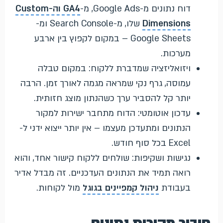
דוח נתונים מ-Google Ads, מ-
GA4 וה-Custom
Dimensions
שלו, מ-Search Console ומ-
Google Sheets – במקום לקפוץ בין ארבע
מערכות.
ויזואליזציה שמדברת ללקוח: במקום טבלה
עמוסה, גרף נקי שמראה מגמה לאורך זמן. הרבה
יותר קל להסביר ערך כשהנתון מוצג חזותית.
עדכון אוטומטי: הדוח מתחבר ישירות למקור
הנתונים ומתעדכן מעצמו – אין יותר ייצוא ידני ל-
Excel בכל סוף חודש.
נגישות ושקיפות: שולחים ללקוח קישור אחד, והוא
רואה תמיד את הנתונים העדכניים. זה מבדל אדיר
בעבודת
ניהול קמפיינים בגוגל
מול לקוחות.