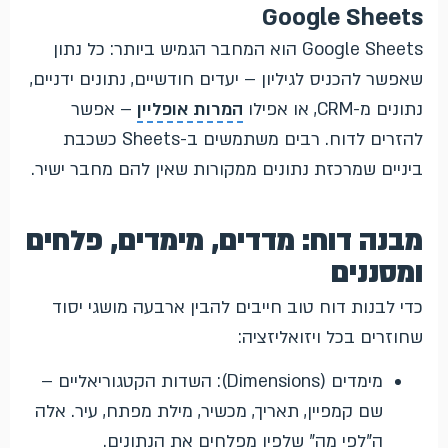
Google Sheets
Google Sheets הוא המחבר הגמיש ביותר: כל נתון
שאפשר להכניס לגיליון – יעדים חודשיים, נתונים ידניים,
נתונים מ-CRM, או אפילו
המרות אופליין
– אפשר
להזרים לדוח. רבים משתמשים ב-Sheets כשכבת
ביניים שמרכזת נתונים ממקורות שאין להם מחבר ישיר.
מבנה דוח: מדדים, מימדים, פלחים
ומסננים
כדי לבנות דוח טוב חייבים להבין ארבעה מושגי יסוד
שחוזרים בכל ויזואליזציה:
מימדים (Dimensions): השדות הקטגוריאליים –
שם קמפיין, תאריך, מכשיר, מילת מפתח, עיר. אלה
ה"לפי מה" שלפיו מפלחים את הנתונים.