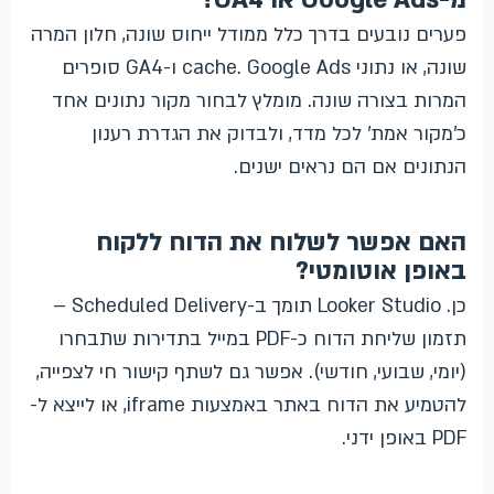
פערים נובעים בדרך כלל ממודל ייחוס שונה, חלון המרה
שונה, או נתוני cache. Google Ads ו-GA4 סופרים
המרות בצורה שונה. מומלץ לבחור מקור נתונים אחד
כ'מקור אמת' לכל מדד, ולבדוק את הגדרת רענון
הנתונים אם הם נראים ישנים.
האם אפשר לשלוח את הדוח ללקוח
באופן אוטומטי?
כן. Looker Studio תומך ב-Scheduled Delivery –
תזמון שליחת הדוח כ-PDF במייל בתדירות שתבחרו
(יומי, שבועי, חודשי). אפשר גם לשתף קישור חי לצפייה,
להטמיע את הדוח באתר באמצעות iframe, או לייצא ל-
PDF באופן ידני.