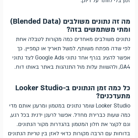
זמן בלי לוותר על דיוק.
מה זה נתונים משולבים (Blended Data)
ומתי משתמשים בזה?
נתונים משולבים מאחדים כמה מקורות לטבלה אחת
לפי שדה מפתח משותף, למשל תאריך או קמפיין. כך
אפשר להציג בגרף אחד נתוני Google Ads לצד נתוני
GA4, ולהשוות עלות מול התנהגות באתר באותו דוח.
כל כמה זמן הנתונים ב-Looker Studio
מתעדכנים?
Looker Studio שומר נתונים במטמון ומרענן אותם מדי
כמה שעות כברירת מחדל. אפשר לרענן ידנית בכל רגע,
וגם לקצר את חלון המטמון בהגדרות מקור הנתונים.
בדוחות עם הרבה מקורות כדאי לאזן בין טריות הנתונים