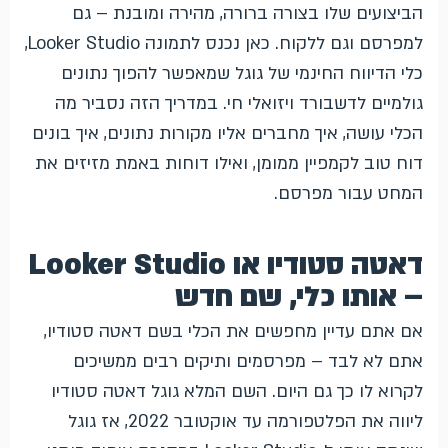
הביצועים שלו בצורה ברורה, מהירה ומובנת – גם
למפרסם וגם ללקוח. כאן נכנס לתמונה Looker Studio,
כלי הדיווח החינמי של גוגל שמאפשר להפוך נתונים
גולמיים לדשבורד ויזואלי חי. במדריך הזה נסביר מה
הכלי עושה, איך מחברים אליו מקורות נתונים, איך בונים
דוח טוב לקמפיין ממומן, ואילו דוחות באמת מזיזים את
המחט עבור מפרסם.
דאטה סטודיו או Looker Studio
– אותו כלי, שם חדש
אם אתם עדיין מחפשים את הכלי בשם דאטה סטודיו,
אתם לא לבד – מפרסמים ותיקים רבים ממשיכים
לקרוא לו כך גם היום. השם המלא גוגל דאטה סטודיו
ליווה את הפלטפורמה עד אוקטובר 2022, אז גוגל