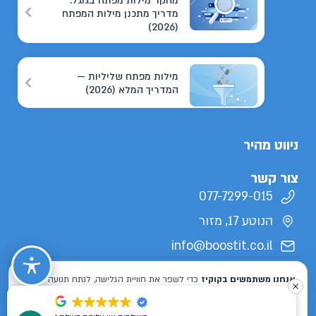
מחקר מילות מפתח בגוגל:
מדריך מתכנן מילות המפתח
(2026)
מילות מפתח שליליות —
המדריך המלא (2026)
ניווט מהיר
צור קשר
077-7299-015
הנוטע 17, מזור
info@boostit.co.il
תנאי שימוש
מדיניות פרטיות
הצהרת נגישות
מפת אתר
כל הזכויות שמורות לבוסטיט 2026 ©