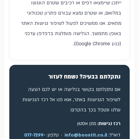
ייתכן שיימצאו דפים או רכיבים שטרם הונגשו
במלואם, או שטרם נמצא עבורם פתרון טכנולוגי
מתאים. אנו ממשיכים לפעול לשיפור נגישות האתר
באופן מתמשך. הגלישה מומלצת בדפדפן עדכני
(כגון Google Chrome).
נתקלתם בבעיה? נשמח לעזור
אם נתקלתם בקושי בגלישה או יש לכם הצעה
לשיפור הנגישות באתר, אנא פנו אל רכז הנגישות
שלנו ונטפל בכך בהקדם:
רכז נגישות:
מתן אסטון
דוא"ל:
info@boostit.co.il
· טלפון:
077-7299-