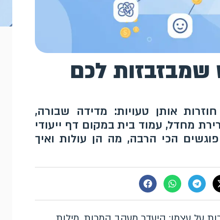
דס שמבזבזות לכם
זרות אותן טעויות: מדידה שבורה,
ירת מחדל, עמוד בית במקום דף ייעודי
פוגשים הכי הרבה, מה הן עולות ואיך
ת על עצמן: היעדר מעקב המרות, מילות