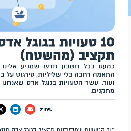
10 טעויות בגוגל א
תקציב (מהשטח)
כמעט בכל חשבון חדש שמגיע אלינו חו
התאמה רחבה בלי שליליות, טירגוט על בר
ועוד. עשר הטעויות בגוגל אדס שאנחנו 
מתקנים.
רוב הטעויות שמבזבזות תקציב בגוגל אדס חוזרו