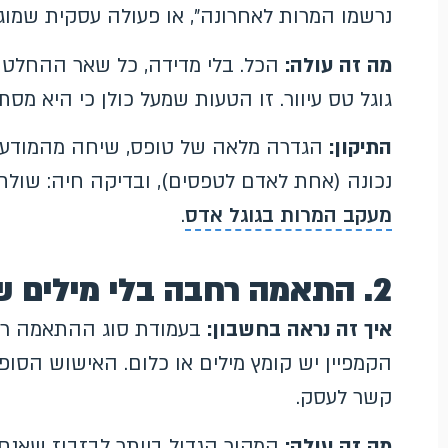
נרשמו המרות לאחרונה", או פעולה עסקית שמוג
מה זה עולה:
הכל. בלי מדידה, כל שאר ההחלטות
גוגל טס עיוור. זו הטעות שמעל כולן כי היא מס
התיקון:
הגדרה מלאה של טופס, שיחה מהמודעה
נכונה (אחת לאדם לטפסים), ובדיקה חיה: שולח
מעקב המרות בגוגל אדס
.
2. התאמה רחבה בלי מילים שליליות
איך זה נראה בחשבון:
בעמודת סוג ההתאמה רוב
הקמפיין יש קומץ מילים או כלום. האישוש הסופ
קשר לעסק.
מה זה עולה:
המקור הגדול ביותר לבזבוז שאנחנ