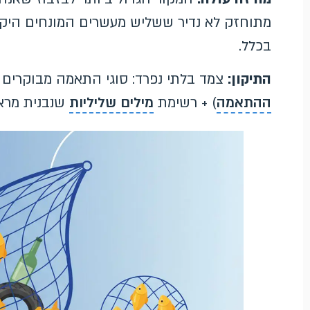
מתוחזק לא נדיר ששליש מעשרים המונחים היקר
בכלל.
התיקון:
צמד בלתי נפרד: סוגי התאמה מבוקרים (מ
ההתאמה
) + רשימת
מילים שליליות
שנבנית מרא