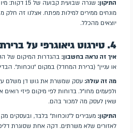
התיקון:
שגרה שבועית קבו
מונחים ממירים למילות מפתח. אצלנו זה חלק מ
יוצאים מהכלל.
4. טירגוט גיאוגרפי על ברירת המחדל
איך זה נראה בחשבון:
בהגדרות המיקום של הקמפ
או עניין" (ברירת המחדל) במקום "נוכחות". הבדיקה לוק
מה זה עולה:
עסק שמשרת את גוש דן משלם על מי
ולפעמים מחו"ל. בדוחות לפי מיקום פיזי רואים א
שאין לעסק מה למכור בהם.
התיקון:
מעבירים ל"נוכחות" בלבד, ובעסקים מקו
לאזורים שלא משרתים. דקה אחת שסוגרת דליפ