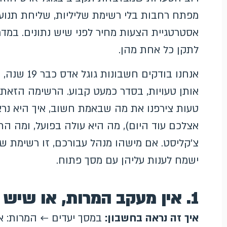
מפתח רחבות בלי רשימת שליליות, שליחת תנוע
אסטרטגיית הצעות מחיר לפני שיש נתונים. במדרי
לתקן כל אחת מהן.
אנחנו בודקי
אותן טעויות, בסדר כמעט קבוע. הרשימה הזאת ה
טעות צירפנו את מה שבאמת חשוב, איך היא נר
אצלכם עוד היום), מה היא עולה בפועל, ומה הת
צ'קליסט. אם מישהו מנהל עבורכם, זו רשימת ש
ישמח לענות עליהן עם מסך פתוח.
1. אין מעקב המרות, או שיש והוא שבור
איך זה נראה בחשבון:
במסך יעדים ← המרות: אי