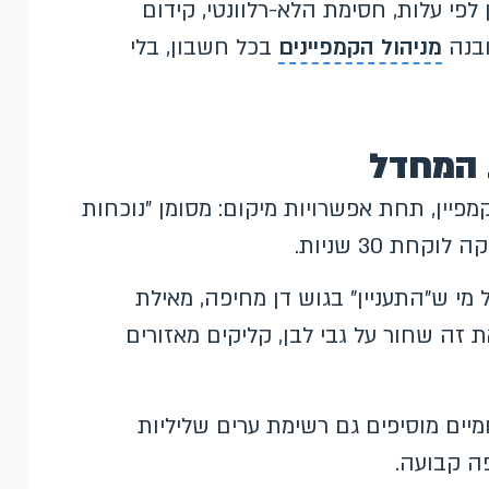
עה של 15 דקות: מיון לפי עלות, חסימת הלא-רלוונטי, קידום
ובנה
מניהול הקמפיינים
בכל חשבון, בלי
יין, תחת אפשרויות מיקום: מסומן "נוכחות
חת 30 שניות.
 ש"התעניין" בגוש דן מחיפה, מאילת
ת זה שחור על גבי לבן, קליקים מאזורים
מיים מוסיפים גם רשימת ערים שליליות
ה קבועה.