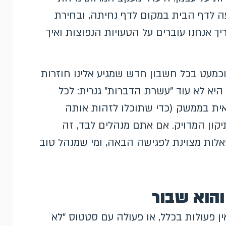
ה לדף הבית במקום לדף נחיתה, ובחירת
ך אנחנו עוברים על הטעויות הנפוצות ואיך
ם חשבונות גוגל אדס כבר 19 שנה, וכמעט בכל חשבון חדש שמגיע אלינו חוזרות
יא לא עוד "עשרת הדברות" גנרית: לכל
אית בממשק (כדי שתוכלו לזהות אותה
יקון המדויק. אם אתם מנהלים לבד, זה
אלות מצוינת לפגישה הבאה, ומי שמנהל טוב
ן פעולות בכלל, או פעולה עם סטטוס "לא