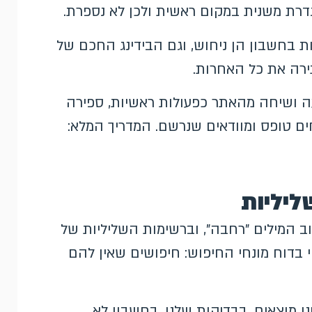
דרת משנית במקום ראשית ולכן לא נספרת.
 בחשבון הן ניחוש, וגם הבידינג החכם של
תירה את כל האחרות.
 ושיחה מהאתר כפעולות ראשיות, ספירה
ים טופס ומוודאים שנרשם. המדריך המלא:
 המילים "רחבה", וברשימות השליליות של
י בדוח מונחי החיפוש: חיפושים שאין להם
ו מוצאים. בבדיקות שלנו, בחשבון לא