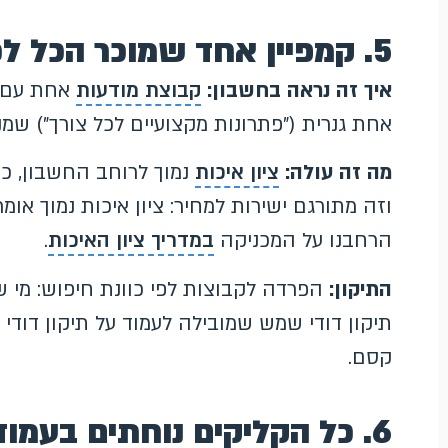
5. קמפיין אחד שמוכר הכל לכולם
איך זה נראה בחשבון:
קבוצת מודעות
אחת עם ע
אחת גנרית ("פתרונות מקצועיים לכל צורך") שמ
מה זה עולה:
ציון איכות
נמוך לרוחב החשבון, כי
וזה מתורגם ישירות למחיר: ציון איכות נמוך או
הרחבנו על המכניקה
במדריך ציון האיכות
.
התיקון:
הפרדה לקבוצות לפי כוונת חיפוש: מי ש
תיקון דודי שמש שמובילה לעמוד על תיקון דודי 
קסם.
6. כל הקליקים נוחתים בעמוד הבית