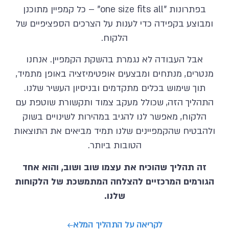
בפתרונות "one size fits all" – כל קמפיין מתוכנן
ומבוצע בקפידה כדי לענות על הצרכים הספציפיים של
הלקוח.
אבל העבודה לא נגמרת בהשקת הקמפיין. אנחנו
מנטרים, מנתחים ומבצעים אופטימיזציה באופן מתמיד,
תוך שימוש בכלים מתקדמים ובניסיון העשיר שלנו.
התהליך הזה, שכולל מעקב צמוד ותקשורת שוטפת עם
הלקוח, מאפשר לנו להגיב במהירות לשינויים בשוק
ולהבטיח שהקמפיינים שלנו תמיד מביאים את התוצאות
הטובות ביותר.
זה תהליך שהוכיח את עצמו שוב ושוב, והוא אחד
הגורמים המרכזיים להצלחה המתמשכת של הלקוחות
שלנו.
לקריאה על התהליך המלא