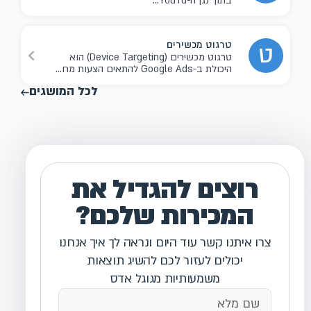
בתוך נגן ה-YouTu...
טרגוט מכשירים
ט
טרגוט מכשירים (Device Targeting) הוא
היכולת ב-Google Ads להתאים הצעות מח...
לכל המושגים
רוצים להגדיל את
המכירות שלכם?
צרו איתנו קשר עוד היום ונראה לך איך אנחנו
יכולים לעזור לכם להשיג תוצאות
משמעותיות מגוגל אדס