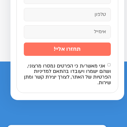
תחזרו אליי!
אני מאשר/ת כי הפרטים נמסרו מרצוני,
ושהם ישמרו ויעובדו בהתאם למדיניות
הפרטיות של האתר, לצורך יצירת קשר ומתן
שירות.