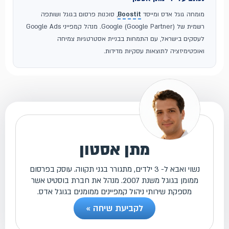
מומחה גוגל אדס ומייסד
Boostit
, סוכנות פרסום בגוגל ושותפה
רשמית של Google (Google Partner). מנהל קמפייני Google Ads
לעסקים בישראל, עם התמחות בבניית אסטרטגיות צמיחה
ואופטימיזציה לתוצאות עסקיות מדידות.
מתן אסטון
נשוי ואבא ל- 3 ילדים, מתגורר בגני תקווה. עוסק בפרסום
ממומן בגוגל משנת 2007. מנהל את חברת בוסטיט אשר
מספקת שירותי ניהול קמפיינים ממומנים בגוגל אדס.
לקביעת שיחה »