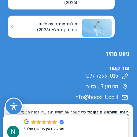
(2026)
מילות מפתח שליליות —
המדריך המלא (2026)
ניווט מהיר
צור קשר
077-7299-015
הנוטע 17, מזור
info@boostit.co.il
תנאי שימוש
מדיניות פרטיות
הצהרת נגישות
מפת אתר
כל הזכויות שמורות לבוסטיט 2026 ©
מושלמים אין עליהם בעולם !
Designed & Developed by
ISL DESIGN