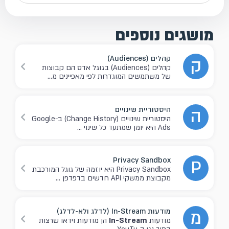
מושגים נוספים
קהלים (Audiences)
ק
קהלים (Audiences) בגוגל אדס הם קבוצות
של משתמשים המוגדרות לפי מאפיינים מ...
היסטוריית שינויים
ה
היסטוריית שינויים (Change History) ב-Google
Ads היא יומן שמתעד כל שינוי ...
Privacy Sandbox
P
Privacy Sandbox היא יוזמה של גוגל המורכבת
מקבוצת ממשקי API חדשים בדפדפן ...
מודעות In-Stream (לדלג ולא-לדלג)
מ
מודעות
In-Stream
הן מודעות וידאו שרצות