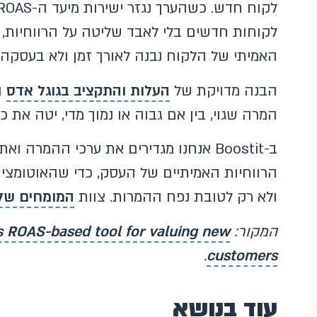
לקוחות חדשים בלי לאבד שליטה על הרווחיות,
האמיתי של הלקוח נבנה לאורך זמן ולא בעסקה
הבנה מדויקת של
העלות והתקציב בגוגל אדס
ה
המרה שגוי, בין אם גבוה או נמוך מדי, יטה את כ
הרווחיות האמיתיים של העסק, כדי שהאוטומצי
ולא רק לטובת נפח ההמרות. צוות
המומחים שלנ
המקור: Search Engine Land,
 ROAS-based tool for valuing new
.
customers
עוד בנושא