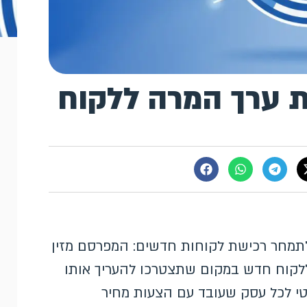
ת ערך המרה ללקוח
 כלי חדש שמסייע לתמחר רכישת לקוחות חדשים: המפרסם מזין
לקוח חדש במקום שתצטרכו להעריך אותו
סם בפברואר 2026 והוא רלוונטי לכל עסק שעובד עם הצעות מחיר