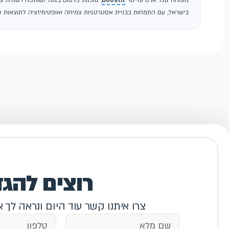
מומחה גוגל אדס ומייסד
Boostit
בישראל, עם התמחות בבניית אסטרטגיות צמיחה ואופטימיזציה לתוצאות עס
רוצים להג
צרו איתנו קשר עוד היום ונראה לך 