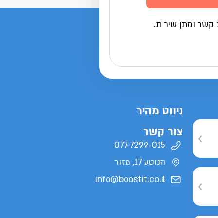
 קשר ומתן שירות.
ניווט מהיר
צור קשר
077-7299-015
הנוטע 17, מזור
info@boostit.co.il