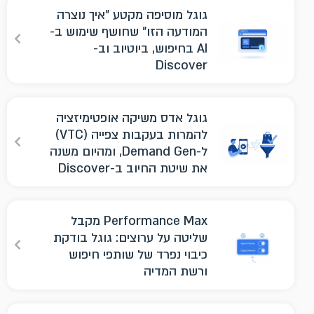
גוגל מוסיפה מקטע "איך נוצרה
המודעה הזו" שחושף שימוש ב-
AI בחיפוש, ביוטיוב וב-
Discover
גוגל אדס משיקה אופטימיזציה
להמרות בעקבות צפייה (VTC)
ל-Demand Gen, ומהיום משנה
את שיטת החיוב ב-Discover
Performance Max מקבל
שליטה על ערוצים: גוגל בודקת
כיבוי נפרד של שותפי חיפוש
ורשת המדיה