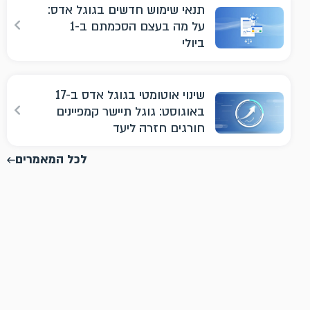
תנאי שימוש חדשים בגוגל אדס:
על מה בעצם הסכמתם ב-1
ביולי
שינוי אוטומטי בגוגל אדס ב-17
באוגוסט: גוגל תיישר קמפיינים
חורגים חזרה ליעד
לכל המאמרים