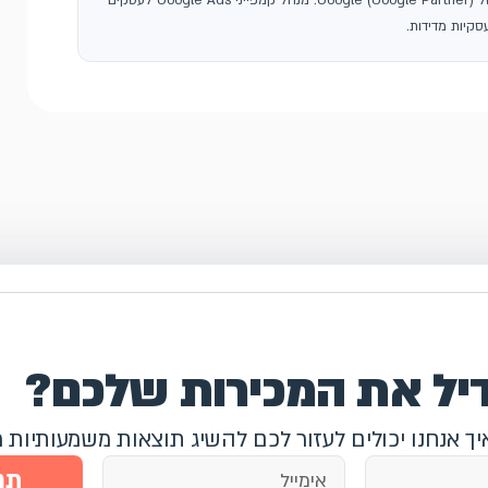
, סוכנות פרסום בגוגל ושותפה רשמית של Google (Google Partner). מנהל קמפייני Google Ads לעסקים
קיות מדידות.
דיל את המכירות שלכם?
איך אנחנו יכולים לעזור לכם להשיג תוצאות משמעותיות 
תח