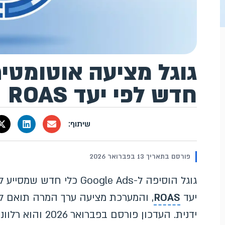
גוגל מציעה אוטומטי
חדש לפי יעד ROAS
פורסם בתאריך 13 בפברואר 2026
גוגל הוסיפה ל-Google Ads
יעד
ROAS
, והמערכת מציעה ערך המרה תואם ל
ידנית. העדכון פור