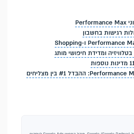
Per
ניתחנו מעל 50 קמפייני Performance Max: ההבדל #1 בין מצליחים