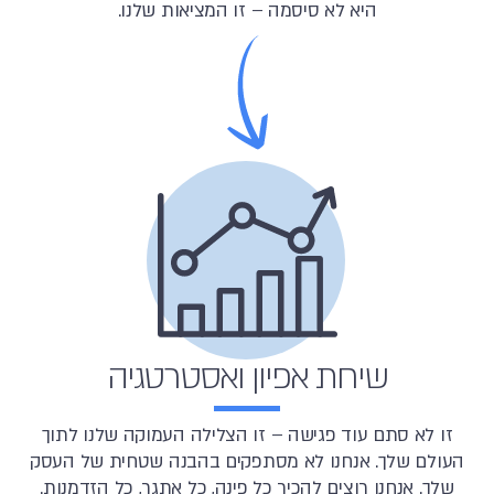
היא לא סיסמה – זו המציאות שלנו.
שיחת אפיון ואסטרטגיה
זו לא סתם עוד פגישה – זו הצלילה העמוקה שלנו לתוך
העולם שלך. אנחנו לא מסתפקים בהבנה שטחית של העסק
שלך. אנחנו רוצים להכיר כל פינה, כל אתגר, כל הזדמנות.