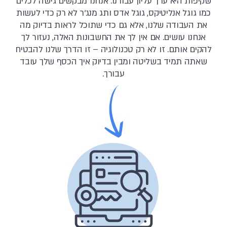
שקיפות היא ערך עליון עבורנו. אנחנו מבקשים גישה לכלים
כמו גוגל אנליטיקס, גוגל אדס ותג מנג'ר לא רק כדי לעשות
את העבודה שלנו, אלא גם כדי שתוכל לראות בדיוק מה
אנחנו עושים. אם אין לך את החשבונות האלה, נעזור לך
להקים אותם. זו לא רק טכנולוגיה – זו הדרך שלנו להבטיח
שאתה תמיד בשליטה ומבין בדיוק איך הכסף שלך עובד
עבורך.