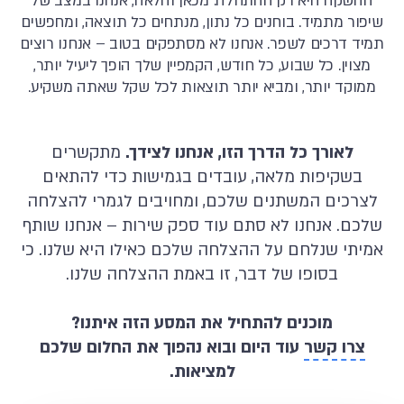
ההשקה היא רק ההתחלה. מכאן והלאה, אנחנו במצב של
שיפור מתמיד. בוחנים כל נתון, מנתחים כל תוצאה, ומחפשים
תמיד דרכים לשפר. אנחנו לא מסתפקים בטוב – אנחנו רוצים
מצוין. כל שבוע, כל חודש, הקמפיין שלך הופך ליעיל יותר,
ממוקד יותר, ומביא יותר תוצאות לכל שקל שאתה משקיע.
לאורך כל הדרך הזו, אנחנו לצידך.
מתקשרים
בשקיפות מלאה, עובדים בגמישות כדי להתאים
לצרכים המשתנים שלכם, ומחויבים לגמרי להצלחה
שלכם. אנחנו לא סתם עוד ספק שירות – אנחנו שותף
אמיתי שנלחם על ההצלחה שלכם כאילו היא שלנו. כי
בסופו של דבר, זו באמת ההצלחה שלנו.
מוכנים להתחיל את המסע הזה איתנו?
צרו קשר
עוד היום ובוא נהפוך את החלום שלכם
למציאות.