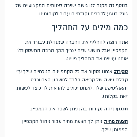
בנוסף זה מקנה לנו גישה ישירה לצוותים המקצועיים של
גוגל בנוגע לדברים נקודתיים עבור לקוחותינו.
כמה מילים על התהליך
אתה רוצה להחליף את החברה שמנהלת עבורך את
הקמפיין אבל חושש שזה יצריך ממך הרבה התעסקות?
אנחנו עושים את התהליך פשוט.
סקירה:
אנחנו נסקור את כל הקמפיינים הנוכחיים שלך ע"י
קבלת גישה של
קריאה בלבד
לחשבון האדוורדס
והאנליטיקס שלך. (אנחנו יכולים להראות לך כיצד לעשות
זאת בקלות).
תכנון:
נזהה נקודות בהן ניתן לשפר את הקמפיין.
הצעת מחיר:
ניתן לך הצעת מחיר עבור ניהול הקמפיין
הממומן שלך.