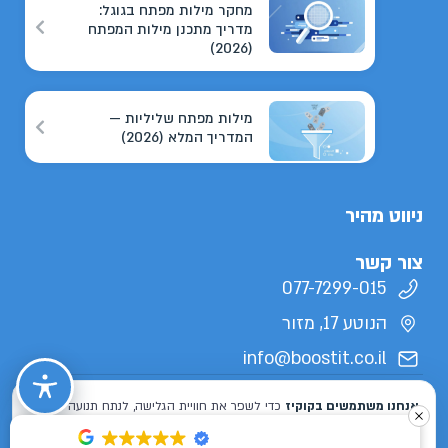
מחקר מילות מפתח בגוגל:
מדריך מתכנן מילות המפתח
(2026)
מילות מפתח שליליות —
המדריך המלא (2026)
ניווט מהיר
צור קשר
077-7299-015
הנוטע 17, מזור
info@boostit.co.il
תנאי שימוש
מדיניות פרטיות
הצהרת נגישות
מפת אתר
כל הזכויות שמורות לבוסטיט 2026 ©