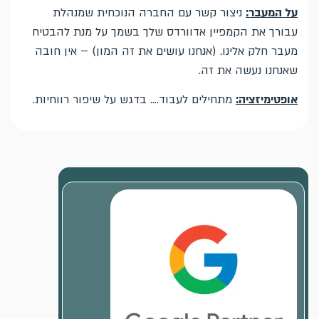
על המעבר:
ניצור קשר עם החברה הנוכחית שמנהלת
עבורך את הקמפיין אדוורדס שלך בשמך על מנת להבטיח
מעבר חלק אלינו. (אנחנו עושים את זה המון) – אין חובה
שאנחנו נעשה את זה.
אופטימיזציה:
מתחילים לעבוד…. בדגש על שיפור רווחיות.