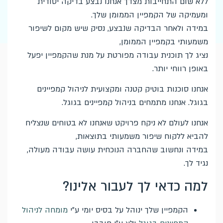
ללא שום התחייבות מצדך אנחנו נבצע בדיקה יסודית
ומעמיקה של הקמפיין הממומן שלך.
במידה ולאחר הבדיקה שנבצע, נסיק שיש מקום לשיפור
משמעותי בקמפיין הממומן,
נציג לך תוכנית עבודה מפורטת על מנת שהקמפיין יפעל
באופן רווחי יותר.
אנחנו סוכנות בוטיק קטנה ומקצועית לניהול קמפיינים
בגוגל. אנחנו מתמחים בניהול קמפיינים בגוגל.
אנחנו לעולם לא ניקח פרויקט שאנחנו לא בטוחים שנצליח
להביא ללקוח שיפור משמעותי בתוצאות,
במידה ונחשוב שהחברה הנוכחית עושה עבודה מעולה,
נגיד לך.
למה כדאי לך לעבור אלינו?
הקמפיין שלך ינוהל על בסיס יומי ע"י
מומחה לניהול