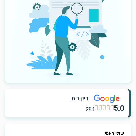
ביקורות
5.0





(30)
בר קדרנל