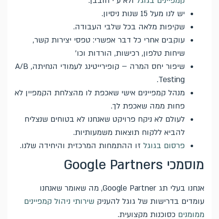
קמפיינים בגוגל
ולא ע"י חובבן.
יש לנו מעל 15 שנות ניסיון.
שקיפות מלאה בכל שלבי העבודה.
עוקבים אחרי כל דבר אפשרי: טפסי יצירות קשר,
שיחות טלפון, רכישות, הורדות וכו'
שיפור יחס המרה – קופירייטינג לעמודי הנחיתה, A/B
Testing.
מנהל קמפיינים אישי שאכפת לו מהצלחת הקמפיין לא
פחות ממה שאכפת לך.
לעולם לא ניקח פרויקט שאנחנו לא בטוחים שנצליח
להביא ללקוח תוצאות משמעותיות.
פרסום בגוגל
זו ההתמחות המרכזית והיחידה שלנו.
מוסמכי Google Partners
אנחנו בעלי תג Google Partner, מה שאומר שאנחנו
עומדים בדרישות של גוגל להעניק
שירותי ניהול קמפיינים
ממומנים
כסוכנות מקצועית.