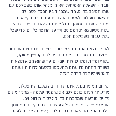
עובד - השאלה האמיתית היא מי מנהל אותו בשבילכם. עם
אותו תקציב בדיוק, מה שמפריד בין הפסד כספי לבין
תוצאות מעולות לעסק הוא להיות עם חברה מקצועית
ומובילה. שיווק ממומן בגוגל איתנו זה לא ניחושים - זה 19
שנות ניסיון, מאות קמפיינים ויד על הדופק כל יום, כדי שכל
שקל יעבוד בשבילכם חכם.
לא משנה אם אתם נותני שירות שרוצים יותר פניות או חנות
שרוצה יותר מכירות - אנחנו בונים לכם קמפיין ממוקד,
שקוף ומדיד, ומלווים אותו יום-יום עד שהוא מביא תוצאות
בשורה התחתונה. אתם תתעסקו בלסגור לקוחות, ואנחנו
נדאג שיהיו לכם הרבה כאלה.
וקידום ממומן בגוגל איתנו זה הרבה מעבר ל"הפעלת
מודעות". אנחנו בונים לכם אסטרטגיה שלמה - מחקר מילים
מדויק, מודעות שמדברות בדיוק ללקוחות הנכונים,
ואופטימיזציה יומיומית שלא עוצרת. ככה הקידום הממומן
שלכם הופך מהוצאה חודשית למנוע צמיחה אמיתי לעסק.