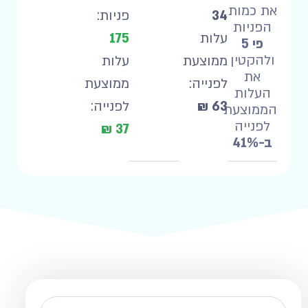
את כמות
34
פניות:
הפניות
עלות
175
פי 5
ולהקטין
ממוצעת
עלות
את
לפנייה:
ממוצעת
העלות
63 ₪
לפנייה:
הממוצעת
לפנייה
37 ₪
ב-41%