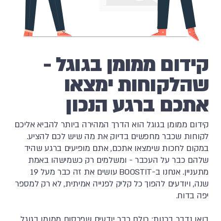
קידום ממומן בגוגל -
שהלקוחות ימצאו
אתכם ברגע הנכון
קידום ממומן בגוגל הוא הדרך המהירה ביותר להביא אליכם
לקוחות שכבר מחפשים בדיוק את מה שיש לכם להציע.
במקום לחכות שימצאו אתכם, אתם מופיעים ברגע שהיד
שלהם כבר על העכבר - ומשלמים רק כשמישהו באמת
מתעניין. אנחנו ב-BOOSTIT עושים את זה כבר מעל 19
שנה, ויודעים להפוך כל קליק לפנייה אמיתית, לא רק למספר
יפה בדוח.
בואו נדבר בכנות: כולם כבר יודעים שפרסום ממומן בגוגל