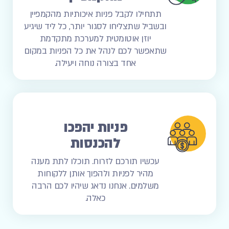
תתחילו לקבל פניות איכותיות מהקמפיין
ובשביל שתצליחו לסגור יותר, כל ליד שיגיע
יוזן אוטומטית למערכת מתקדמת
שתאפשר לכם לנהל את כל הפניות במקום
אחד בצורה נוחה ויעילה.
פניות יהפכו
להכנסות
עכשיו תורכם לזרוח. תוכלו לתת מענה
מהיר לפניות ולהפוך אותן ללקוחות
משלמים. אנחנו נדאג שיהיו לכם הרבה
כאלה.