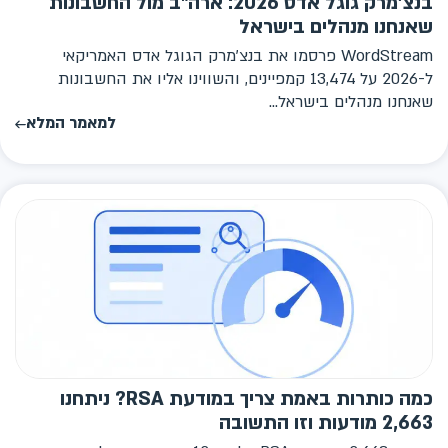
בנצ'מרק גוגל אדס 2026: ארה"ב מול החשבונות
שאנחנו מנהלים בישראל
WordStream פרסמו את בנצ'מרק הגוגל אדס האמריקאי
ל-2026 על 13,474 קמפיינים, והשווינו אליו את החשבונות
שאנחנו מנהלים בישראל...
למאמר המלא
כמה כותרות באמת צריך במודעת RSA? ניתחנו
2,663 מודעות וזו התשובה