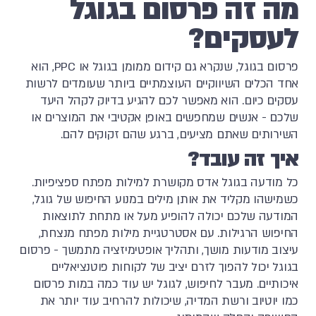
מה זה פרסום בגוגל
לעסקים?
פרסום בגוגל, שנקרא גם קידום ממומן בגוגל או PPC, הוא
אחד הכלים השיווקיים העוצמתיים ביותר שעומדים לרשות
עסקים כיום. הוא מאפשר לכם להגיע בדיוק לקהל היעד
שלכם - אנשים שמחפשים באופן אקטיבי את המוצרים או
השירותים שאתם מציעים, ברגע שהם זקוקים להם.
איך זה עובד?
כל מודעה בגוגל אדס מקושרת למילות מפתח ספציפיות.
כשמישהו מקליד את אותן מילים במנוע החיפוש של גוגל,
המודעה שלכם יכולה להופיע מעל או מתחת לתוצאות
החיפוש הרגילות. עם אסטרטגיית מילות מפתח מנצחת,
עיצוב מודעות מושך, ותהליך אופטימיזציה מתמשך - פרסום
בגוגל יכול להפוך לזרם יציב של לקוחות פוטנציאליים
איכותיים. מעבר לחיפוש, לגוגל יש עוד כמה במות פרסום
כמו יוטיוב ורשת המדיה, שיכולות להרחיב עוד יותר את