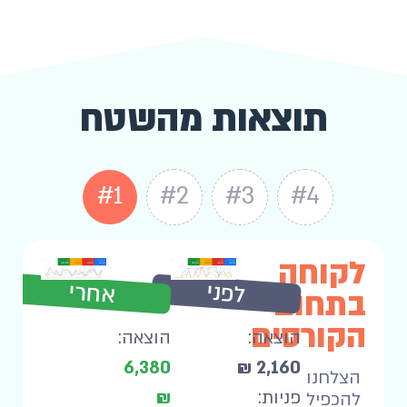
תוצאות מהשטח
#1
#2
#3
#4
לקוחה
אחרי
לפני
בתחום
הקורסים
הוצאה:
הוצאה:
6,380
2,160 ₪
הצלחנו
פניות:
₪
להכפיל