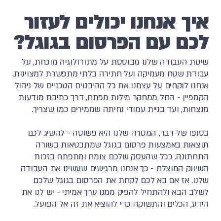
איך אנחנו יכולים לעזור
לכם עם הפרסום בגוגל?
שיטת העבודה שלנו מבוססת על מתודולוגיה מוכחת, על
עבודת שטח מעמיקה ועל חתירה בלתי מתפשרת למצוינות.
אנחנו לוקחים על עצמנו את כל ההיבטים הטכניים של ניהול
הקמפיין - החל ממחקר מילות מפתח, דרך כתיבת מודעות
מנצחות, ועד בניית עמודי נחיתה שממירים כמו שצריך.
בסופו של דבר, המטרה שלנו היא פשוטה - להשיג לכם
תוצאות באמצעות פרסום בגוגל שמתבטאות בשורה
התחתונה. ככל שהעסק שלכם צומח ומתפתח בזכות
השיווק המוצלח - כך אנחנו מרגישים שעשינו את העבודה
שלנו. אז אם בא לכם לקחת את הפרסום בגוגל שלכם
לשלב הבא ולהתחיל להפיק ממנו ערך אמיתי - יש לנו את
הידע, הכלים והתשוקה כדי להוציא את זה אל הפועל.