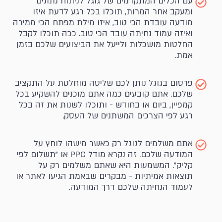
עם הכלים המתקדמים של גוגל לניתוח נתונים
ומעקב אחר המרות, תוכלו בכל רגע לדעת איזו
מודעה עובדת הכי טוב, איזו מילת מפתח הכי ממירה
ואיזה עמוד נחיתה עובד הכי טוב. ככה תוכלו לקבל
החלטות מושכלות ולייעל את הביצועים שלכם בזמן
אמת.
פרסום בגוגל נותן לכם שליטה מוחלטת על התקציב
שלכם. אתם קובעים כמה אתם מוכנים להשקיע בכל
קמפיין, ביום או בחודש - ותוכלו לשנות את זה בכל
רגע לפי הצרכים המשתנים של העסק.
אתם משלמים לגוגל רק כאשר מישהו לוחץ על
המודעה שלכם. זה נקרא מודל PPC או "תשלום לפי
קליק". המשמעות היא שאתם משלמים רק על
תוצאות אמיתיות - מבקרים שבאמת הגיעו לאתר או
לעמוד הנחיתה שלכם דרך המודעה.