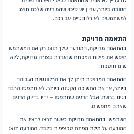
זה עדיין לא אומר שהתאמה לביטוי היא ההתאמה
הטובה ביותר, עדיין יש סיכוי שהמודעה שלכם תוצג
למשתמשים לא רלוונטיים עבורכם.
התאמה מדויקת
בהתאמה מדויקת, המודעה שלך תוצג רק אם המשתמש
חיפש את מילות המפתח שהגדרת בצורה מדויקת, ללא
שום תוספת.
ההתאמה המדויקת תיתן לך את הרלוונטיות הגבוהה
ביותר, אך את החשיפה הקטנה ביותר. לא תתפסו הרבה
דגים ברשת, אבל הדגים שתתפסו – יהיו בדיוק הדגים
שאתם מחפשים.
השתמשו בהתאמה מדויקת כאשר תרצו להציג את
המודעה על מילת מפתח ספציפית בלבד. המודעה תוצג