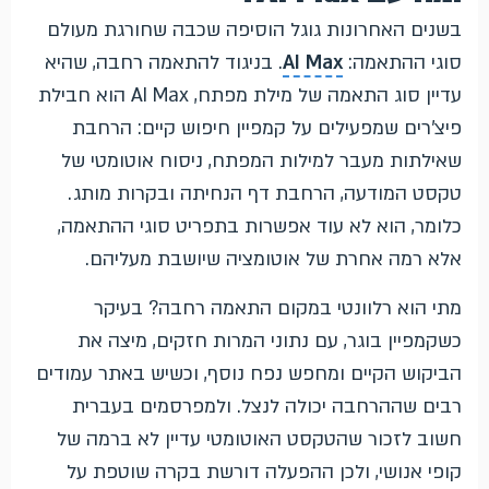
בשנים האחרונות גוגל הוסיפה שכבה שחורגת מעולם
סוגי ההתאמה:
AI Max
. בניגוד להתאמה רחבה, שהיא
עדיין סוג התאמה של מילת מפתח, AI Max הוא חבילת
פיצ'רים שמפעילים על קמפיין חיפוש קיים: הרחבת
שאילתות מעבר למילות המפתח, ניסוח אוטומטי של
טקסט המודעה, הרחבת דף הנחיתה ובקרות מותג.
כלומר, הוא לא עוד אפשרות בתפריט סוגי ההתאמה,
אלא רמה אחרת של אוטומציה שיושבת מעליהם.
מתי הוא רלוונטי במקום התאמה רחבה? בעיקר
כשקמפיין בוגר, עם נתוני המרות חזקים, מיצה את
הביקוש הקיים ומחפש נפח נוסף, וכשיש באתר עמודים
רבים שההרחבה יכולה לנצל. ולמפרסמים בעברית
חשוב לזכור שהטקסט האוטומטי עדיין לא ברמה של
קופי אנושי, ולכן ההפעלה דורשת בקרה שוטפת על