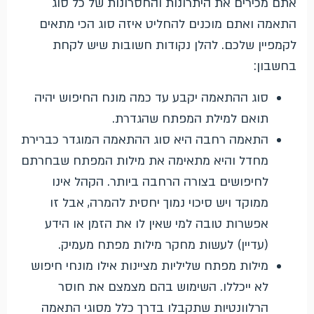
אתם מכירים את היתרונות והחסרונות של כל סוג
התאמה ואתם מוכנים להחליט איזה סוג הכי מתאים
לקמפיין שלכם. להלן נקודות חשובות שיש לקחת
בחשבון:
סוג ההתאמה יקבע עד כמה מונח החיפוש יהיה
תואם למילת המפתח שהגדרת.
התאמה רחבה היא סוג ההתאמה המוגדר כברירת
מחדל והיא מתאימה את מילות המפתח שבחרתם
לחיפושים בצורה הרחבה ביותר. הקהל אינו
ממוקד ויש סיכוי נמוך יחסית להמרה, אבל זו
אפשרות טובה למי שאין לו את הזמן או הידע
(עדיין) לעשות מחקר מילות מפתח מעמיק.
מילות מפתח שליליות מציינות אילו מונחי חיפוש
לא ייכללו. השימוש בהם מצמצם את חוסר
הרלוונטיות שתקבלו בדרך כלל מסוגי התאמה