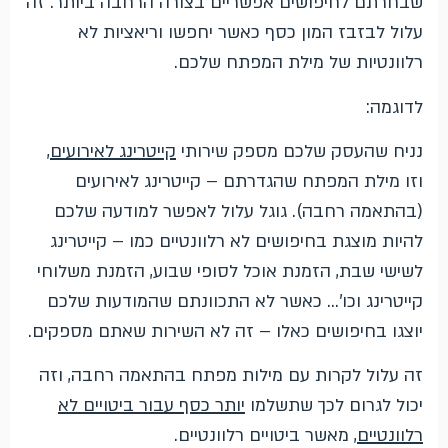
שבחרתם לחיפושים אפשריים בצורה הרחבה ביותר. זה
עלול לבזבז המון כסף כאשר יחפשו וריאציות לא
רלוונטיות של מילת המפתח שלכם.
לדוגמה:
נניח שהעסק שלכם מספק שירותי
קייטרינג לאירועים
,
וזו מילת המפתח שהגדרתם – קייטרינג לאירועים
(בהתאמה רחבה). גוגל עלול לאפשר למודעה שלכם
להיות מוצגת בחיפושים לא רלוונטיים כמו – קייטרינג
לשישי שבת, הזמנת אוכל לסופי שבוע, הזמנת משלוחי
קייטרינג וכו'… כאשר לא התכוונתם שהמודעות שלכם
יוצגו בחיפושים כאלו – זה לא השירות שאתם מספקים.
זה עלול לקרות עם מילות מפתח בהתאמה רחבה, וזה
יכול לגרום לכך שתשלמו
יותר כסף עבור ביטויים לא
רלוונטיים
, מאשר ביטויים רלוונטיים.