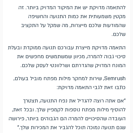
להתאמה מדויקת יש את המיקוד המדויק ביותר. זה
מקטין משמעותית את כמות התנועה והחשיפה
שהמודעות שלכם מייצרות, מה שמקל על התקציב
שלכם.
התאמה מדויקת מייצרת עבורכם תנועה ממוקדת ובעלת
סיכוי גבוה להמרה, מכיוון שמשתמשים מחפשים את
המונח המדויק שהגדרתם ושרלוונטי לעסק שלכם.
Semrush, שירות למחקר מילות מפתח מוביל בעולם,
כתבו זאת לגבי התאמה מדויקת:
"אם אתה רוצה להגדיל את נפח התנועה, תצטרך
להוסיף מילות מפתח נוספות לקמפיין שלך. ובכל זאת,
העובדה שהסיכויים להמרה הם הגבוהים ביותר, פירושה
שגם תנועה נמוכה תוכל להגביר את המכירות שלך."