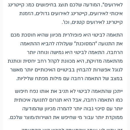
לאירועים", המודעה שלכם תוצג בחיפושים כמו: קייטרינג
איכותי לאירועים, קייטרינג לאירועים גדולים, הזמנת
קייטרינג לאירועים קטנים, וכו'.
התאמה לביטוי היא פופולרית מכיוון שהיא חוסכת מכם
את התנועה "המסוכנת" שעלולה להביא ההתאמה
הרחבה. התאמה לביטוי היא גמישה ונוחה יותר
מהתאמה מדויקת, היא מכוונת לקהל רחב יחסית ונותנת
לגוגל אפשרות להבחין בביטויים האיכותיים יותר מאשר
במצב של התאמה רחבה עם מילות מפתח שליליות.
ייתכן שהתאמה לביטוי לא תניב את אותו נפח חיפוש
כמו התאמה רחבה, אבל היא תגרום לתנועה איכותית
יותר עם סיכוי גבוה יותר להמרה מכיוון שהמודעה
ממוקדת יותר עבור מי שחיפש את השירות/מוצר שלכם.