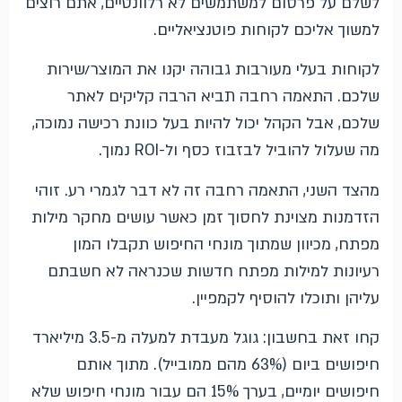
לשלם על פרסום למשתמשים לא רלוונטיים, אתם רוצים
למשוך אליכם לקוחות פוטנציאליים.
לקוחות בעלי מעורבות גבוהה יקנו את המוצר/שירות
שלכם. התאמה רחבה תביא הרבה קליקים לאתר
שלכם, אבל הקהל יכול להיות בעל כוונת רכישה נמוכה,
מה שעלול להוביל לבזבוז כסף ול-ROI נמוך.
מהצד השני, התאמה רחבה זה לא דבר לגמרי רע. זוהי
הזדמנות מצוינת לחסוך זמן כאשר עושים מחקר מילות
מפתח, מכיוון שמתוך מונחי החיפוש תקבלו המון
רעיונות למילות מפתח חדשות שכנראה לא חשבתם
עליהן ותוכלו להוסיף לקמפיין.
קחו זאת בחשבון: גוגל מעבדת למעלה מ-3.5 מיליארד
חיפושים ביום (63% מהם ממובייל). מתוך אותם
חיפושים יומיים, בערך 15% הם עבור מונחי חיפוש שלא