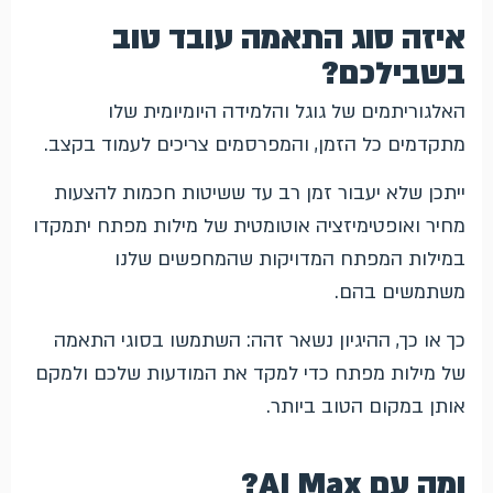
איזה סוג התאמה עובד טוב
בשבילכם?
האלגוריתמים של גוגל והלמידה היומיומית שלו
מתקדמים כל הזמן, והמפרסמים צריכים לעמוד בקצב.
ייתכן שלא יעבור זמן רב עד ששיטות חכמות להצעות
מחיר ואופטימיזציה אוטומטית של מילות מפתח יתמקדו
במילות המפתח המדויקות שהמחפשים שלנו
משתמשים בהם.
כך או כך, ההיגיון נשאר זהה: השתמשו בסוגי התאמה
של מילות מפתח כדי למקד את המודעות שלכם ולמקם
אותן במקום הטוב ביותר.
ומה עם AI Max?