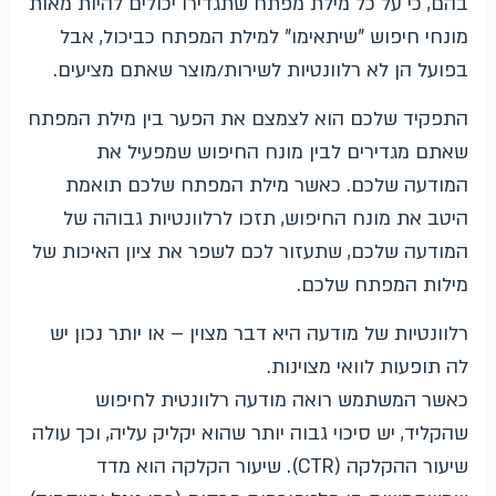
בהם, כי על כל מילת מפתח שתגדירו יכולים להיות מאות
מונחי חיפוש "שיתאימו" למילת המפתח כביכול, אבל
בפועל הן לא רלוונטיות לשירות/מוצר שאתם מציעים.
התפקיד שלכם הוא לצמצם את הפער בין מילת המפתח
שאתם מגדירים לבין מונח החיפוש שמפעיל את
המודעה שלכם. כאשר מילת המפתח שלכם תואמת
היטב את מונח החיפוש, תזכו לרלוונטיות גבוהה של
המודעה שלכם, שתעזור לכם לשפר את ציון האיכות של
מילות המפתח שלכם.
רלוונטיות של מודעה היא דבר מצוין – או יותר נכון יש
לה תופעות לוואי מצוינות.
כאשר המשתמש רואה מודעה רלוונטית לחיפוש
שהקליד, יש סיכוי גבוה יותר שהוא יקליק עליה, וכך עולה
שיעור ההקלקה (CTR). שיעור הקלקה הוא מדד