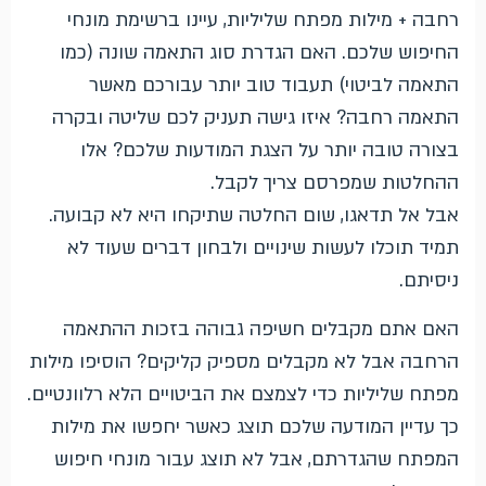
רחבה + מילות מפתח שליליות, עיינו ברשימת מונחי
החיפוש שלכם. האם הגדרת סוג התאמה שונה (כמו
התאמה לביטוי) תעבוד טוב יותר עבורכם מאשר
התאמה רחבה? איזו גישה תעניק לכם שליטה ובקרה
בצורה טובה יותר על הצגת המודעות שלכם? אלו
ההחלטות שמפרסם צריך לקבל.
אבל אל תדאגו, שום החלטה שתיקחו היא לא קבועה.
תמיד תוכלו לעשות שינויים ולבחון דברים שעוד לא
ניסיתם.
האם אתם מקבלים חשיפה גבוהה בזכות ההתאמה
הרחבה אבל לא מקבלים מספיק קליקים? הוסיפו מילות
מפתח שליליות כדי לצמצם את הביטויים הלא רלוונטיים.
כך עדיין המודעה שלכם תוצג כאשר יחפשו את מילות
המפתח שהגדרתם, אבל לא תוצג עבור מונחי חיפוש