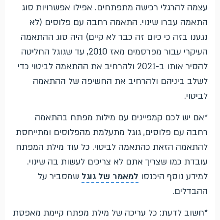
עצמה להרגלי רכישה מתפתחים. אפילו אפשרויות סוג
התאמה עברו שינוי. התאמה רחבה עם פלוסים (לא
נגענו בזה כי כיום זה כבר לא קיים) היה סוג ההתאמה
העיקרי עבור מפרסמים מאז 2010, עד שגוגל החליטה
להסיר אותו ב-2021 ולהרחיב את ההתאמה לביטוי כדי
לשלב ביניהם ולהרחיב את החשיפה של ההתאמה
לביטוי.
*אם יש לכם קמפיינים עם מילות מפתח בהתאמה
רחבה עם פלוסים, גוגל מתעלמת מהפלוסים ומתייחסת
להתאמה הזאת כהתאמה לביטוי. כל עוד מילת המפתח
עובדת כמו שצריך אתם לא צריכים לעשות בה שינוי.
למידע נוסף היכנסו
למאמר של גוגל
שמסביר על
ההבדלים.
*חשוב לדעת: כל עריכה של מילת מפתח קיימת מאפסת