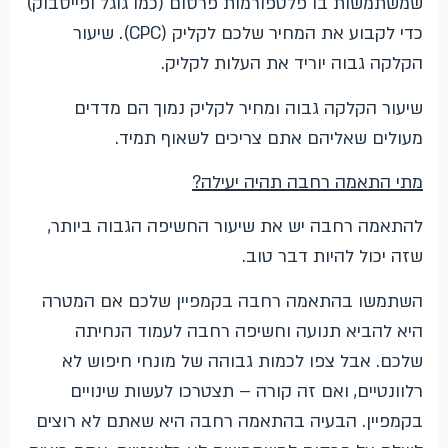
שמשתמשות בו פלטפורמות פרסום (כמו גוגל ופייסבוק)
כדי לקבוע את המחיר שלכם לקליק (CPC). שיעור
הקלקה גבוה יוריד את העלות לקליק.
שיעור הקלקה גבוה ומחיר לקליק נמוך הם מדדים
מעולים שאליהם אתם צריכים לשאוף תמיד.
מתי התאמה רחבה תהיה יעילה?
להתאמה רחבה יש את שיעור החשיפה הגבוה ביותר,
שזה יכול להיות דבר טוב.
השתמשו בהתאמה רחבה בקמפיין שלכם אם המטרה
היא להביא תנועה וחשיפה רחבה לעמוד הנחיתה
שלכם. אבל צפו לכמות גבוהה של מונחי חיפוש לא
רלוונטיים, ואם זה קורה – תצטרכו לעשות שינויים
בקמפיין. הבעיה בהתאמה רחבה היא שאתם לא רוצים