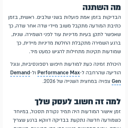
מה השתנה
הבדיקות בזמן אמת פועלות בשני שלבים. ראשית, בזמן
כתיבת המודעה מתקבל משוב מיידי שדה אחר שדה, כך
שאפשר לתקן בעיות מדיניות עוד לפני השמירה. שנית,
ברגע השמירה מתקבלת החלטת מדיניות מיידית, כך
שמודעות תקינות מתחילות להגיש כמעט מיד.
היכולת זמינה כעת למודעות חיפוש רספונסיביות, וגוגל
הודיעה שהרחבה ל-
Performance Max
ול-
Demand
Gen
צפויה במחצית השנייה של 2026.
למה זה חשוב לעסק שלך
זמן אישור המודעות היה תמיד נקודת תסכול, במיוחד
כשמודעה חדשה נתקעת בבדיקה דווקא ברגע שצריך