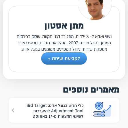
מתן אסטון
נשוי ואבא ל- 3 ילדים, מתגורר בגני תקווה. עוסק בפרסום
ממומן בגוגל משנת 2007. מנהל את חברת בוסטיט אשר
מספקת שירותי ניהול קמפיינים ממומנים בגוגל אדס.
לקביעת שיחה »
מאמרים נוספים
כלי חדש בגוגל אדס: Bid Target
Adjustment Tool להיערכות
לשינוי ההצעות מ-17 באוגוסט