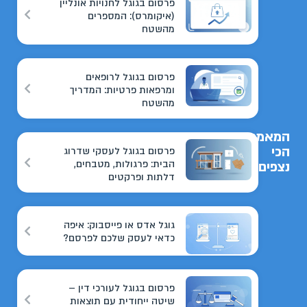
פרסום בגוגל לחנויות אונליין
(איקומרס): המספרים
מהשטח
פרסום בגוגל לרופאים
ומרפאות פרטיות: המדריך
מהשטח
המאמרים
הכי
פרסום בגוגל לעסקי שדרוג
הבית: פרגולות, מטבחים,
נצפים
דלתות ופרקטים
גוגל אדס או פייסבוק: איפה
כדאי לעסק שלכם לפרסם?
פרסום בגוגל לעורכי דין –
שיטה ייחודית עם תוצאות