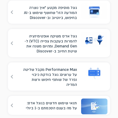
גוגל מוסיפה מקטע "איך נוצרה
המודעה הזו" שחושף שימוש ב-AI
בחיפוש, ביוטיוב וב-Discover
גוגל אדס משיקה אופטימיזציה
להמרות בעקבות צפייה (VTC) ל-
Demand Gen, ומהיום משנה את
שיטת החיוב ב-Discover
Performance Max מקבל שליטה
על ערוצים: גוגל בודקת כיבוי
נפרד של שותפי חיפוש ורשת
המדיה
תנאי שימוש חדשים בגוגל אדס:
על מה בעצם הסכמתם ב-1 ביולי