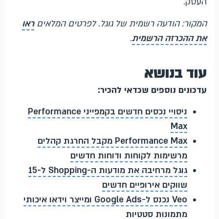
העסק.
המקור: הודעה רשמית של גוגל. לפרטים המלאים
ראו
את ההכרזה הרשמית
.
עוד בנושא
עדכונים נוספים שכדאי להכיר:
ניסויי נכסים חדשים בקמפייני Performance
Max
Performance Max מקבל החרגת קהלים
מרשימות לקוחות ודוחות חדשים
גוגל מרחיבה את מודעות ה-Shopping ל-15
שווקים אירופיים חדשים
Veo נכנס ל-Google Ads ומייצר וידאו איכותי
מתמונות סטטיות