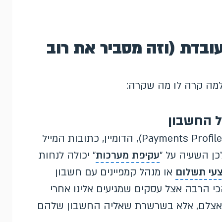
ובדת (וזה מסביר את רוב
למה קרה לו מה שקרה:
גוגל מקשרת חשבונות דרך פרופיל התשלומים (Payments Profile), הדומיין, כתובות המייל
עקיפת מערכות
" יכולה לנחות
עי תשלום
או מנהל קמפיינים עם חשבון
 הרבה אצל עסקים שמגיעים אלינו אחרי
 לא אצלם, אלא בשרשרת שאליה החשבון שלהם