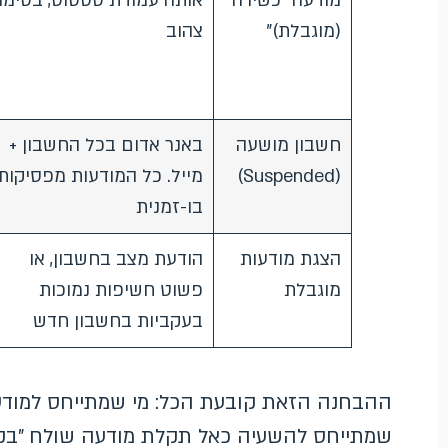
מודעה "כשירה
אותה עמודת סטטוס, בסימון
(מוגבלת)"
צהוב
חשבון מושעה
באנר אדום בכל החשבון +
(Suspended)
מייל. כל המודעות מפסיקות
בו-זמנית
הצגת מודעות
הודעת מצב בחשבון, או
מוגבלת
פשוט חשיפות נמוכות
בעקביות בחשבון חדש
ההבחנה הזאת קובעת הכל: מי שמתייחס למודע
שמתייחס להשעיה כאל תקלת מודעה שולח "בקש