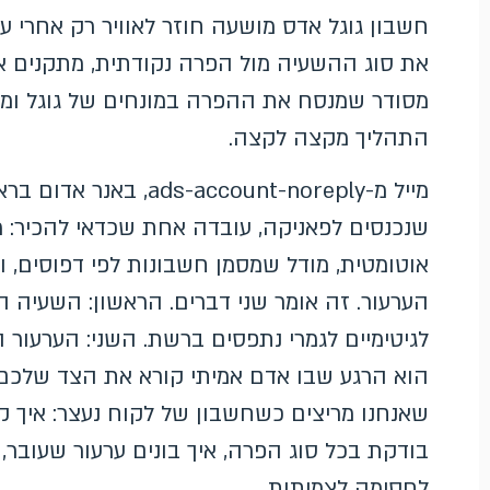
חשבון גוגל אדס מושעה חוזר לאוויר רק אחרי ע
את סוג ההשעיה מול הפרה נקודתית, מתקנים א
מסודר שמנסח את ההפרה במונחים של גוגל ומרא
התהליך מקצה לקצה.
מייל מ-account-noreply
שנכנסים לפאניקה, עובדה אחת שכדאי להכיר: מ
אוטומטית, מודל שמסמן חשבונות לפי דפוסים, ו
הערעור. זה אומר שני דברים. הראשון: השעיה
לגיטימיים לגמרי נתפסים ברשת. השני: הערעור 
הוא הרגע שבו אדם אמיתי קורא את הצד שלכם.
שאנחנו מריצים כשחשבון של לקוח נעצר: איך ק
בודקת בכל סוג הפרה, איך בונים ערעור שעובר
לחסימה לצמיתות.