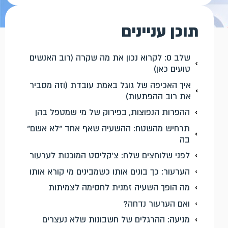
תוכן עניינים
שלב 0: לקרוא נכון את מה שקרה (רוב האנשים
טועים כאן)
איך האכיפה של גוגל באמת עובדת (וזה מסביר
את רוב ההפתעות)
ההפרות הנפוצות, בפירוק של מי שמטפל בהן
תרחיש מהשטח: ההשעיה שאף אחד "לא אשם"
בה
לפני שלוחצים שלח: צ'קליסט המוכנות לערעור
הערעור: כך בונים אותו כשמבינים מי קורא אותו
מה הופך השעיה זמנית לחסימה לצמיתות
ואם הערעור נדחה?
מניעה: ההרגלים של חשבונות שלא נעצרים