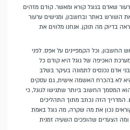
רעור שאדם בגוגל קורא ומאשר. קודם מזהים
ת השורש באתר ובחשבון, ומגישים ערעור
ה בדיוק מה תוקן. אנחנו מלווים את
ads-, באנר אדום בראש החשבון, וכל הקמפיינים על אפס. לפני
ערכת האכיפה של גוגל היא קודם כל
בני אדם נכנסים לתמונה בעיקר בשלב
 היא לא בהכרח האשמה אישית, גם עסקים
הוא המסמך החשוב ביותר שתגישו לגוגל, כי
 המדריך הזה נכתב מתוך התהליכים
וראים נכון את מה שקרה, מה גוגל באמת
, ומה הצעדים שהופכים השעיה זמנית