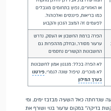
המודעה רצה, אבל רק לחלק מהקהל
או האזורים, נפוץ בתחומים מוגבלים
כמו בריאות, פיננסים ואלכוהול.
לפעמים זה המצב הנכון והקבוע
הפרה ברמת החשבון או העסק. נדרש
ערעור מסודר, ובחלק מההפרות גם
החשבונות הקשורים נחסמים
לא הפרה בכלל: מנגנון אמון לחשבונות
לא מוכרים. טיפול שונה לגמרי,
פירטנו
בערך המילון
ה שנדחתה כאל השעיה מבזבז ימים, ומי
ת בדיקה" במקום ערעור בנוי ושורף את