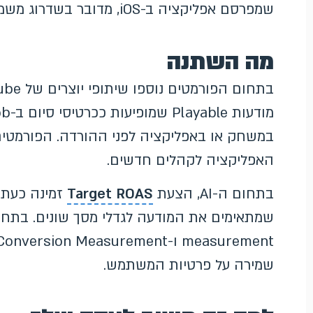
שמפרסם אפליקציה ב-iOS, מדובר בשדרוג משמעותי במדידה ובאופטימיזציה.
מה השתנה
במשחק או באפליקציה לפני ההורדה. הפורמטים
האפליקציה לקהלים חדשים.
בתחום ה-AI, הצעת
Target ROAS
שמירה על פרטיות המשתמש.