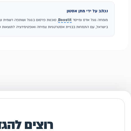
נכתב על ידי מתן אסטון
מומחה גוגל אדס ומייסד
Boostit
בישראל, עם התמחות בבניית אסטרטגיות צמיחה ואופטימיזציה לתוצאות עס
רוצים להג