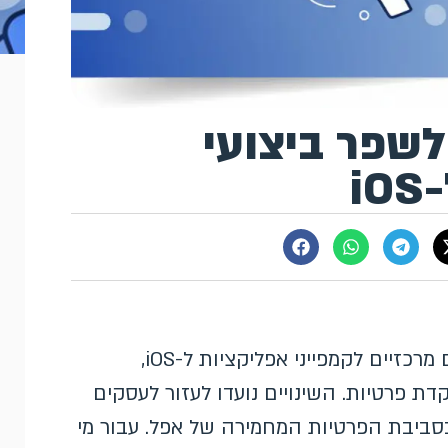
שפר ביצועי
i
בסוף יולי 2025 הציגה Google שלושה שיפורים מרכזיים לקמפייני אפליקציות ל-iOS,
, ומדידה ממוקדת פרטיות. השינויים נועדו לעזור לעסקים
סביבת הפרטיות המחמירה של אפל. עבור מי