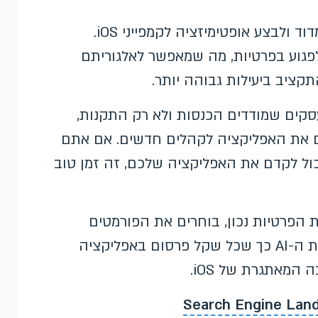
מגבלות הפרטיות של אפל פגעו שנים ביכולת למדוד ולבצע אופטימיזציה לקמפייני iOS.
לפגוע בפרטיות, מה שמאפשר לאלגוריתם
קציב ביעילות גבוהה יותר.
 לעסקים שמודדים הכנסות ולא רק התקנות,
ם את האפליקציה לקהלים חדשים. אם אתם
כול לקדם את האפליקציה שלכם, זה זמן טוב
מוקדת הפרטיות נכון, בוחרים את הפורמטים
שמתאימים לקהל היעד, ומכווננים את אסטרטגיות ה-AI כך שכל שקל פרסום באפליקציה
המאתגרת של iOS.
Search Engine Lan