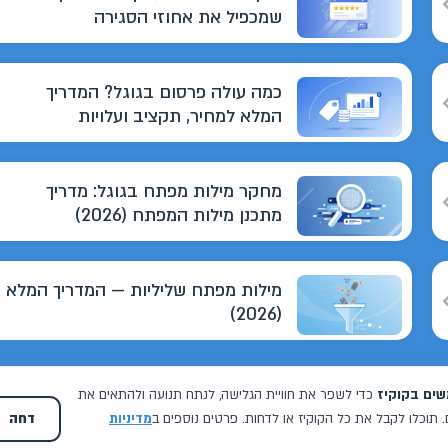
שמכפיל את אחוזי הסגירה
כמה עולה פרסום בגוגל? המדריך
המלא למחיר, תקציב ועלויות
מחקר מילות מפתח בגוגל: מדריך
מתכנן מילות המפתח (2026)
מילות מפתח שליליות — המדריך המלא
(2026)
כל 
וואו איזה כיף, מאיפה להתחיל בכלל לתאר את מתן והצוות שלו, מאז
שנפגשנו אני מרגישה שיש לנו בית, תקשורת מלאה ומהירה, טיפול בכל