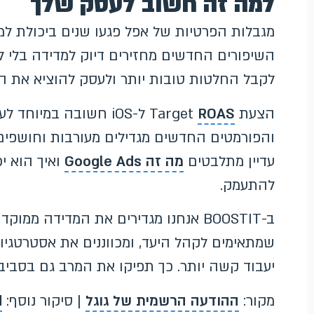
למה זה חשוב לעסק שלך
השיפורים החדשים מחזירים דיוק למדידה בלי 
לקבל החלטות טובות יותר ולעסק להוציא את הת
הצעת Target
ROAS
ל-iOS חשובה במיוחד
והפורמטים החדשים מגדילים מעורבות וחושפי
עדיין מתלבטים
מה זה Google Ads
ואיך הוא י
להתעמק.
ב-BOOSTIT אנחנו מגדירים את המדידה מ
יעבוד קשה יותר. כך תפיקו את המרב גם בסביבה 
מקור:
ההודעה הרשמית של גוגל
| סיקור נוסף:
d