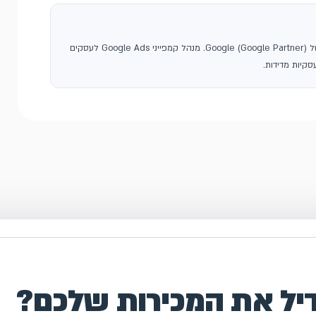
, סוכנות פרסום בגוגל ושותפה רשמית של Google (Google Partner). מנהל קמפייני Google Ads לעסקים
קיות מדידות.
דיל את המכירות שלכם?