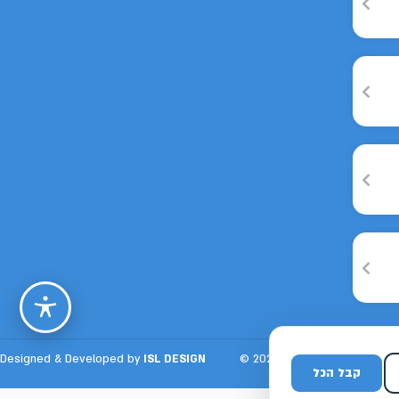
הזכויות שמורות לבוסטיט 2026 ©
ISL DESIGN
Designed & Developed by
נדיר למצוא ג׳נטלמן כמו מתן בעת הזאת, ובטח בתחום כמו פרסום
ממומן.