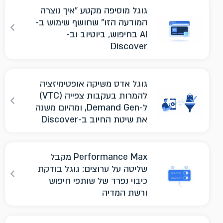
גוגל מוסיפה מקטע "איך נוצרה
המודעה הזו" שחושף שימוש ב-
AI בחיפוש, ביוטיוב וב-
Discover
גוגל אדס משיקה אופטימיזציה
להמרות בעקבות צפייה (VTC)
ל-Demand Gen, ומהיום משנה
את שיטת החיוב ב-Discover
Performance Max מקבל
שליטה על ערוצים: גוגל בודקת
כיבוי נפרד של שותפי חיפוש
ורשת המדיה