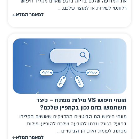
את המודעה שלכם בדיוק ברגע שאדם מקליד חיפוש
רלוונטי לשירות או למוצר שלכם. ...
למאמר המלא
מונחי חיפוש VS מילות מפתח – כיצד
תשתמשו בהם נכון בקמפיין שלכם?
מונחי חיפוש הם הביטויים המדויקים שאנשים הקלידו
בפועל בגוגל וגרמו למודעה שלכם להופיע. מילות
מפתח, לעומת זאת, הן הביטויים ...
למאמר המלא