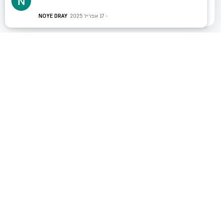
17 אפריל 2025
NOYE DRAY
רוצים להגדיל את
המכירות שלכם?
צרו איתנו קשר עוד היום ונראה לך איך אנחנו