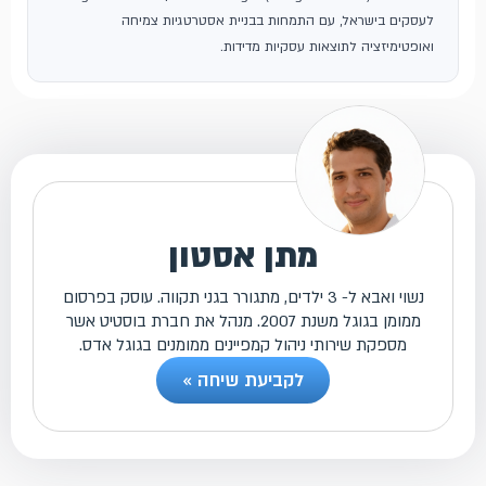
לעסקים בישראל, עם התמחות בבניית אסטרטגיות צמיחה
ואופטימיזציה לתוצאות עסקיות מדידות.
מתן אסטון
נשוי ואבא ל- 3 ילדים, מתגורר בגני תקווה. עוסק בפרסום
ממומן בגוגל משנת 2007. מנהל את חברת בוסטיט אשר
מספקת שירותי ניהול קמפיינים ממומנים בגוגל אדס.
לקביעת שיחה »