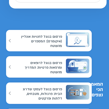
פרסום בגוגל לחנויות אונליין
(איקומרס): המספרים
מהשטח
פרסום בגוגל לרופאים
ומרפאות פרטיות: המדריך
מהשטח
המאמרים
הכי
פרסום בגוגל לעסקי שדרוג
הבית: פרגולות, מטבחים,
נצפים
דלתות ופרקטים