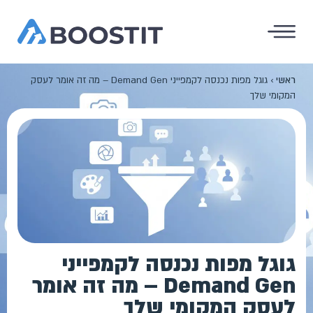
ראשי
›
גוגל מפות נכנסה לקמפייני Demand Gen – מה זה אומר לעסק
המקומי שלך
גוגל מפות נכנסה לקמפייני
Demand Gen – מה זה אומר
לעסק המקומי שלך