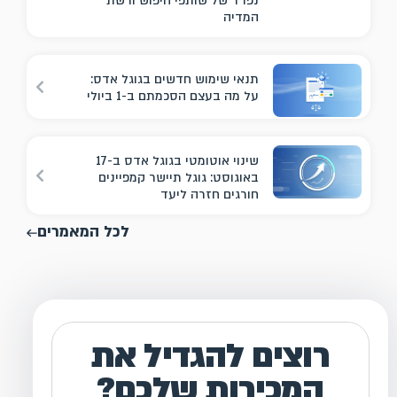
נפרד של שותפי חיפוש ורשת
המדיה
תנאי שימוש חדשים בגוגל אדס:
על מה בעצם הסכמתם ב-1 ביולי
שינוי אוטומטי בגוגל אדס ב-17
באוגוסט: גוגל תיישר קמפיינים
חורגים חזרה ליעד
לכל המאמרים
רוצים להגדיל את
המכירות שלכם?