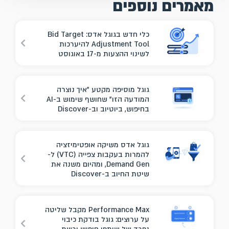
מאמרים נוספים
כלי חדש בגוגל אדס: Bid Target
Adjustment Tool להיערכות
לשינוי ההצעות מ-17 באוגוסט
גוגל מוסיפה מקטע "איך נוצרה
המודעה הזו" שחושף שימוש ב-AI
בחיפוש, ביוטיוב וב-Discover
גוגל אדס משיקה אופטימיזציה
להמרות בעקבות צפייה (VTC) ל-
Demand Gen, ומהיום משנה את
שיטת החיוב ב-Discover
Performance Max מקבל שליטה
על ערוצים: גוגל בודקת כיבוי