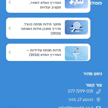
פופולריים
המדריך המלא למחיר,
תקציב ועלויות
מחקר מילות מפתח בגוגל:
מדריך מתכנן מילות המפתח
(2026)
מילות מפתח שליליות —
המדריך המלא (2026)
ניווט מהיר
צור קשר
077-7299-015
הנוטע 17, מזור