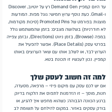
עד היום קמפיין Demand Gen רץ על יוטיוב, Discover
ו-Gmail. כעת נוסף ערוץ חמישי: גוגל מפות. המודעות
מוצגות בפורמט של Promoted Pins (סיכות מקודמות,
לא חודרניות) בשלושה מצבים: בזמן שהמשתמש גולל
במפה (Browse), בזמן ניווט (Directions), ובזמן צפייה
בפרטי עסק (Place Details). אפשר להפעיל את
הערוץ לבד, או לשלב אותו עם שאר הערוצים באותו
קמפיין. נכון לעכשיו זו תכונת בטא.
למה זה חשוב לעסק שלך
אם יש לכם עסק עם מיקום פיזי – מרפאה, מסעדה,
חנות, מוסך – זו הזדמנות לתפוס את הלקוח בדיוק
ברגע הכוונה הגבוהה: כשהוא מחפש איך להגיע, או
בודק עסקים באזור. במקום להילחם על תשומת לב