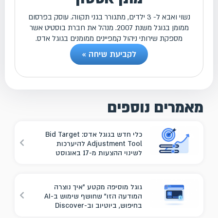
נשוי ואבא ל- 3 ילדים, מתגורר בגני תקווה. עוסק בפרסום
ממומן בגוגל משנת 2007. מנהל את חברת בוסטיט אשר
מספקת שירותי ניהול קמפיינים ממומנים בגוגל אדס.
לקביעת שיחה »
מאמרים נוספים
כלי חדש בגוגל אדס: Bid Target
Adjustment Tool להיערכות
לשינוי ההצעות מ-17 באוגוסט
גוגל מוסיפה מקטע "איך נוצרה
המודעה הזו" שחושף שימוש ב-AI
בחיפוש, ביוטיוב וב-Discover