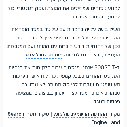
למנוע ניסוחים שמוזילים את המוצר, ועסק רגולטורי יכול
למנוע הבטחות אסורות.
השילוב של עלייה בהמרות עם שליטה במסר הופך את
ההנחיות לכלי שכל מפרסם רציני צריך להגדיר. ניסוח
נכון של ההנחיות דורש היכרות עם המותג ועם המגבלות
הענפיות, וכאן נכנס לתמונה
מומחה לגוגל אדס
.
ב-BOOSTIT אנחנו מנסחים עבור הלקוחות את הנחיות
הטקסט וההחרגות בכל קמפיין, כדי לוודא שהמערכות
האוטומטיות עובדות לפי קול המותג ולא נגדו. כך
נשמרת איכות המסר לצד היתרון בביצועים שמציעה
פרסום בגוגל
.
מקור:
ההודעה הרשמית של גוגל
| סיקור נוסף:
Search
Engine Land