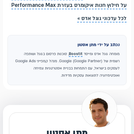
על חילוץ חנות איקומרס בעזרת Performance Max
לכל עדכוני גוגל אדס »
נכתב על ידי מתן אסטון
מומחה גוגל אדס ומייסד
Boostit
, סוכנות פרסום בגוגל ושותפה
רשמית של Google (Google Partner). מנהל קמפייני Google Ads
לעסקים בישראל, עם התמחות בבניית אסטרטגיות צמיחה
ואופטימיזציה לתוצאות עסקיות מדידות.
מתן אסטון