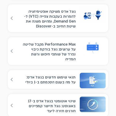
גוגל אדס משיקה אופטימיזציה
להמרות בעקבות צפייה (VTC) ל-
Demand Gen, ומהיום משנה את
שיטת החיוב ב-Discover
Performance Max מקבל שליטה
על ערוצים: גוגל בודקת כיבוי
נפרד של שותפי חיפוש ורשת
המדיה
תנאי שימוש חדשים בגוגל אדס:
על מה בעצם הסכמתם ב-1 ביולי
שינוי אוטומטי בגוגל אדס ב-17
באוגוסט: גוגל תיישר קמפיינים
חורגים חזרה ליעד