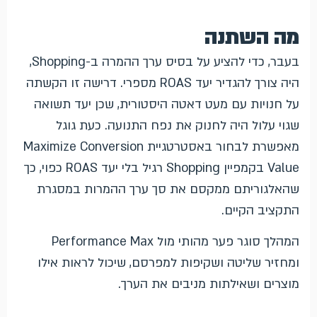
מה השתנה
בעבר, כדי להציע על בסיס ערך ההמרה ב-Shopping,
היה צורך להגדיר יעד ROAS מספרי. דרישה זו הקשתה
על חנויות עם מעט דאטה היסטורית, שכן יעד תשואה
שגוי עלול היה לחנוק את נפח התנועה. כעת גוגל
מאפשרת לבחור באסטרטגיית Maximize Conversion
Value בקמפיין Shopping רגיל בלי יעד ROAS כפוי, כך
שהאלגוריתם ממקסם את סך ערך ההמרות במסגרת
התקציב הקיים.
המהלך סוגר פער מהותי מול Performance Max
ומחזיר שליטה ושקיפות למפרסם, שיכול לראות אילו
מוצרים ושאילתות מניבים את הערך.