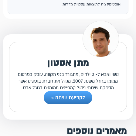
ואופטימיזציה לתוצאות עסקיות מדידות.
מתן אסטון
נשוי ואבא ל- 3 ילדים, מתגורר בגני תקווה. עוסק בפרסום
ממומן בגוגל משנת 2007. מנהל את חברת בוסטיט אשר
מספקת שירותי ניהול קמפיינים ממומנים בגוגל אדס.
לקביעת שיחה »
מאמרים נוספים