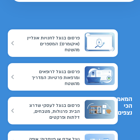
פרסום בגוגל לחנויות אונליין
(איקומרס): המספרים
מהשטח
פרסום בגוגל לרופאים
ומרפאות פרטיות: המדריך
מהשטח
המאמרים
הכי
פרסום בגוגל לעסקי שדרוג
הבית: פרגולות, מטבחים,
נצפים
דלתות ופרקטים
גוגל אדס או פייסבוק: איפה