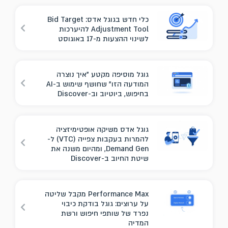
כלי חדש בגוגל אדס: Bid Target
Adjustment Tool להיערכות
לשינוי ההצעות מ-17 באוגוסט
גוגל מוסיפה מקטע "איך נוצרה
המודעה הזו" שחושף שימוש ב-AI
בחיפוש, ביוטיוב וב-Discover
גוגל אדס משיקה אופטימיזציה
להמרות בעקבות צפייה (VTC) ל-
Demand Gen, ומהיום משנה את
שיטת החיוב ב-Discover
Performance Max מקבל שליטה
על ערוצים: גוגל בודקת כיבוי
נפרד של שותפי חיפוש ורשת
המדיה