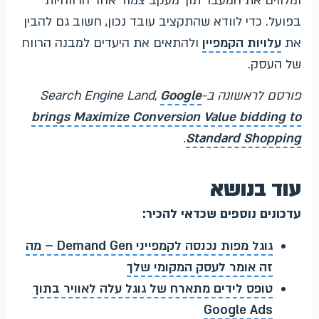
ומלווים את המעבר תוך מעקב צמוד אחר הרווחיות
בפועל. כדי לוודא שהתקציב עובד נכון, חשוב גם להבין
את
עלויות הקמפיין
ולהתאים את היעדים למבנה הרווח
של העסק.
פורסם לראשונה ב-Search Engine Land,
Google
brings Maximize Conversion Value bidding to
.
Standard Shopping
עוד בנושא
עדכונים נוספים שכדאי להכיר:
גוגל מפות נכנסה לקמפייני Demand Gen – מה
זה אומר לעסק המקומי שלך
טופס לידים מתארח של גוגל עלה לאוויר בתוך
Google Ads