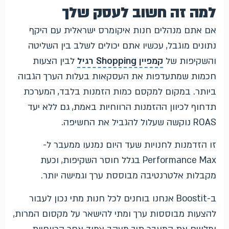
למה זה חשוב לעסק שלך
אם אתם מנהלים חנות איקומרס ישראלית עם היקף
נתונים מוגבל, עכשיו אתם יכולים לשלב בין השליטה
והשקיפות של
קמפיין Shopping רגיל
לבין הצעות
חכמות שמתעדפות את העסקאות בעלות הערך הגבוה
ביותר. במקום למקסם כמות הזמנות בלבד, המערכת
תדחוף לכיוון ההזמנות הרווחיות באמת, גם ללא יעד
ROAS נוקשה שעלול להגביל את החשיפה.
זו הזדמנות לחנויות שעד היום נמנעו ממעבר ל-
Performance Max בגלל חוסר השקיפות, וכעת
מקבלות אלטרנטיבה מבוססת ערך וגמישה יותר.
ב-Boostit אנחנו בוחנים לכל חנות מתי נכון לעבור
להצעות מבוססות ערך ומתי להישאר על מקסום המרות,