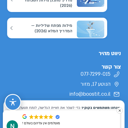
מדריך מתכנן מילות המפתח
(2026)
מילות מפתח שליליות —
המדריך המלא (2026)
ניווט מהיר
צור קשר
077-7299-015
הנוטע 17, מזור
info@boostit.co.il
תנאי שימוש
מדיניות פרטיות
הצהרת נגישות
מפת אתר
כל הזכויות שמורות לבוסטיט 2026 ©
מושלמים אין עליהם בעולם !
Designed & Developed by
ISL DESIGN