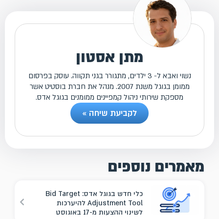
מתן אסטון
נשוי ואבא ל- 3 ילדים, מתגורר בגני תקווה. עוסק בפרסום
ממומן בגוגל משנת 2007. מנהל את חברת בוסטיט אשר
מספקת שירותי ניהול קמפיינים ממומנים בגוגל אדס.
לקביעת שיחה »
מאמרים נוספים
כלי חדש בגוגל אדס: Bid Target
Adjustment Tool להיערכות
לשינוי ההצעות מ-17 באוגוסט