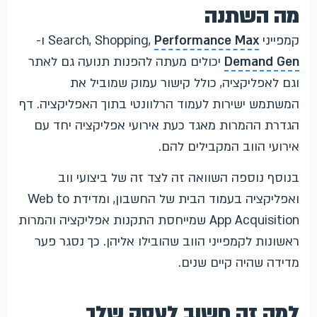
מה השתנה
קמפייני Search, Shopping,
Performance Max
ו-
Demand Gen
יכולים מעתה להפנות תנועה גם לאתר
וגם לאפליקציה, כולל קישור עמוק שמוביל את
המשתמש ישירות לעמוד הרלוונטי בתוך האפליקציה. דף
הגדרת ההמרות מאגד כעת אירועי אפליקציה יחד עם
אירועי הווב המקבילים להם.
בנוסף נוספה השוואה זה לצד זה של ביצועי ווב
ואפליקציה בעמוד הבית של החשבון, ומדידת Web to
App Acquisition שמייחסת התקנות אפליקציה והמרות
ראשונות לקמפייני הווב שהובילו אליהן. כך נסגר פער
מדידה שהיה קיים שנים.
למה זה חשוב לעסק שלך