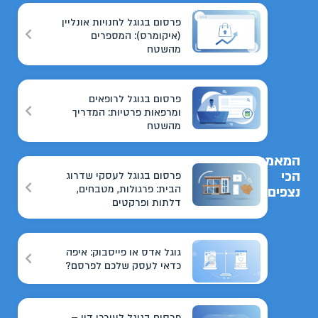
פרסום בגוגל לחנויות אונליין
(איקומרס): המספרים
מהשטח
פרסום בגוגל לרופאים
ומרפאות פרטיות: המדריך
מהשטח
המאמרים
הכי
פרסום בגוגל לעסקי שדרוג
הבית: פרגולות, מטבחים,
נצפים
דלתות ופרקטים
גוגל אדס או פייסבוק: איפה
כדאי לעסק שלכם לפרסם?
פרסום בגוגל לעורכי דין –