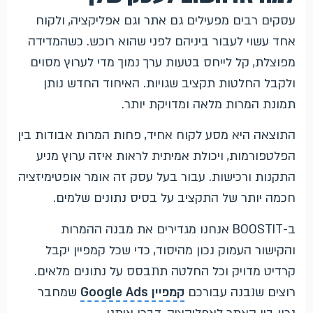
עסקים רבים מפעילים גם אתר וגם אפליקציה, ולקוח
אחד עשוי לעבור ביניהם לפני שהוא רוכש. כשהמדידה
מפוצלת, קל לייחס בטעות ערך נמוך מדי לערוץ מסוים
ולקבל החלטות תקציב שגויות. האיחוד החדש נותן
תמונת המרות מלאה ומדויקת יותר.
התוצאה היא מסע לקוח אחיד, פחות המרות אבודות בין
הפלטפורמות, ויכולת אמיתית לראות איזה ערוץ מניע
התקנות ורכישות. עבור בעל עסק זה אומר אופטימיזציה
חכמה יותר של התקציב על בסיס נתונים שלמים.
ב-BOOSTIT אנחנו מגדירים את מבנה ההמרות
והקישור העמוק נכון מהיסוד, כדי שכל קמפיין יקבל
קרדיט מדויק וכל החלטה תתבסס על נתונים מלאים.
רוצים שנבנה עבורכם
קמפיין Google Ads
שמחבר