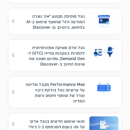
גוגל מוסיפה מקטע "איך נוצרה
המודעה הזו" שחושף שימוש ב-AI
בחיפוש, ביוטיוב וב-Discover
גוגל אדס משיקה אופטימיזציה
להמרות בעקבות צפייה (VTC) ל-
Demand Gen, ומהיום משנה את
שיטת החיוב ב-Discover
Performance Max מקבל שליטה
על ערוצים: גוגל בודקת כיבוי
נפרד של שותפי חיפוש ורשת
המדיה
תנאי שימוש חדשים בגוגל אדס:
על מה בעצם הסכמתם ב-1 ביולי