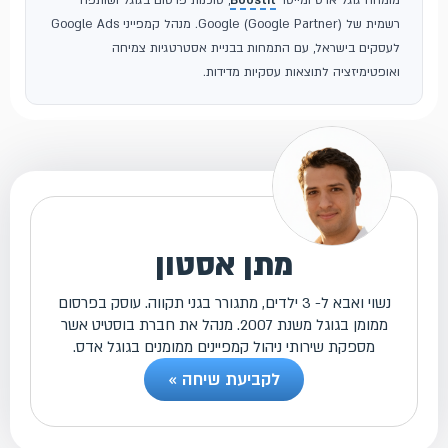
רשמית של Google (Google Partner). מנהל קמפייני Google Ads
לעסקים בישראל, עם התמחות בבניית אסטרטגיות צמיחה
ואופטימיזציה לתוצאות עסקיות מדידות.
מתן אסטון
נשוי ואבא ל- 3 ילדים, מתגורר בגני תקווה. עוסק בפרסום
ממומן בגוגל משנת 2007. מנהל את חברת בוסטיט אשר
מספקת שירותי ניהול קמפיינים ממומנים בגוגל אדס.
לקביעת שיחה »