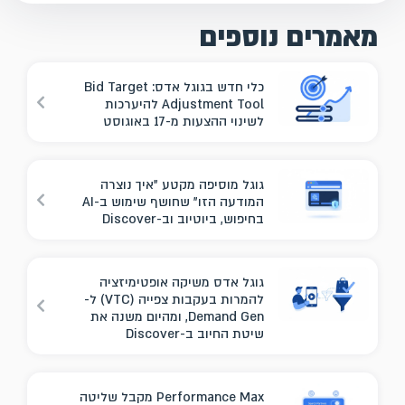
מאמרים נוספים
כלי חדש בגוגל אדס: Bid Target
Adjustment Tool להיערכות
לשינוי ההצעות מ-17 באוגוסט
גוגל מוסיפה מקטע "איך נוצרה
המודעה הזו" שחושף שימוש ב-AI
בחיפוש, ביוטיוב וב-Discover
גוגל אדס משיקה אופטימיזציה
להמרות בעקבות צפייה (VTC) ל-
Demand Gen, ומהיום משנה את
שיטת החיוב ב-Discover
Performance Max מקבל שליטה