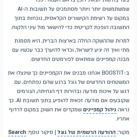
שמשתמשים יותר ויותר מסתמכים על תשובות ה-AI
במקום על רשימת הקישורים הקלאסית, נוכחות בתוך
התשובה הופכת לקריטית כדי להישאר מול עיני הלקוח.
למרות שההשקה החלה בארצות הברית, היא מסמנת
מתי ואיך זה יגיע לישראל, וכדאי להיערך כבר עכשיו עם
מבנה קמפיינים שמתאים לפורמטים החדשים.
ב-BOOSTIT אנחנו מבנים את הקמפיינים כך שינצלו את
המשטחים החדשים של גוגל ברגע שהם נפתחים, עם
דגש על איכות מודעה ובהירות דף הנחיתה, הגורמים
שקובעים אם מודעה זכאית להופיע בתוך תשובת AI. כך
נראה
ניהול קמפיינים
שמקדים את השוק במקום לרדוף
אחריו.
מקור:
ההודעה הרשמית של גוגל
| סיקור נוסף:
Search