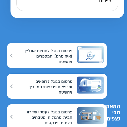
שירות.
פרסום בגוגל לחנויות אונליין
(איקומרס): המספרים
מהשטח
פרסום בגוגל לרופאים
ומרפאות פרטיות: המדריך
מהשטח
המאמרים
הכי
פרסום בגוגל לעסקי שדרוג
הבית: פרגולות, מטבחים,
נצפים
דלתות ופרקטים