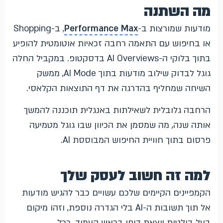
מה השתנה
מודעות שמורצות ב-
Performance Max
, ב-Shopping
או בחיפוש עם התאמה רחבה זכאיות אוטומטית להופיע
בתוך בלוקי ה-AI Overviews בדסקטופ. במקביל החלה
גוגל לבדוק שילוב מודעות בתוך AI Mode, ממשק
השיחה שמחליף בהדרגה את דף התוצאות הקלאסי.
הרחבה גלובלית לשאילתות באנגלית תוכננה להמשך
אותה שנה, מה שמסמן את הכיוון שבו גוגל מטמיעה
פרסום בתוך חוויית החיפוש המבוססת AI.
למה זה חשוב לעסק שלך
הקמפיינים הקיימים שלכם עשויים כבר להגיש מודעות
אל תוך תשובות ה-AI בלי הגדרה נוספת, וזהו מיקום
בעל בולטות יוצאת דופן בראש העמוד. ככל