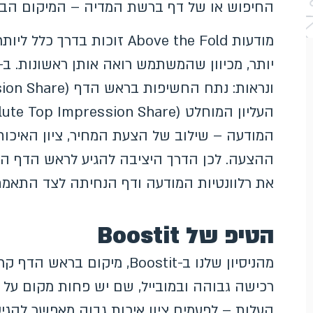
החיפוש או של דף ברשת המדיה – המיקום הבו
מודעות Above the Fold זוכות
המודעה – שילוב של הצעת המחיר, ציון האיכות
ההצעה. לכן הדרך היציבה להגיע לראש הדף ה
את רלוונטיות המודעה ודף הנחיתה לצד התאמת
הטיפ של Boostit
מהניסיון שלנו ב-Boostit, מיק
רכישה גבוהה ובמובייל, שם יש פחות מקום על ה
העלות – לפעמים ציון איכות גבוה מאפשר להג