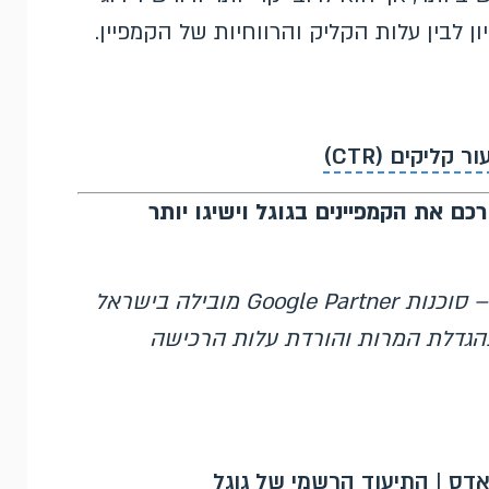
ן לבין עלות הקליק והרווחיות של הקמפיין.
ר קליקים (CTR)
כם את הקמפיינים בגוגל וישיגו יותר
– סוכנות Google Partner מובילה בישראל
גוגל מאז 2007, המתמחה בהגדלת המרות והורדת עלות הרכישה
|
התיעוד הרשמי של גוגל