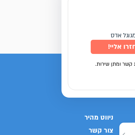
מגוגל אדס
זרו אליי!
 קשר ומתן שירות.
ניווט מהיר
צור קשר