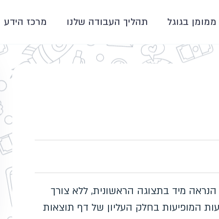
ממומן בגוגל
תהליך העבודה שלנו
מרכז הידע
ף אינטרנט הנראה מיד בתצוגה הראשונית, ללא צורך
Google A, הכוונה למודעות המופיעות בחלק העליון של דף תוצאות