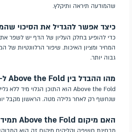
שהמודעה תיראה ותיקלץ.
כיצד אפשר להגדיל את הסיכוי שהמודעה תופיע d
כדי להופיע בחלק העליון של הדף יש לשפר את 
המחיר ומציון האיכות. שיפור הרלוונטיות של 
גבוה יותר.
מהו ההבדל בין Above the Fold ל-Below the Fold?
שנחשף רק לאחר גלילה מטה. הראשון מקבל יות
האם מיקום Above the Fold תמיד עדיף עבור מפרסם?
מבחינת חשיפה וקליקים מיקום זה הוא המבוקש ב