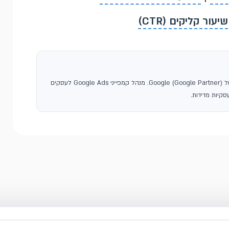
שיעור קליקים (CTR)
, סוכנות פרסום בגוגל ושותפה רשמית של Google (Google Partner). מנהל קמפייני Google Ads לעסקים
קיות מדידות.