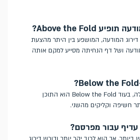
Above the Fol?
דירוג המודעה, המושפע בין היתר מהצעת
המודעה ושל דף הנחיתה מסייע למקם אותה
Above the Fold הוא התוכן הגלוי מיד ללא גלילה, בעוד Below the Fold הוא התוכן
ר חשיפה וקליקים מהשני.
יותר, אך הוא לרוב יקר יותר ודורש דירוג