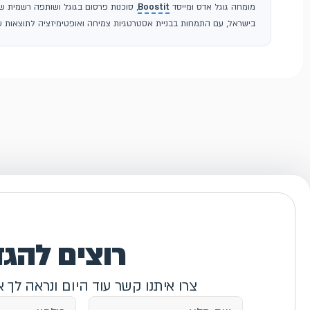
מומחה גוגל אדס ומייסד
Boostit
בישראל, עם התמחות בבניית אסטרטגיות צמיחה ואופטימיזציה לתוצאות עס
רוצים להג
צרו איתנו קשר עוד היום ונראה לך 