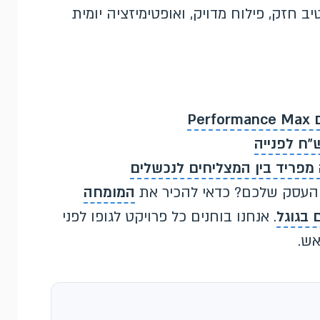
יב חזק, פילוח מדויק, ואופטימיזציה יומית
 העסק שלכם? כדאי להכיר את
המומחה
 בגוגל
. אנחנו בוחנים כל פרויקט לגופו לפני
אש.