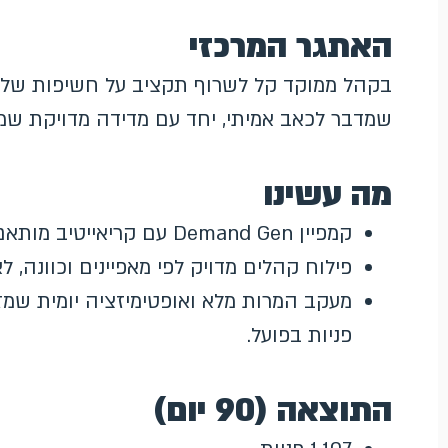
האתגר המרכזי
בקהל ממוקד קל לשרוף תקציב על חשיפות שלא 
שמדבר לכאב אמיתי, יחד עם מדידה מדויקת שמפ
מה עשינו
קמפיין Demand Gen עם קריאייטיב מותאם לכאב ולשפה של הקהל.
פילוח קהלים מדויק לפי מאפיינים וכוונה, 
מעקב המרות מלא ואופטימיזציה יומית שמז
פניות בפועל.
התוצאה (90 יום)