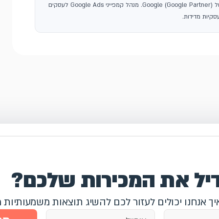
, סוכנות פרסום בגוגל ושותפה רשמית של Google (Google Partner). מנהל קמפייני Google Ads לעסקים
קיות מדידות.
דיל את המכירות שלכם?
איך אנחנו יכולים לעזור לכם להשיג תוצאות משמעותיות 