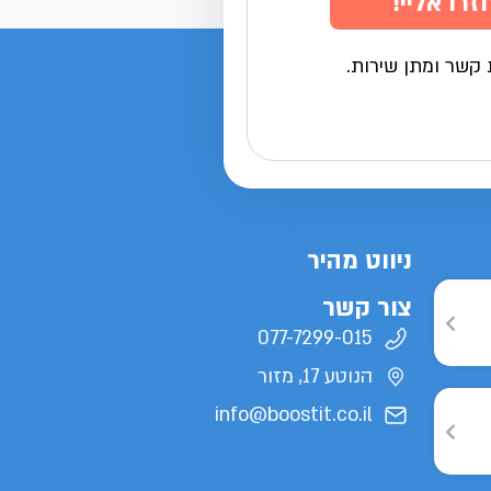
זרו אליי!
 קשר ומתן שירות.
ניווט מהיר
צור קשר
077-7299-015
הנוטע 17, מזור
info@boostit.co.il