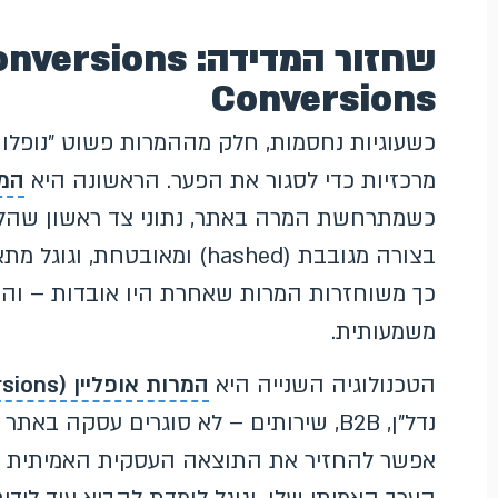
Conversions
כשעוגיות נחסמות, חלק מההמרות פשוט "נופלות"
מרכזיות כדי לסגור את הפער. הראשונה היא
המרות 
כשמתרחשת המרה באתר, נתוני צד ראשון שהלקוח
בצורה מגובבת (hashed) ומאו
כך משוחזרות המרות שאחרת היו אובדות – והדי
משמעותית.
הטכנולוגיה השנייה היא
המרות אופליין (Offline Conversions)
נדל"ן, B2B, שירותים – לא סוגרים עסקה 
אפשר להחזיר את התוצאה העסקית האמיתית ל