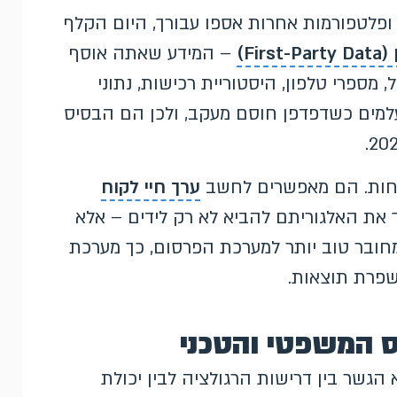
ופלטפורמות אחרות אספו עבורך, היום הקלף
Fi)
– המידע שאתה אוסף
מספרי טלפון, היסטוריית רכישות, נתוני
נם נעלמים כשדפדפן חוסם מעקב, ולכן הם הבסיס
קוחות. הם מאפשרים לחשב
ערך חיי לקוח
יך את האלגוריתם להביא לא רק לידים – אלא
מחובר טוב יותר למערכת הפרסום, כך מערכת
שפרת תוצאות.
 v2 הוא הגשר בין דרישות הרגולציה לבין יכולת