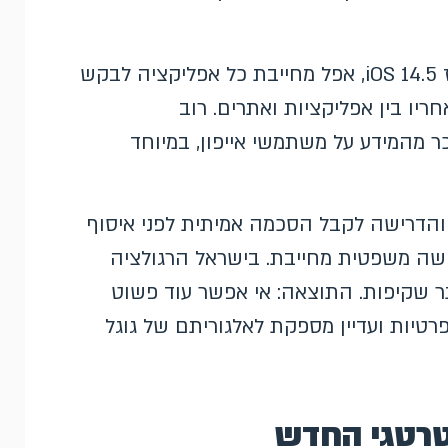
: מאז iOS 14.5, אפל מחייבת כל אפליקציה לבקש
ו בין אפליקציות ואתרים. רוב
 מהמידע על משתמשי אייפון, במיוחד
א רגולציה. ה-GDPR באירופה והדרישה לקבל הסכמה אמיתית לפני איסוף
שה משפטית מחייבת. בישראל הרגולציה
 שקיפות. התוצאה: אי אפשר עוד פשוט
רטיות ועדיין מספקת לאלגוריתם של גוגל
טרטגי החדש