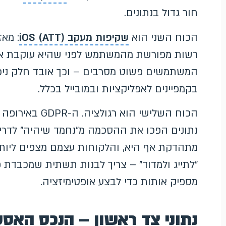
חור גדול בנתונים.
הכוח השני הוא
שקיפות מעקב iOS (ATT)
רשות מפורשת מהמשתמש לפני שהיא עוקבת אחרי
המשתמשים פשוט מסרבים – וכך אובד חלק ניכר
בקמפיינים לאפליקציות ובמובייל בכלל.
הכוח השלישי הו
נתונים הפכו את ההסכמה מ"נחמד שיהיה" לדרי
מתהדקת אף היא, והלקוחות עצמם מצפים ליותר
"לתייג ולמדוד" – צריך לבנות תשתית שמכבדת פ
מספיק אותות כדי לבצע אופטימיזציה.
נתוני צד ראשון – הנכס האס