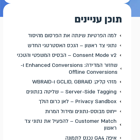
תוכן עניינים
למה הפרטיות שינתה את הפרסום מהיסוד
נתוני צד ראשון – הנכס האסטרטגי החדש
Consent Mode v2 – הבסיס המשפטי והטכני
שחזור המדידה: Enhanced Conversions ו-
Offline Conversions
מזהי קליק: GCLID, GBRAID ו-WBRAID
Server-Side Tagging – שליטה בנתונים
Privacy Sandbox – לאן כרום הולך
ייחוס מבוסס-נתונים ומידול המרות
Customer Match – להפעיל את נתוני צד
ראשון
איפה GA4 נכנס לתמונה