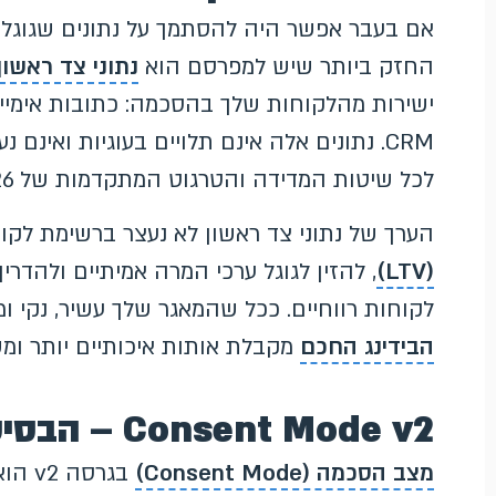
אם בעבר אפשר היה להסתמך על נתונים שגוגל 
החזק ביותר שיש למפרסם הוא
נתוני צד ראשון (rst-Party Data
ישירות מהלקוחות שלך בהסכמה: כתובות אימייל, 
CRM. נתונים אלה אינם תלויים בעוגיות ואי
לכל שיטות המדידה והטרגוט המתקדמות של 2026.
הערך של נתוני צד ראשון לא נעצר ברשימת ל
(LTV)
, להזין לגוגל ערכי המרה אמיתיים ולהדר
לקוחות רווחיים. ככל שהמאגר שלך עשיר, נקי ו
הבידינג החכם
מקבלת אותות איכותיים יותר ומ
Consent Mode v2 – הבסיס המשפטי והטכני
מצב הסכמה (Consent Mode)
בגרסה