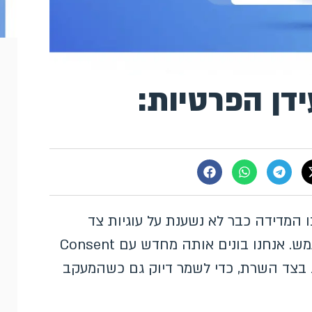
דן הפרטיות:
 המדידה כבר לא נשענת על עוגיות צד
שלישי אלא על נתוני צד ראשון בהסכמת המשתמש. אנחנו בונים אותה מחדש עם Consent
 ותיוג בצד השרת, כדי לשמר דיוק גם כשהמעקב