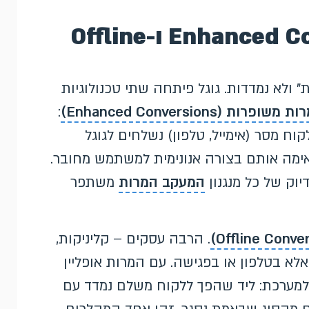
שחזור המדידה: Enhanced Conversions ו-Offline
 ולא נמדדות. גוגל פיתחה שתי טכנולוגיות
משופרות (Enhanced Conversions)
:
 מסר (אימייל, טלפון) נשלחים לגוגל
בטחת, וגוגל מתאימה אותם בצורה אנונימית למשתמש מחובר.
וק של כל מנגנון
המעקב המרות
משתפר
. הרבה עסקים – קליניקות,
באתר אלא בטלפון או בפגישה. עם המרות אופליין
מערכת: ליד שהפך ללקוח משלם נמדד עם