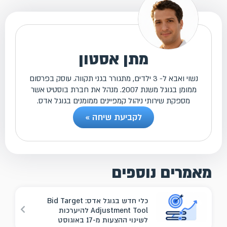
מתן אסטון
נשוי ואבא ל- 3 ילדים, מתגורר בגני תקווה. עוסק בפרסום
ממומן בגוגל משנת 2007. מנהל את חברת בוסטיט אשר
מספקת שירותי ניהול קמפיינים ממומנים בגוגל אדס.
לקביעת שיחה »
מאמרים נוספים
כלי חדש בגוגל אדס: Bid Target
Adjustment Tool להיערכות
לשינוי ההצעות מ-17 באוגוסט