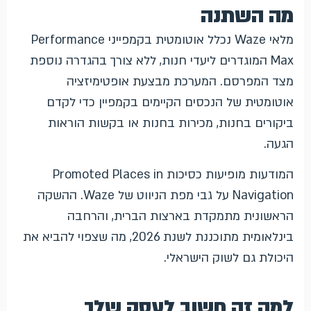
מה השתנה
מלאי Waze נכלל אוטומטית בקמפייני Performance
Max המוגדרים ליעדי חנות, ללא צורך בהגדרה נוספת
מצד המפרסם. המערכת מבצעת אופטימיזציה
אוטומטית של הנכסים הקיימים בקמפיין כדי לקדם
ביקורים בחנות, מכירות בחנות או בקשות הוראות
הגעה.
המודעות מופיעות כסיכות Promoted Places in
Navigation על גבי מפת הניווט של Waze. ההשקה
הראשונית מתמקדת בארצות הברית, והרחבה
בינלאומית מתוכננת לשנת 2026, מה שצפוי להביא את
היכולת גם לשוק הישראלי.
למה זה חשוב לעסק שלך