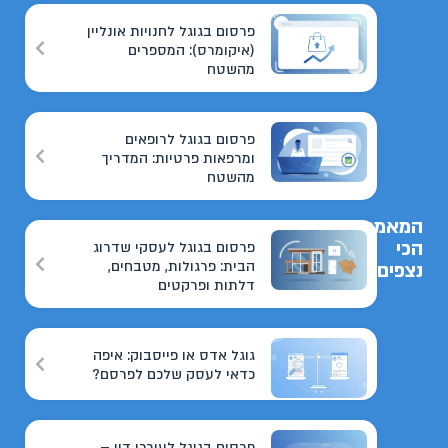
פרסום בגוגל לחנויות אונליין
(איקומרס): המספרים
מהשטח
פרסום בגוגל לרופאים
ומרפאות פרטיות: המדריך
מהשטח
המאמרים
הכי
פרסום בגוגל לעסקי שדרוג
הבית: פרגולות, מטבחים,
נצפים
דלתות ופרקטים
גוגל אדס או פייסבוק: איפה
כדאי לעסק שלכם לפרסם?
פרסום בגוגל לעורכי דין –