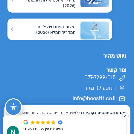
מדריך מתכנן מילות המפתח
(2026)
מילות מפתח שליליות —
המדריך המלא (2026)
ניווט מהיר
צור קשר
077-7299-015
הנוטע 17, מזור
info@boostit.co.il
תנאי שימוש
מדיניות פרטיות
הצהרת נגישות
מפת אתר
כל הזכויות שמורות לבוסטיט 2026 ©
מושלמים אין עליהם בעולם !
Designed & Developed by
ISL DESIGN