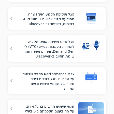
גוגל מוסיפה מקטע "איך נוצרה
המודעה הזו" שחושף שימוש ב-AI
בחיפוש, ביוטיוב וב-Discover
גוגל אדס משיקה אופטימיזציה
להמרות בעקבות צפייה (VTC) ל-
Demand Gen, ומהיום משנה את
שיטת החיוב ב-Discover
Performance Max מקבל שליטה
על ערוצים: גוגל בודקת כיבוי
נפרד של שותפי חיפוש ורשת
המדיה
תנאי שימוש חדשים בגוגל אדס:
על מה בעצם הסכמתם ב-1 ביולי