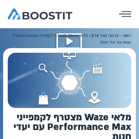
ראשי
›
עדכוני גוגל אדס
›
מלאי Waze מצטרף לקמפייני Performance
Max עם יעדי חנות
מלאי Waze מצטרף לקמפייני
Performance Max עם יעדי
חנות