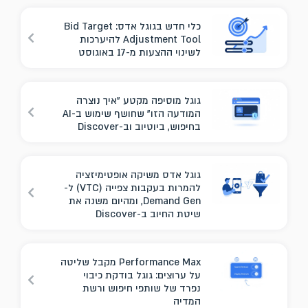
כלי חדש בגוגל אדס: Bid Target
Adjustment Tool להיערכות
לשינוי ההצעות מ-17 באוגוסט
גוגל מוסיפה מקטע "איך נוצרה
המודעה הזו" שחושף שימוש ב-AI
בחיפוש, ביוטיוב וב-Discover
גוגל אדס משיקה אופטימיזציה
להמרות בעקבות צפייה (VTC) ל-
Demand Gen, ומהיום משנה את
שיטת החיוב ב-Discover
Performance Max מקבל שליטה
על ערוצים: גוגל בודקת כיבוי
נפרד של שותפי חיפוש ורשת
המדיה