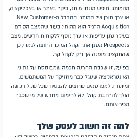
מהמותג, חיפש מונחי מותג, ביקר באתר או באפליקציה,
או צרך תוכן של המותג. ההבדל מ-New Customer
Acquisition הרגיל הוא מהותי: בעוד שהמצב הקודם
בעיקר נתן עדיפות או ערך נוסף ללקוחות חדשים, מצב
Prospects מסנן את הקהל המוכר החוצה לגמרי, כך
שהתקציב מופנה אך ורק לקהל קר.
בפועל, זו שכבת החרגה חכמה שמבוססת על נתוני
האינטראקציה שגוגל כבר מחזיקה על המשתמשים,
ומיועדת למפרסמים שרוצים להבטיח שכל שקל רכישה
הולך להרחבת קהל ולא לחימום מחדש של מי שכבר
מכיר אותם.
למה זה חשוב לעסק שלך
אחת מנקודות הבזבוז הנפוצות בקמפייני רכישה היא