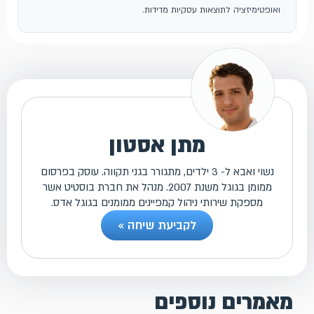
ואופטימיזציה לתוצאות עסקיות מדידות.
מתן אסטון
נשוי ואבא ל- 3 ילדים, מתגורר בגני תקווה. עוסק בפרסום
ממומן בגוגל משנת 2007. מנהל את חברת בוסטיט אשר
מספקת שירותי ניהול קמפיינים ממומנים בגוגל אדס.
לקביעת שיחה »
מאמרים נוספים