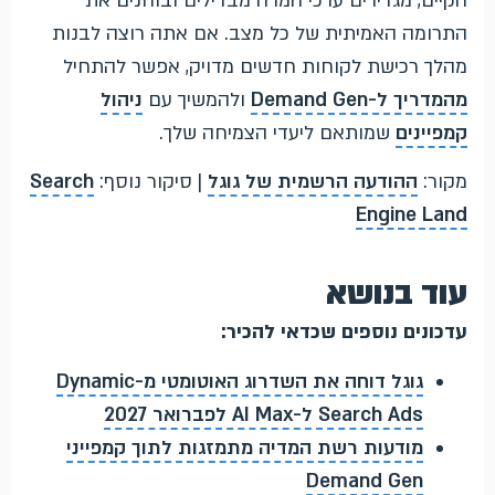
הקיים, מגדירים ערכי המרה מבדילים ובוחנים את
התרומה האמיתית של כל מצב. אם אתה רוצה לבנות
מהלך רכישת לקוחות חדשים מדויק, אפשר להתחיל
מהמדריך ל-Demand Gen
ולהמשיך עם
ניהול
קמפיינים
שמותאם ליעדי הצמיחה שלך.
מקור:
ההודעה הרשמית של גוגל
| סיקור נוסף:
Search
Engine Land
עוד בנושא
עדכונים נוספים שכדאי להכיר:
גוגל דוחה את השדרוג האוטומטי מ-Dynamic
Search Ads ל-AI Max לפברואר 2027
מודעות רשת המדיה מתמזגות לתוך קמפייני
Demand Gen