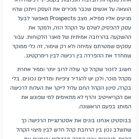
הוצאה על אנשים שכבר מכירים את העסק וייתכן שהיו
מגיעים אליו ממילא. מצב Prospects מאפשר לבעל
עסק להפסיק לשלם על הקהל הזה, ולמקד את
ההשקעה בהרחבה אמיתית של מאגר הלקוחות. עבור
עסקים שמטרתם צמיחה ולא רק שימור, זה כלי ממוקד
שמחדד את ההפרדה בין רכישה לבין רימרקטינג.
חשוב לזכור שקהל קר עולה לרוב יותר וממיר אחרת
מקהל מוכר, ולכן יש להגדיר ציפיות ומדדים נכונים. בלי
בקרה, סינון הקהל החם עלול לייקר את העלות לרכישה
אם הקריאייטיב והדף לא מתאימים למי שפוגש את
המותג בפעם הראשונה.
בבוסטיט אנחנו בונים את אסטרטגיית הרכישה כך
שתשלב נכון בין הרחבת קהל חדש לבין מיצוי הקהל