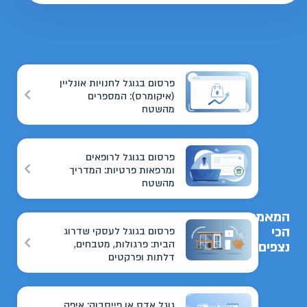
פרסום בגוגל לחנויות אונליין
(איקומרס): המספרים
מהשטח
פרסום בגוגל לרופאים
ומרפאות פרטיות: המדריך
מהשטח
המאמרים
הכי
פרסום בגוגל לעסקי שדרוג
הבית: פרגולות, מטבחים,
נצפים
דלתות ופרקטים
גוגל אדס או פייסבוק: איפה