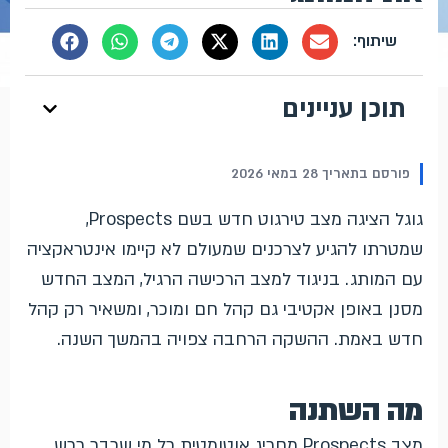
תוכן עניינים
פורסם בתאריך 28 במאי 2026
גוגל הציגה מצב טירגוט חדש בשם Prospects,
שמטרתו להגיע לצרכנים שמעולם לא קיימו אינטראקציה
עם המותג. בניגוד למצב הרכישה הרגיל, המצב החדש
מסנן באופן אקטיבי גם קהל חם ומוכר, ומשאיר רק קהל
חדש באמת. ההשקה הרחבה צפויה בהמשך השנה.
מה השתנה
מצב Prospects מחריג אוטומטית כל מי שכבר רכש