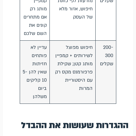
שקלים
מודעות לפי כוונת
קמפיין
חיפוש, אזור מלא
מותג רק
של העסק
אם מתחרים
קונים את
השם שלכם
200-
חיפוש מפוצל
עדיין לא
300
לשירותים + קמפיין
פותחים
שקלים
מותג קטן; שקילת
חזיתות
פרפורמנס מקס רק
שאין להן 5-
עם היסטוריית
10 קליקים
המרות
ביום
משלהן
ההגדרות שעושות את ההבדל