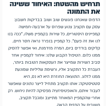
תרחיש מהשטח: האיחוד ששינה
את התמונה
הדפוס שאנחנו פוגשים שוב ושוב בבדיקות חשבון:
עסק עם תקציב צנוע שפרוס על ארבעה-חמישה
קמפיינים היסטוריים, כל שירות בקמפיין משלו, "ככה בנו
לנו את זה פעם". כל קמפיין בנפרד נראה חסר חיים,
קליקים בודדים ביום, המרה מזדמנת, ואי אפשר להסיק
ממנו כלום. הטיפול הקבוע שלנו: איחוד לקמפיין אחד
סביב השירות שמייצר את העסקאות הטובות ביותר,
העברת כל התקציב אליו, ורשימת שליליות שמונעת
ממנו לזלוג. התוצאה החוזרת היא לא נס, היא
סטטיסטיקה: אותו תקציב מתחיל לייצר נתונים שאפשר
לעבוד איתם, והאופטימיזציה מפסיקה להיות ניחוש. רק
אחרי שהקמפיין המאוחד מתייצב ומוגבל תקציב,
חושבים על החזית הבאה.