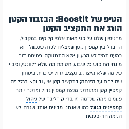
הטיפ של Boostit: הבזבוז הקטן
הורג את התקציב הקטן
מהניסיון שלנו על פני מאות אלפי קליקים במקביל,
ההבדל בין קמפיין קטן שמצליח לכזה שנכשל הוא
כמעט תמיד לא הרעיון אלא התחזוקה: פתיחת דוח
מונחי החיפוש כל שבוע, חסימת מה שלא רלוונטי, וכיבוי
של מה שלא מייצר. בתקציב גדול יש כרית ביטחון
שסולחת על הזנחה; בתקציב קטן אין, ודווקא בגלל זה
קמפיין קטן ומתוחזק מנצח קמפיין גדול ומוזנח יותר
פעמים ממה שנדמה. זו בדיוק הליבה של
ניהול
קמפיינים בגוגל
כמו שאנחנו מבינים אותו: שגרה, לא
הקמה חד-פעמית.