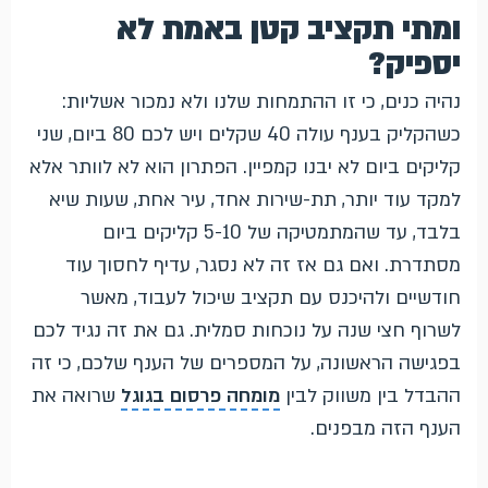
ומתי תקציב קטן באמת לא
יספיק?
נהיה כנים, כי זו ההתמחות שלנו ולא נמכור אשליות:
כשהקליק בענף עולה 40 שקלים ויש לכם 80 ביום, שני
קליקים ביום לא יבנו קמפיין. הפתרון הוא לא לוותר אלא
למקד עוד יותר, תת-שירות אחד, עיר אחת, שעות שיא
בלבד, עד שהמתמטיקה של 5-10 קליקים ביום
מסתדרת. ואם גם אז זה לא נסגר, עדיף לחסוך עוד
חודשיים ולהיכנס עם תקציב שיכול לעבוד, מאשר
לשרוף חצי שנה על נוכחות סמלית. גם את זה נגיד לכם
בפגישה הראשונה, על המספרים של הענף שלכם, כי זה
ההבדל בין משווק לבין
מומחה פרסום בגוגל
שרואה את
הענף הזה מבפנים.