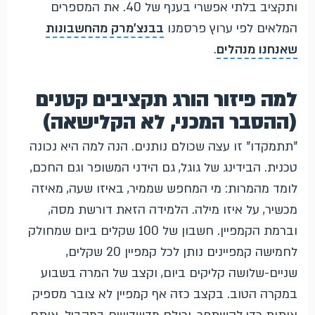
ותקציב בלתי אפשרי בענף של 40. את המספרים
המלאים לפי ערוץ פרסמנו
בבנצ'מרק מהחשבונות
שאנחנו מנהלים
.
למה פיזור הורג תקציבים קטנים
(ההסבר המכני, לא הקלישאה)
"תתמקדו" זו עצה שכולם נותנים. הנה למה היא נכונה
טכנית. הבידינג של גוגל, גם הידני המשופר וגם החכם,
לומד מהמרות: מי המחפש שממיר, באיזו שעה, מאיזה
מכשיר, על איזו מילה. הלמידה הזאת דורשת מסה,
וברמת הקמפיין. חשבון של 100 שקלים ביום שמחולק
לחמישה קמפיינים נותן לכל קמפיין 20 שקלים,
שניים-שלושה קליקים ביום, וקצב של המרה בשבוע
במקרה הטוב. בקצב כזה אף קמפיין לא צובר מספיק