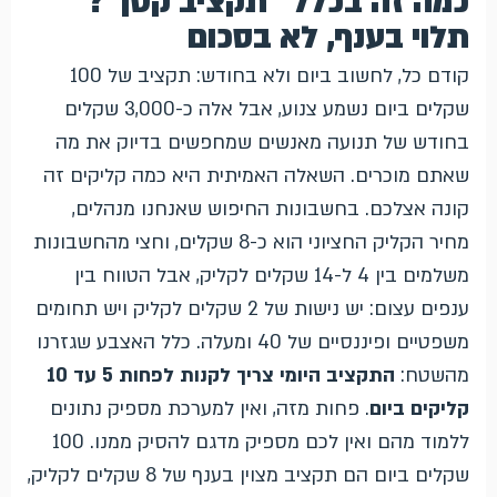
כמה זה בכלל "תקציב קטן"?
תלוי בענף, לא בסכום
קודם כל, לחשוב ביום ולא בחודש: תקציב של 100
שקלים ביום נשמע צנוע, אבל אלה כ-3,000 שקלים
בחודש של תנועה מאנשים שמחפשים בדיוק את מה
שאתם מוכרים. השאלה האמיתית היא כמה קליקים זה
קונה אצלכם. בחשבונות החיפוש שאנחנו מנהלים,
מחיר הקליק החציוני הוא כ-8 שקלים, וחצי מהחשבונות
משלמים בין 4 ל-14 שקלים לקליק, אבל הטווח בין
ענפים עצום: יש נישות של 2 שקלים לקליק ויש תחומים
משפטיים ופיננסיים של 40 ומעלה. כלל האצבע שגזרנו
מהשטח:
התקציב היומי צריך לקנות לפחות 5 עד 10
קליקים ביום
. פחות מזה, ואין למערכת מספיק נתונים
ללמוד מהם ואין לכם מספיק מדגם להסיק ממנו. 100
שקלים ביום הם תקציב מצוין בענף של 8 שקלים לקליק,