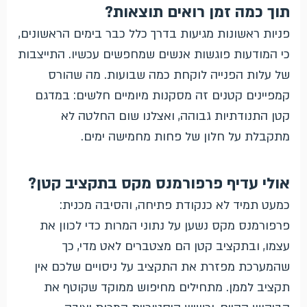
תוך כמה זמן רואים תוצאות?
פניות ראשונות מגיעות בדרך כלל כבר בימים הראשונים,
כי המודעות פוגשות אנשים שמחפשים עכשיו. התייצבות
של עלות הפנייה לוקחת כמה שבועות. מה שהורס
קמפיינים קטנים זה מסקנות מיומיים חלשים: במדגם
קטן התנודתיות גבוהה, ואצלנו שום החלטה לא
מתקבלת על חלון של פחות מחמישה ימים.
אולי עדיף פרפורמנס מקס בתקציב קטן?
כמעט תמיד לא כנקודת פתיחה, והסיבה מכנית:
פרפורמנס מקס נשען על נתוני המרות כדי לכוון את
עצמו, ובתקציב קטן הם מצטברים לאט מדי, כך
שהמערכת מפזרת את התקציב על ניסויים שלכם אין
תקציב לממן. מתחילים מחיפוש ממוקד שקוטף את