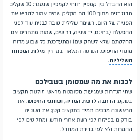
הוא ההבדל בין קמפיין רווחי לקמפיין שנסגר: 10 שקלים
מבוזבזים מתוך 100 הם הקליק שהיה אמור להביא את
הפנייה של היום. רשימה שלילית טובה נבנית עוד לפני
ההפעלה (בחינם, יד שנייה, דרושים, שמות מתחרים אם
החלטתם שלא לשחק שם) ומתעדכנת כל שבוע מדוח
מונחי החיפוש. השיטה המלאה במדריך
מילות המפתח
השליליות
.
לכבות את מה שמסומן בשבילכם
שתי הגדרות שמגיעות מסומנות מראש וזולגות תקציב
בשקט:
הרחבה לרשת המדיה
,
ושותפי החיפוש
. את
הראשונה מכבים תמיד בתקציב קטן; את השנייה
בודקים בפילוח לפי רשת אחרי חודש, ומחליטים לפי
ההמרות ולא לפי ברירת המחדל.