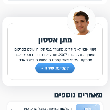
מתן אסטון
נשוי ואבא ל- 3 ילדים, מתגורר בגני תקווה. עוסק בפרסום
ממומן בגוגל משנת 2007. מנהל את חברת בוסטיט אשר
מספקת שירותי ניהול קמפיינים ממומנים בגוגל אדס.
לקביעת שיחה »
מאמרים נוספים
הקלקות מזויפות בגוגל אדס: כמה