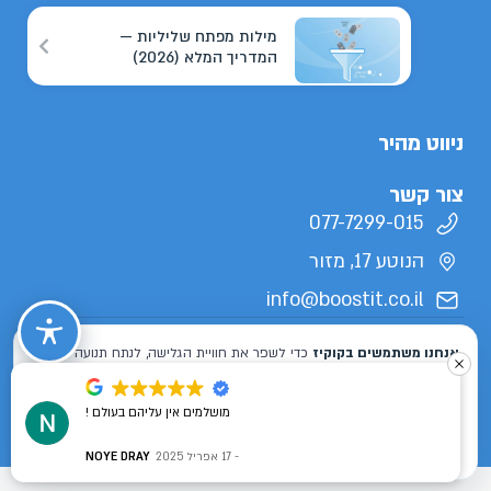
מילות מפתח שליליות —
המדריך המלא (2026)
ניווט מהיר
צור קשר
077-7299-015
הנוטע 17, מזור
info@boostit.co.il
תנאי שימוש
מדיניות פרטיות
הצהרת נגישות
מפת אתר
כל הזכויות שמורות לבוסטיט 2026 ©
מושלמים אין עליהם בעולם !
Designed & Developed by
ISL DESIGN
17 אפריל 2025
NOYE DRAY