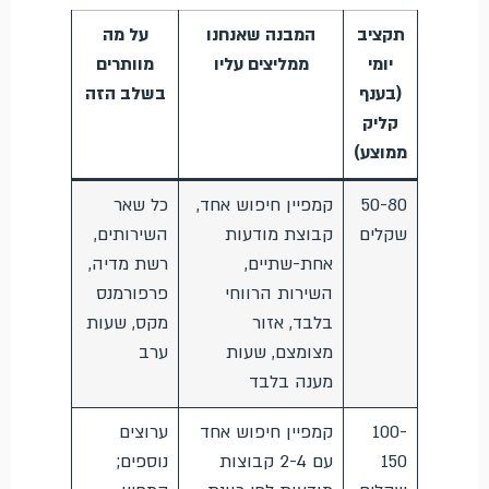
תקציב
המבנה שאנחנו
על מה
יומי
ממליצים עליו
מוותרים
(בענף
בשלב הזה
קליק
ממוצע)
50-80
קמפיין חיפוש אחד,
כל שאר
שקלים
קבוצת מודעות
השירותים,
אחת-שתיים,
רשת מדיה,
השירות הרווחי
פרפורמנס
בלבד, אזור
מקס, שעות
מצומצם, שעות
ערב
מענה בלבד
100-
קמפיין חיפוש אחד
ערוצים
150
עם 2-4 קבוצות
נוספים;