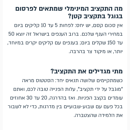
מה התקציב המינימלי שמתאים לפרסום
בגוגל בתקציב קטן?
אין סכום קסם, יש יחס: לפחות 5 עד 10 קליקים ביום
במחירי הענף שלכם. ברוב הענפים בישראל זה יוצא 50
עד 150 שקלים ביום; בענפים עם קליקים יקרים במיוחד,
יותר, או מיקוד צר בהרבה.
מתי מגדילים את התקציב?
כשמתקיימים שלושה תנאים יחד: הסטטוס מראה
"מוגבל על ידי תקציב", עלות הפנייה טובה לכם, ואתם
עומדים בקצב הפניות. ואז בהדרגה, 20 עד 30 אחוזים
בכל פעם עם שבוע-שבועיים בין מדרגות, כדי לא לשבור
את הלמידה שהצטברה.