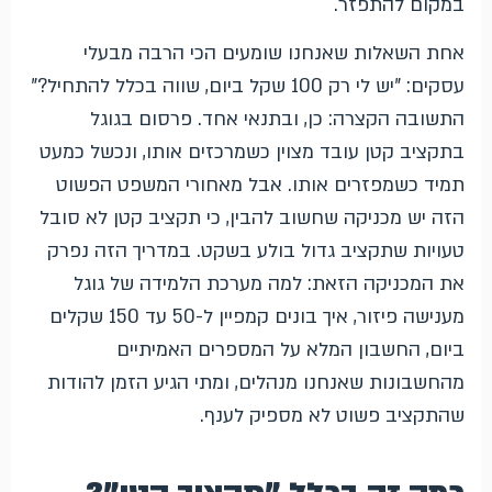
במקום להתפזר.
אחת השאלות שאנחנו שומעים הכי הרבה מבעלי
עסקים: "יש לי רק 100 שקל ביום, שווה בכלל להתחיל?"
התשובה הקצרה: כן, ובתנאי אחד. פרסום בגוגל
בתקציב קטן עובד מצוין כשמרכזים אותו, ונכשל כמעט
תמיד כשמפזרים אותו. אבל מאחורי המשפט הפשוט
הזה יש מכניקה שחשוב להבין, כי תקציב קטן לא סובל
טעויות שתקציב גדול בולע בשקט. במדריך הזה נפרק
את המכניקה הזאת: למה מערכת הלמידה של גוגל
מענישה פיזור, איך בונים קמפיין ל-50 עד 150 שקלים
ביום, החשבון המלא על המספרים האמיתיים
מהחשבונות שאנחנו מנהלים, ומתי הגיע הזמן להודות
שהתקציב פשוט לא מספיק לענף.