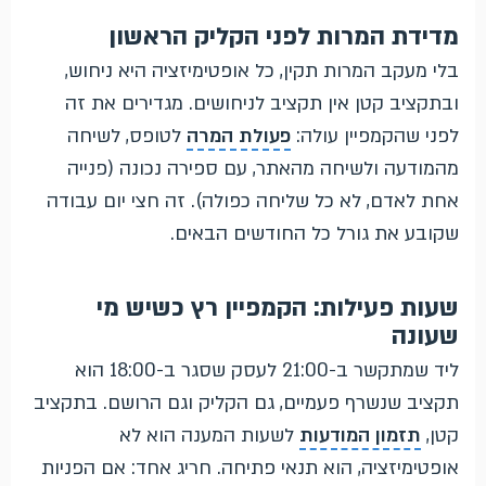
מדידת המרות לפני הקליק הראשון
בלי מעקב המרות תקין, כל אופטימיזציה היא ניחוש,
ובתקציב קטן אין תקציב לניחושים. מגדירים את זה
לפני שהקמפיין עולה:
פעולת המרה
לטופס, לשיחה
מהמודעה ולשיחה מהאתר, עם ספירה נכונה (פנייה
אחת לאדם, לא כל שליחה כפולה). זה חצי יום עבודה
שקובע את גורל כל החודשים הבאים.
שעות פעילות: הקמפיין רץ כשיש מי
שעונה
ליד שמתקשר ב-21:00 לעסק שסגר ב-18:00 הוא
תקציב שנשרף פעמיים, גם הקליק וגם הרושם. בתקציב
קטן,
תזמון המודעות
לשעות המענה הוא לא
אופטימיזציה, הוא תנאי פתיחה. חריג אחד: אם הפניות