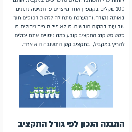
אותות כדי להשתפר, וכולם מדשדשים במקביל. אותם
100 שקלים בקמפיין אחד מייצרים פי חמישה נתונים
באותה נקודה, והמערכת מתחילה לזהות דפוסים תוך
שבועות במקום חודשים. זו לא פילוסופיה ניהולית, זו
סטטיסטיקה: התקציב קובע כמה ניסויים אתם יכולים
להריץ במקביל, ובתקציב קטן התשובה היא אחד.
המבנה הנכון לפי גודל התקציב