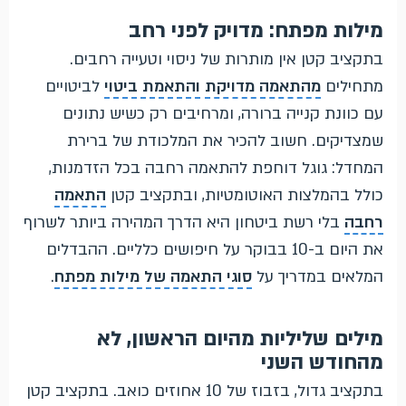
מילות מפתח: מדויק לפני רחב
בתקציב קטן אין מותרות של ניסוי וטעייה רחבים.
מתחילים
מהתאמה מדויקת
והתאמת ביטוי
לביטויים
עם כוונת קנייה ברורה, ומרחיבים רק כשיש נתונים
שמצדיקים. חשוב להכיר את המלכודת של ברירת
המחדל: גוגל דוחפת להתאמה רחבה בכל הזדמנות,
כולל בהמלצות האוטומטיות, ובתקציב קטן
התאמה
רחבה
בלי רשת ביטחון היא הדרך המהירה ביותר לשרוף
את היום ב-10 בבוקר על חיפושים כלליים. ההבדלים
המלאים במדריך על
סוגי התאמה של מילות מפתח
.
מילים שליליות מהיום הראשון, לא
מהחודש השני
בתקציב גדול, בזבוז של 10 אחוזים כואב. בתקציב קטן