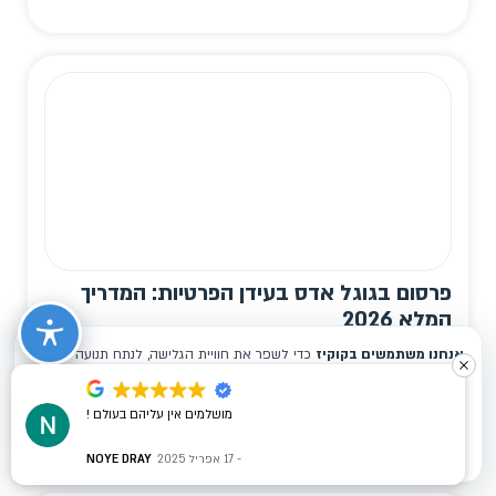
פרסום בגוגל אדס בעידן הפרטיות: המדריך
המלא 2026
פרסום בגוגל אדס בעידן הפרטיות הוא מודל שבו
המדידה כבר לא נשענת על עוגיות צד שלישי אלא על
נתוני צד ראשון בהסכמת המשתמש. א...
מושלמים אין עליהם בעולם !
למאמר המלא
17 אפריל 2025
NOYE DRAY