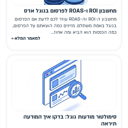
מחשבון ROI ו-ROAS לפרסום בגוגל אדס
מחשבון ה-ROI וה-ROAS עוזר לכם לדעת אם הפרסום
בגוגל באמת משתלם. מזינים כמה הוצאתם על הפרסום,
כמה הכנסות הוא הביא ומה אחוז...
למאמר המלא
סימולטור מודעות גוגל: בדקו איך המודעה
תיראה