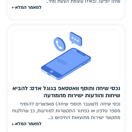
שלנו יופיעו, ובאיזו עוצמת הצעת מחי...
למאמר המלא
נכסי שיחה ותוסף וואטסאפ בגוגל אדס: להביא
שיחות והודעות ישירות מהמודעה
נכסי שיחה (לשעבר תוספי שיחה) מאפשרים להוסיף
מספר טלפון או כפתור התקשרות למודעות, כך שהלקוח
מתקשר ישירות מתוצאות החיפוש ב...
למאמר המלא