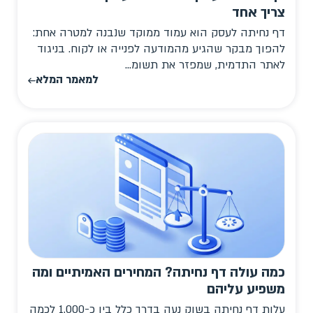
צריך אחד
דף נחיתה לעסק הוא עמוד ממוקד שנבנה למטרה אחת:
להפוך מבקר שהגיע מהמודעה לפנייה או לקוח. בניגוד
לאתר התדמית, שמפזר את תשומ...
למאמר המלא
כמה עולה דף נחיתה? המחירים האמיתיים ומה
משפיע עליהם
עלות דף נחיתה בשוק נעה בדרך כלל בין כ-1,000 לכמה