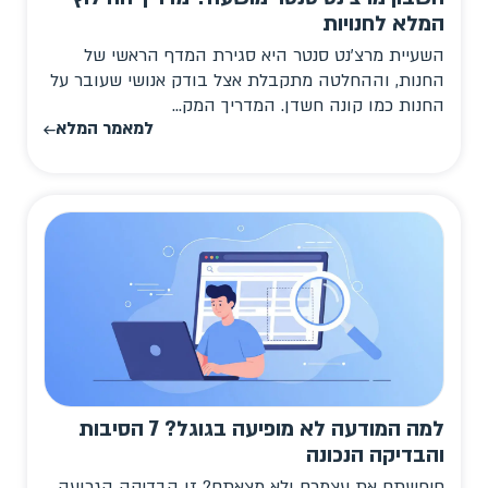
המלא לחנויות
השעיית מרצ'נט סנטר היא סגירת המדף הראשי של
החנות, וההחלטה מתקבלת אצל בודק אנושי שעובר על
החנות כמו קונה חשדן. המדריך המק...
למאמר המלא
למה המודעה לא מופיעה בגוגל? 7 הסיבות
והבדיקה הנכונה
חיפשתם את עצמכם ולא מצאתם? זו הבדיקה הגרועה