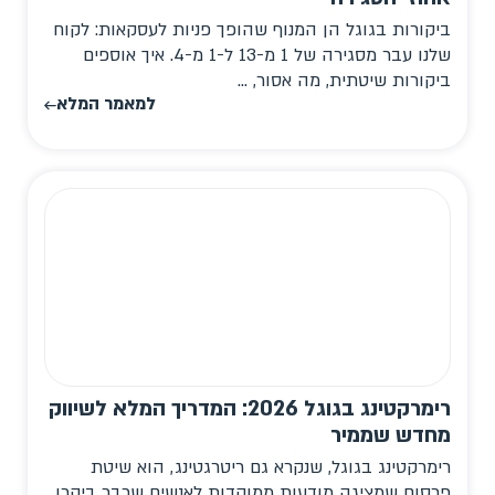
ביקורות בגוגל הן המנוף שהופך פניות לעסקאות: לקוח
שלנו עבר מסגירה של 1 מ-13 ל-1 מ-4. איך אוספים
ביקורות שיטתית, מה אסור, ...
למאמר המלא
רימרקטינג בגוגל 2026: המדריך המלא לשיווק
מחדש שממיר
רימרקטינג בגוגל, שנקרא גם ריטרגטינג, הוא שיטת
פרסום שמציגה מודעות ממוקדות לאנשים שכבר ביקרו