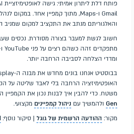
Gmail ו-Maps, מתוך קמפיין אחד. במ
והאלגוריתם מנתב את התקציב למקום שמניב ה
ומדדי הצלחה לסביבה הרחבה יותר.
האופטימיזציה הרחבה בלי לאבד שליטה על הקה
משטח. כדי להבין איך לבנות נכון את הקמפיין
Gen
ולהמשיך עם
ניהול קמפיינים
מקצועי.
מקור:
ההודעה הרשמית של גוגל
| סיקור נוסף:
d