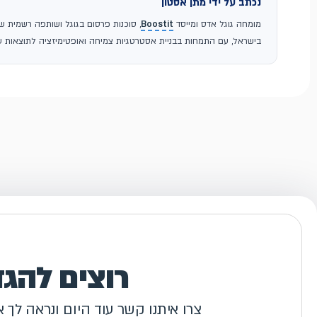
נכתב על ידי מתן אסטון
מומחה גוגל אדס ומייסד
Boostit
בישראל, עם התמחות בבניית אסטרטגיות צמיחה ואופטימיזציה לתוצאות עס
רוצים להג
צרו איתנו קשר עוד היום ונראה לך 