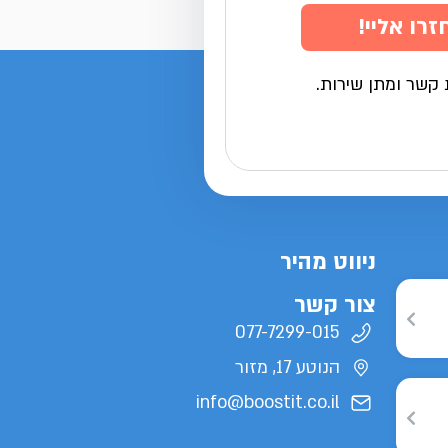
זרו אליי!
 קשר ומתן שירות.
ניווט מהיר
צור קשר
077-7299-015
הנוטע 17, מזור
info@boostit.co.il