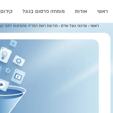
ראשי
אודות
מומחה פרסום בגוגל
קידום 
ראשי
›
עדכוני גוגל אדס
›
מודעות רשת המדיה מתמזגות לתוך קמפייני d Gen