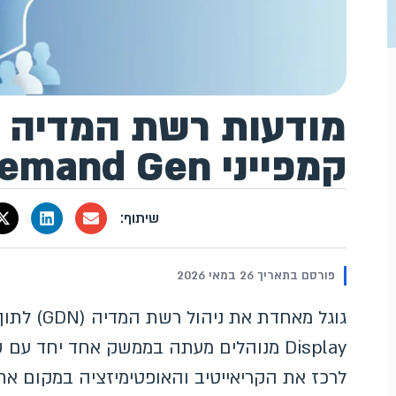
מודעות רשת המדיה מ
קמפייני Demand Gen
פורסם בתאריך 26 במאי 2026
גוגל מאחדת את ניהול רשת המדיה (GDN) לתוך קמפייני
Display מנוהלים מעתה בממשק אחד יחד ע
לרכז את הקריאייטיב והאופטימיזציה במקום אחד