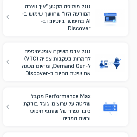
גוגל מוסיפה מקטע "איך נוצרה
המודעה הזו" שחושף שימוש ב-
AI בחיפוש, ביוטיוב וב-
Discover
גוגל אדס משיקה אופטימיזציה
להמרות בעקבות צפייה (VTC)
ל-Demand Gen, ומהיום משנה
את שיטת החיוב ב-Discover
Performance Max מקבל
שליטה על ערוצים: גוגל בודקת
כיבוי נפרד של שותפי חיפוש
ורשת המדיה