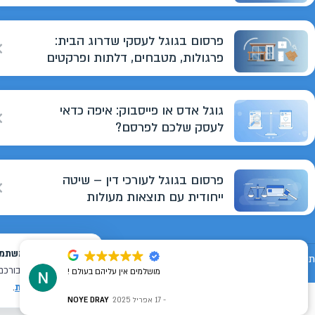
פרסום בגוגל לעסקי שדרוג הבית:
פרגולות, מטבחים, דלתות ופרקטים
גוגל אדס או פייסבוק: איפה כדאי
לעסק שלכם לפרסם?
פרסום בגוגל לעורכי דין – שיטה
ייחודית עם תוצאות מעולות
תנאי שימוש
מדיניות פרטיות
הצהרת נגישות
מפת אתר
מושלמים אין עליהם בעולם !
17 אפריל 2025
NOYE DRAY