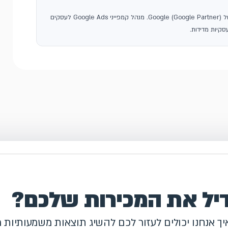
, סוכנות פרסום בגוגל ושותפה רשמית של Google (Google Partner). מנהל קמפייני Google Ads לעסקים
קיות מדידות.
דיל את המכירות שלכם?
איך אנחנו יכולים לעזור לכם להשיג תוצאות משמעותיות 