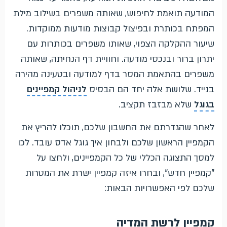
המודעה תואמת לחיפוש, שאותה משפרים בשילוב מילת
המפתח בכותרת ובפיצול קבוצות מודעות ממוקדות.
שיעור ההקלקה הצפוי, שאותו משפרים בכותרות עם
יתרון ברור ובנכסי מודעה. וחוויית דף הנחיתה, שאותה
משפרים בהתאמת המסר בדף למודעה ובטעינה מהירה
בנייד. שלושת אלה יחד הם הבסיס
לניהול קמפיינים
בגוגל
שלא מבזבז תקציב.
לאחר שהגדרתם את החשבון שלכם, תוכלו להריץ את
הקמפיין הראשון שלכם ולבחון איך גוגל אדס עובד. לכו
למסך התצוגה הכללי של כל הקמפיינים, ולחצו על
"קמפיין חדש", ובחרו איזה קמפיין ישרת את המטרות
שלכם לפי האפשרויות הבאות:
קמפיין לרשת המדיה