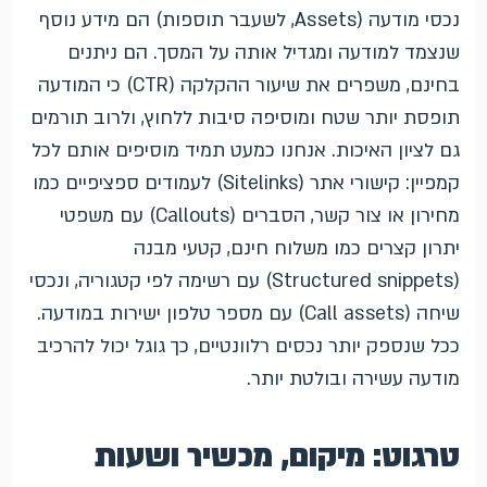
נכסי מודעה (Assets, לשעבר תוספות) הם מידע נוסף
שנצמד למודעה ומגדיל אותה על המסך. הם ניתנים
בחינם, משפרים את שיעור ההקלקה (CTR) כי המודעה
תופסת יותר שטח ומוסיפה סיבות ללחוץ, ולרוב תורמים
גם לציון האיכות. אנחנו כמעט תמיד מוסיפים אותם לכל
קמפיין: קישורי אתר (Sitelinks) לעמודים ספציפיים כמו
מחירון או צור קשר, הסברים (Callouts) עם משפטי
יתרון קצרים כמו משלוח חינם, קטעי מבנה
(Structured snippets) עם רשימה לפי קטגוריה, ונכסי
שיחה (Call assets) עם מספר טלפון ישירות במודעה.
ככל שנספק יותר נכסים רלוונטיים, כך גוגל יכול להרכיב
מודעה עשירה ובולטת יותר.
טרגוט: מיקום, מכשיר ושעות