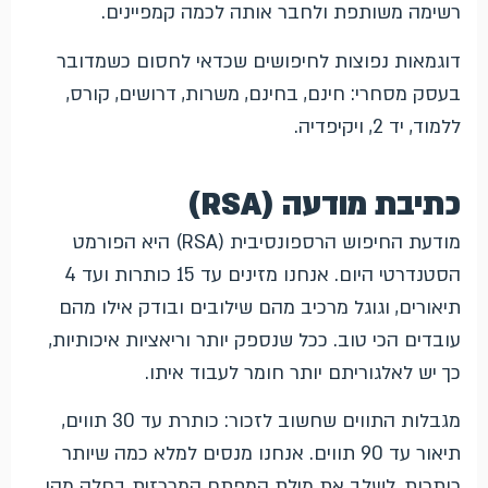
רשימה משותפת ולחבר אותה לכמה קמפיינים.
דוגמאות נפוצות לחיפושים שכדאי לחסום כשמדובר
בעסק מסחרי: חינם, בחינם, משרות, דרושים, קורס,
ללמוד, יד 2, ויקיפדיה.
כתיבת מודעה (RSA)
מודעת החיפוש הרספונסיבית (RSA) היא הפורמט
הסטנדרטי היום. אנחנו מזינים עד 15 כותרות ועד 4
תיאורים, וגוגל מרכיב מהם שילובים ובודק אילו מהם
עובדים הכי טוב. ככל שנספק יותר וריאציות איכותיות,
כך יש לאלגוריתם יותר חומר לעבוד איתו.
מגבלות התווים שחשוב לזכור: כותרת עד 30 תווים,
תיאור עד 90 תווים. אנחנו מנסים למלא כמה שיותר
כותרות, לשלב את מילת המפתח המרכזית בחלק מהן,