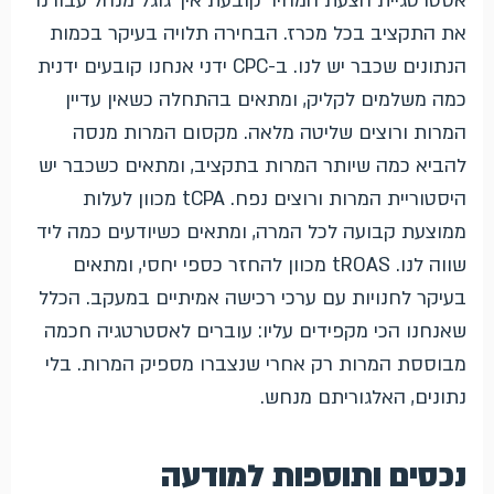
אסטרטגיית הצעת המחיר קובעת איך גוגל מנהל עבורנו
את התקציב בכל מכרז. הבחירה תלויה בעיקר בכמות
הנתונים שכבר יש לנו. ב-CPC ידני אנחנו קובעים ידנית
כמה משלמים לקליק, ומתאים בהתחלה כשאין עדיין
המרות ורוצים שליטה מלאה. מקסום המרות מנסה
להביא כמה שיותר המרות בתקציב, ומתאים כשכבר יש
היסטוריית המרות ורוצים נפח. tCPA מכוון לעלות
ממוצעת קבועה לכל המרה, ומתאים כשיודעים כמה ליד
שווה לנו. tROAS מכוון להחזר כספי יחסי, ומתאים
בעיקר לחנויות עם ערכי רכישה אמיתיים במעקב. הכלל
שאנחנו הכי מקפידים עליו: עוברים לאסטרטגיה חכמה
מבוססת המרות רק אחרי שנצברו מספיק המרות. בלי
נתונים, האלגוריתם מנחש.
נכסים ותוספות למודעה