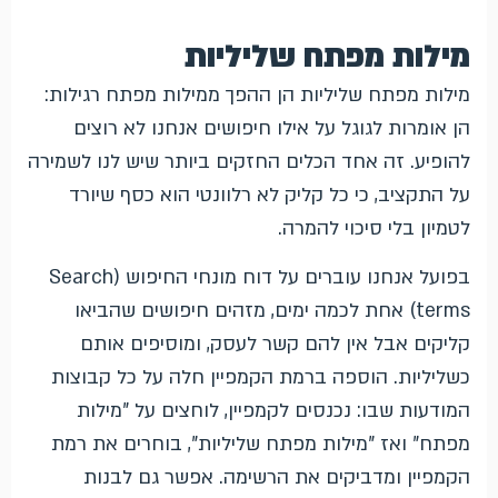
מילות מפתח שליליות
מילות מפתח שליליות הן ההפך ממילות מפתח רגילות:
הן אומרות לגוגל על אילו חיפושים אנחנו לא רוצים
להופיע. זה אחד הכלים החזקים ביותר שיש לנו לשמירה
על התקציב, כי כל קליק לא רלוונטי הוא כסף שיורד
לטמיון בלי סיכוי להמרה.
בפועל אנחנו עוברים על דוח מונחי החיפוש (Search
terms) אחת לכמה ימים, מזהים חיפושים שהביאו
קליקים אבל אין להם קשר לעסק, ומוסיפים אותם
כשליליות. הוספה ברמת הקמפיין חלה על כל קבוצות
המודעות שבו: נכנסים לקמפיין, לוחצים על "מילות
מפתח" ואז "מילות מפתח שליליות", בוחרים את רמת
הקמפיין ומדביקים את הרשימה. אפשר גם לבנות