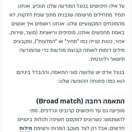
על אילו חיפושים בגוגל המודעה שלנו תופיע. אנחנו
תמיד מתחילים מרשימה שנבנית מתוך שפת הלקוח, לא
מהמונחים המקצועיים שלנו. אנחנו רושמים איך אנשים
באמת מחפשים אותנו, מוסיפים וריאציות (מוצר, שירות,
אזור, כוונת קנייה כמו "מחיר" או "המלצות"), ומקבצים
מילים דומות לאותה קבוצת מודעות כדי שהמודעה
תישאר רלוונטית.
בגוגל אדס יש שלושה סוגי התאמה, וההבדל ביניהם
הוא כמה פתוחה ההופעה שלנו:
התאמה רחבה (Broad match)
מופיעה גם על חיפושים קרובים ונרדפים. מתי
להשתמש: כשרוצים למקסם חשיפה ולגלות ביטויים
חדשים, אבל רק לצד מעקב המרות ורשימת
מילות