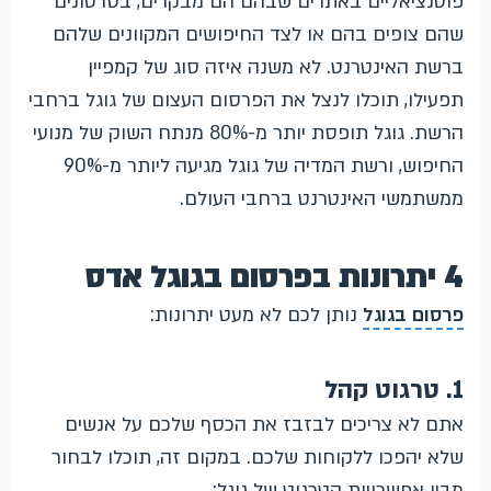
פוטנציאליים באתרים שבהם הם מבקרים, בסרטונים
שהם צופים בהם או לצד החיפושים המקוונים שלהם
ברשת האינטרנט. לא משנה איזה סוג של קמפיין
תפעילו, תוכלו לנצל את הפרסום העצום של גוגל ברחבי
הרשת. גוגל תופסת יותר מ-80% מנתח השוק של מנועי
החיפוש, ורשת המדיה של גוגל מגיעה ליותר מ-90%
ממשתמשי האינטרנט ברחבי העולם.
4 יתרונות בפרסום בגוגל אדס
פרסום בגוגל
נותן לכם לא מעט יתרונות:
1. טרגוט קהל
אתם לא צריכים לבזבז את הכסף שלכם על אנשים
שלא יהפכו ללקוחות שלכם. במקום זה, תוכלו לבחור
מבין אפשרויות הטרגוט של גוגל: