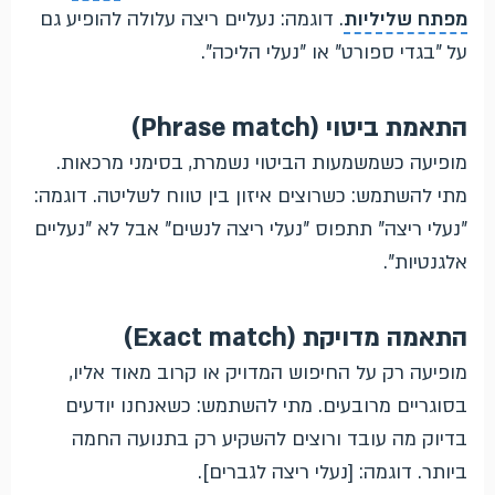
מפתח שליליות
. דוגמה: נעליים ריצה עלולה להופיע גם
על "בגדי ספורט" או "נעלי הליכה".
התאמת ביטוי (Phrase match)
מופיעה כשמשמעות הביטוי נשמרת, בסימני מרכאות.
מתי להשתמש: כשרוצים איזון בין טווח לשליטה. דוגמה:
"נעלי ריצה" תתפוס "נעלי ריצה לנשים" אבל לא "נעליים
אלגנטיות".
התאמה מדויקת (Exact match)
מופיעה רק על החיפוש המדויק או קרוב מאוד אליו,
בסוגריים מרובעים. מתי להשתמש: כשאנחנו יודעים
בדיוק מה עובד ורוצים להשקיע רק בתנועה החמה
ביותר. דוגמה: [נעלי ריצה לגברים].