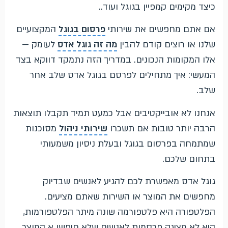
כיצד מקימים קמפיין בגוגל ועוד..
אם אתם מחפשים את שירותי
פרסום בגוגל
המקצועיים
שלנו או רוצים קודם להבין
מה זה גוגל אדס
לעומק —
אלו המקומות הנכונים. במדריך הזה נתמקד דווקא בצד
המעשי: איך מתחילים לפרסם בגוגל אדס שלב אחר
שלב.
אנחנו לא אובייקטיבים אבל כמעט תמיד תקבלו תוצאות
הרבה יותר טובות אם תשכרו
שירותי ניהול
מסוכנות
שמתמחה בפרסום בגוגל ובעלת ניסיון משמעותי
בתחום שלכם.
גוגל אדס מאפשרת לכם להגיע לאנשים שבדיוק
מחפשים את המוצר או השירות שאתם מציעים.
הפלטפורה היא פלטפורמה שונה מיתר הפלטפורמות,
היא לא מציגה פרסמות לאנשים שלא חיפשו א המוצר