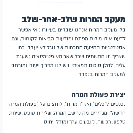
מעקב המרות שלב-אחר-שלב
בלי מעקב המרות אנחנו עובדים בעיוורון: אי אפשר
לדעת אילו מילות מפתח ומודעות מביאות לקוחות, וגם
אסטרטגיות ההצעה החכמות של גוגל לא יעבדו כמו
שצריך. זו התשתית שכל שאר האופטימיזציה נשענת
עליה. להלן סיכום תמציתי, ויש לנו מדריך ייעודי ומורחב
למעקב המרות בנפרד.
יצירת פעולת המרה
נכנסים ל"כלים" ואז "המרות", לוחצים על "פעולת המרה
חדשה" ומגדירים מה נחשב המרה: שליחת טופס, שיחת
טלפון, רכישה. קובעים ערך ומודל ייחוס.