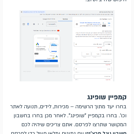
קמפיין שופינג
בחרו יעד מתוך הרשימה – מכירות, לידים, תנועה לאתר
וכו'. בחרו בקמפיין "שופינג". לאחר מכן בחרו בחשבון
המקושר שתרצו לפרסם. אתם צריכים שיהיה לכם
חשבון גוגל מרצ'נט
עם נתונים ומלאי פעיל כדי לפרסם