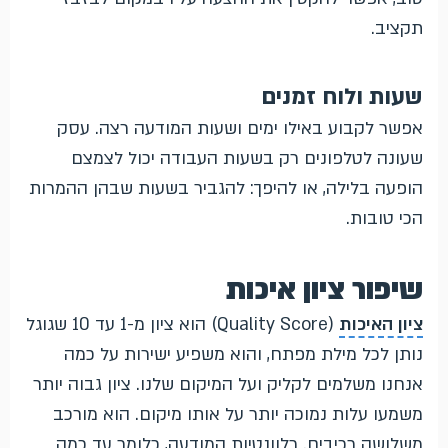
תקציב.
שעות ולוח זמנים
אפשר לקבוע באילו ימים ושעות המודעה רצה. עסק
שעונה לטלפונים רק בשעות העבודה יכול לצמצם
הופעה בלילה, או להיפך: להגביר בשעות שבהן ההמרות
הכי טובות.
שיפור ציון איכות
ציון האיכות
(Quality Score) הוא ציון מ-1 עד 10 שגוגל
נותן לכל מילת מפתח, והוא משפיע ישירות על כמה
אנחנו משלמים לקליק ועל המיקום שלנו. ציון גבוה יותר
משמעו עלות נמוכה יותר על אותו מיקום. הוא מורכב
משלושה רכיבים. רלוונטיות המודעה, כלומר עד כמה