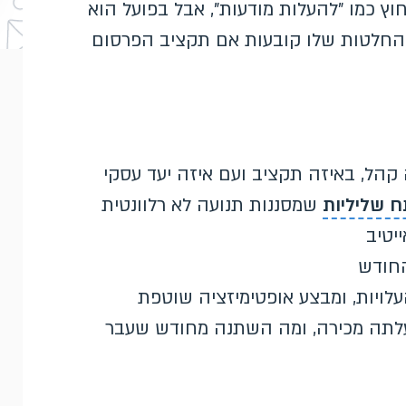
ץ כמו "להעלות מודעות", אבל בפועל הוא
שההחלטות שלו קובעות אם תקציב הפרסום
 קהל, באיזה תקציב ועם איזה יעד עסקי
ח שליליות
שמסננות תנועה לא רלוונטית
יטיב
החודש
עלויות, ומבצע אופטימיזציה שוטפת
עלתה מכירה, ומה השתנה מחודש שעבר