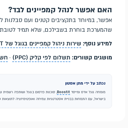
האם אפשר לנהל קמפיינים לבד?
אפשר, במיוחד בתקציבים קטנים ועם סבלנות ל
שהמערכת בוחרת בשבילכם, שלא תמיד לטובתכ
למידע נוסף:
שירות ניהול קמפיינים בגוגל של BOOSTIT
מושגים קשורים:
תשלום לפי קליק (PPC)
·
חשבו
נכתב על ידי מתן אסטון
מומחה גוגל אדס ומייסד
Boostit
בישראל, עם התמחות בבניית אסטרטגיות צמיחה ואופטימיזציה לתוצאות עס