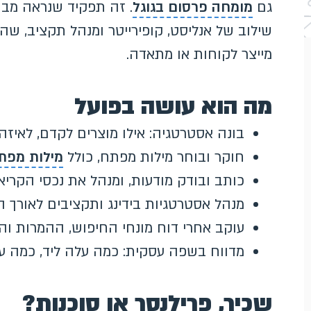
גם
מומחה פרסום בגוגל
. זה תפקיד שנראה מבחו
שילוב של אנליסט, קופירייטר ומנהל תקציב, 
מייצר לקוחות או מתאדה.
מה הוא עושה בפועל
בונה אסטרטגיה: אילו מוצרים לקדם, לאיזה
חוקר ובוחר מילות מפתח, כולל
מילות מפת
כותב ובודק מודעות, ומנהל את נכסי הקריאי
מנהל אסטרטגיות בידינג ותקציבים לאורך 
עוקב אחרי דוח מונחי החיפוש, ההמרות וה
מדווח בשפה עסקית: כמה עלה ליד, כמה 
שכיר, פרילנסר או סוכנות?