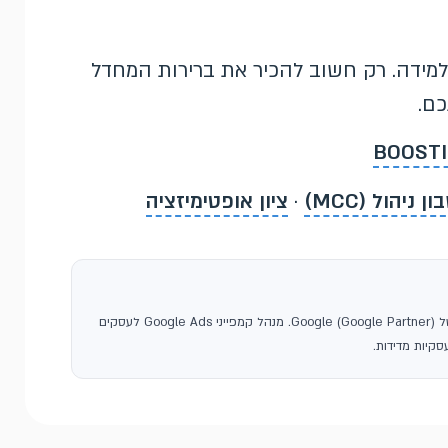
למידה. רק חשוב להכיר את ברירות המחדל
ם.
ן ניהול (MCC)
·
ציון אופטימיזציה
, סוכנות פרסום בגוגל ושותפה רשמית של Google (Google Partner). מנהל קמפייני Google Ads לעסקים
קיות מדידות.