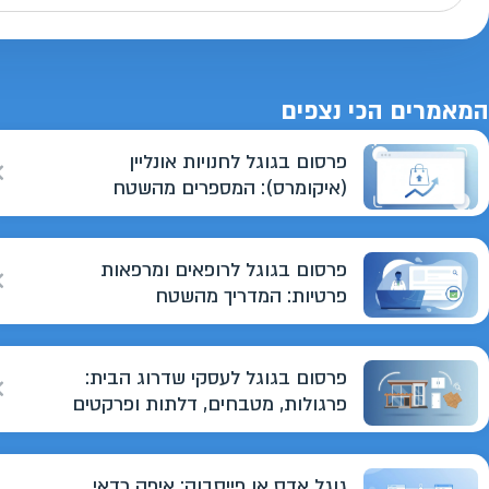
המאמרים הכי נצפים
פרסום בגוגל לחנויות אונליין
(איקומרס): המספרים מהשטח
פרסום בגוגל לרופאים ומרפאות
פרטיות: המדריך מהשטח
פרסום בגוגל לעסקי שדרוג הבית:
פרגולות, מטבחים, דלתות ופרקטים
גוגל אדס או פייסבוק: איפה כדאי