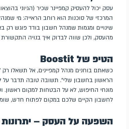
עסק יכול להעסיק קמפיינר שכיר (הגיוני בהוצאות
המרכזי של סוכנות הוא רוחב הראייה: מי שמנה
שינויים ומגמות שמנהל חשבון בודד פוגש רק באי
מהעסק, ולכן שווה לבדוק איך בנויה התקשורת ה
הטיפ של Boostit
כשאתם בוחנים מנהל קמפיינים, אל תשאלו רק "
הראשון בחשבון שלי". תשובה טובה תדבר על ל
מונחי החיפוש, לא על הבטחות למקום ראשון. ו
לחשבון הקיים שלכם במקום לפתוח חדש, שומר
השפעה על העסק – יתרונות 