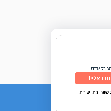
מגוגל אדס
זרו אליי!
 קשר ומתן שירות.