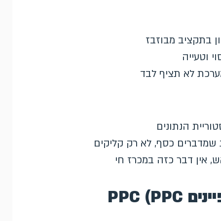
ון בתקציב מבוזבז
י וטעייה
ערכת לא תציף לבד
וריית הנתונים
 שמדברים כסף, לא רק קליקים
, אין דבר כזה במכרז חי
שאלות נפוצות על מנהל קמפיינים PPC (PPC