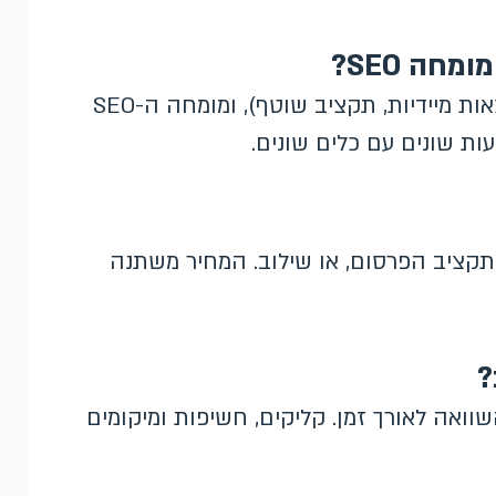
מנהל ה-PPC אחראי על הפרסום בתשלום (תוצאות מיידיות, תקציב שוטף), ומומחה ה-SEO
עות שונים עם כלים שונים.
תקציב הפרסום, או שילוב. המחיר משתנה
?
שוואה לאורך זמן. קליקים, חשיפות ומיקומים