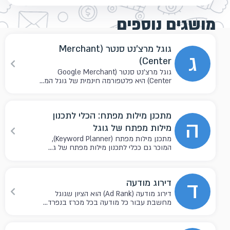
מושגים נוספים
גוגל מרצ'נט סנטר (Merchant
ג
Center)
גוגל מרצ'נט סנטר (Google Merchant
Center) היא פלטפורמה חינמית של גוגל המ...
מתכנן מילות מפתח: הכלי לתכנון
ה
מילות מפתח של גוגל
מתכנן מילות מפתח (Keyword Planner),
המוכר גם ככלי לתכנון מילות מפתח של ג...
ד
דירוג מודעה
דירוג מודעה (Ad Rank) הוא הציון שגוגל
מחשבת עבור כל מודעה בכל מכרז בנפרד...