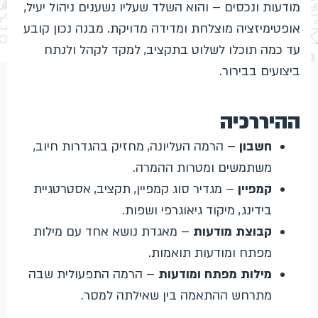
מודעות ונכסים – והוא השלד שעליו נשענים ניהול יעיל,
אופטימיזציה מוצלחת ומדידה מדויקת. מבנה נכון קובע
עד כמה תוכלו לשלוט בתקציב, למקד לקהל ולנתח
ביצועים בבירור.
ההיררכיה
חשבון
– הרמה העליונה, מחזיק בהגדרות חיוב,
משתמשים ומטרות ההמרה.
קמפיין
– מגדיר סוג קמפיין, תקציב, אסטרטגיית
בידינג, מיקוד גיאוגרפי ושפות.
קבוצת מודעות
– מאגדת נושא אחד עם מילות
מפתח ומודעות תואמות.
מילות מפתח ומודעות
– הרמה התפעולית שבה
מתרחש ההתאמה בין שאילתה למסר.