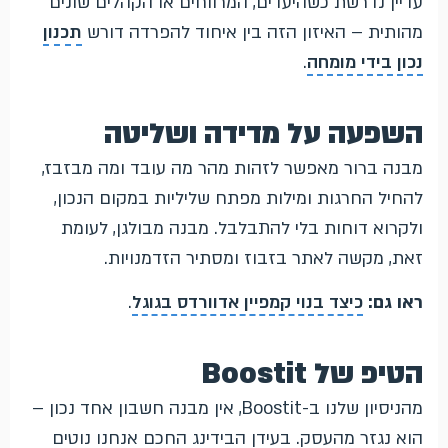
עדיין נדרשת כשהיעדים, המרווחים או הקהלים שונים
מהותית – האיזון הזה בין איחוד להפרדה דורש
תכנון
נכון בידי מומחה
.
השפעה על מדידה ושליטה
מבנה ברור מאפשר לזהות מהר מה עובד ומה מבזבז,
להחיל החרגות ומילות מפתח שליליות במקום הנכון,
ולקרוא דוחות בלי להתבלבל. מבנה מבולגן, לעומת
זאת, מקשה לאתר בזבוז ומסתיר הזדמנויות.
ראו גם:
כיצד בנוי קמפיין אדוורדס בגוגל
.
הטיפ של Boostit
מהניסיון שלנו ב-Boostit, אין מבנה חשבון אחד נכון –
הוא נגזר מהעסק. בעידן הבידינג החכם אנחנו נוטים