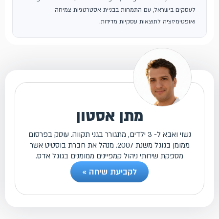
לעסקים בישראל, עם התמחות בבניית אסטרטגיות צמיחה
ואופטימיזציה לתוצאות עסקיות מדידות.
מתן אסטון
נשוי ואבא ל- 3 ילדים, מתגורר בגני תקווה. עוסק בפרסום
ממומן בגוגל משנת 2007. מנהל את חברת בוסטיט אשר
מספקת שירותי ניהול קמפיינים ממומנים בגוגל אדס.
לקביעת שיחה »