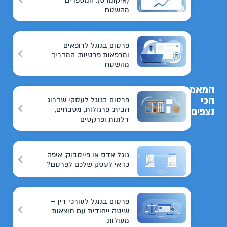
(איקומרס): המספרים
מהשטח
פרסום בגוגל לרופאים
ומרפאות פרטיות: המדריך
מהשטח
המאמרים
הכי
פרסום בגוגל לעסקי שדרוג
הבית: פרגולות, מטבחים,
נצפים
דלתות ופרקטים
גוגל אדס או פייסבוק: איפה
כדאי לעסק שלכם לפרסם?
פרסום בגוגל לעורכי דין –
שיטה ייחודית עם תוצאות
מעולות