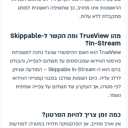
הראשונות אינו מחויב, כך שחשיפה ראשונית למותג
מתקבלת ללא עלות.
מהו TrueView ומה הקשר ל-Skippable
In-Stream?
TrueView הוא השם ההיסטורי שגוגל נתנה למשפחת
פורמטי הווידאו שמבוססים על תשלום-לצפייה, והבולט
בהם הוא ה-Skippable In-Stream – המודעה שניתן
לדלג עליה. כיום השמות שולבו במבני קמפייני הווידאו
לפי מטרה, אך העיקרון של תשלום על צפייה אמיתית
נשמר.
כמה זמן צריך להיות הסרטון?
אין אורך מחייב, אך הפרקטיקה תלויה במטרה: למודעות