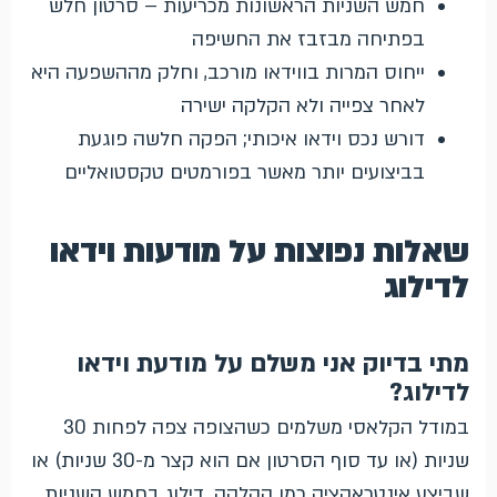
חמש השניות הראשונות מכריעות – סרטון חלש
בפתיחה מבזבז את החשיפה
ייחוס המרות בווידאו מורכב, וחלק מההשפעה היא
לאחר צפייה ולא הקלקה ישירה
דורש נכס וידאו איכותי; הפקה חלשה פוגעת
בביצועים יותר מאשר בפורמטים טקסטואליים
שאלות נפוצות על מודעות וידאו
לדילוג
מתי בדיוק אני משלם על מודעת וידאו
לדילוג?
במודל הקלאסי משלמים כשהצופה צפה לפחות 30
שניות (או עד סוף הסרטון אם הוא קצר מ-30 שניות) או
שביצע אינטראקציה כמו הקלקה. דילוג בחמש השניות