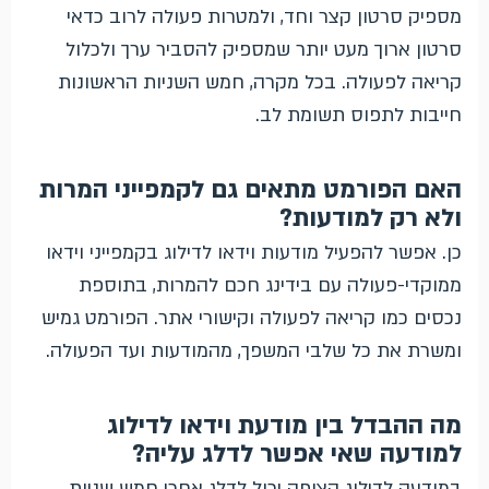
מספיק סרטון קצר וחד, ולמטרות פעולה לרוב כדאי
סרטון ארוך מעט יותר שמספיק להסביר ערך ולכלול
קריאה לפעולה. בכל מקרה, חמש השניות הראשונות
חייבות לתפוס תשומת לב.
האם הפורמט מתאים גם לקמפייני המרות
ולא רק למודעות?
כן. אפשר להפעיל מודעות וידאו לדילוג בקמפייני וידאו
ממוקדי-פעולה עם בידינג חכם להמרות, בתוספת
נכסים כמו קריאה לפעולה וקישורי אתר. הפורמט גמיש
ומשרת את כל שלבי המשפך, מהמודעות ועד הפעולה.
מה ההבדל בין מודעת וידאו לדילוג
למודעה שאי אפשר לדלג עליה?
במודעה לדילוג הצופה יכול לדלג אחרי חמש שניות