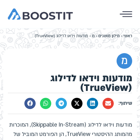
ראשי
›
מילון מושגים
›
מ
›
מודעות וידאו לדילוג (TrueView)
מ
מודעות וידאו לדילוג
(TrueView)
מודעות וידאו לדילוג (Skippable In-Stream), המוכרות
מהמותג ההיסטורי TrueView, הן הפורמט המוביל של