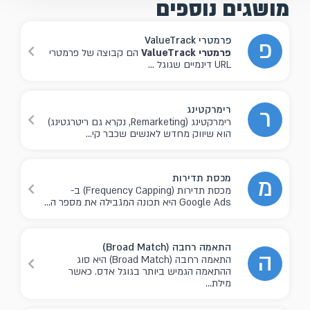
מושגים נוספים
פרמטרי ValueTrack
פ
פרמטרי ValueTrack
הם קבוצה של פרמטרי
URL דינמיים שגוגל ...
רימרקטינג
ר
רימרקטינג (Remarketing, נקרא גם ריטרגטינג)
הוא שיווק מחדש לאנשים שכבר קי...
מכסת תדירות
מ
מכסת תדירות (Frequency Capping) ב-
Google Ads היא תכונה המגבילה את מספר ה...
התאמה רחבה (Broad Match)
ה
התאמה רחבה (Broad Match) היא סוג
ההתאמה הגמיש ביותר בגוגל אדס. כאשר
מילת...