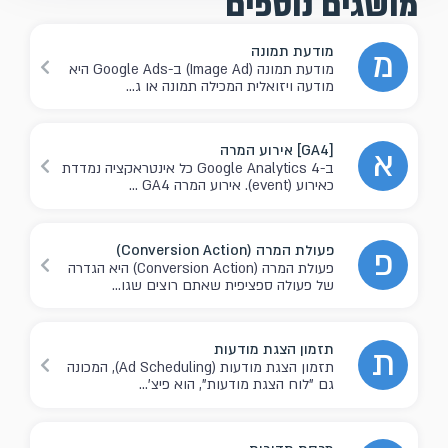
מושגים נוספים
מודעת תמונה
מ
מודעת תמונה (Image Ad) ב-Google Ads היא
מודעה ויזואלית המכילה תמונה או ג...
[GA4] אירוע המרה
א
ב-Google Analytics 4 כל אינטראקציה נמדדת
כאירוע (event). אירוע המרה GA4 ...
פעולת המרה (Conversion Action)
פ
פעולת המרה (Conversion Action) היא הגדרה
של פעולה ספציפית שאתם רוצים שגו...
תזמון הצגת מודעות
ת
תזמון הצגת מודעות (Ad Scheduling), המכונה
גם "לוח הצגת מודעות", הוא פיצ'...