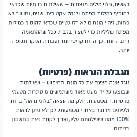
ראשית, גילוי מילים מנצחות – שאילתות רווחיות שכדאי
להוסיף כמילות מפתח ולנהל אקטיבית. שנית, וחשוב לא
פחות, זיהוי מונחים לא רלוונטיים שכדאי להוסיף כמילות
מפתח שליליות כדי לעצור בזבוז. ככל שההתאמה
רחבה יותר, כך הדוח קריטי יותר ועבודת הניקוי תכופה
יותר.
מגבלת הנראות (פרטיות)
גוגל אינה מציגה את כל מונחי החיפוש – שאילתות
שבוצעו על ידי מעט מאוד משתמשים מוסתרות מטעמי
פרטיות. המשמעות: חלק מההוצאה "בלתי נראה" בדוח,
ולעיתים מדובר באחוז משמעותי. לכן לא ניתן לראות
100% ממה ששילמתם עליו, וצריך לקחת זאת בחשבון
בניתוח.