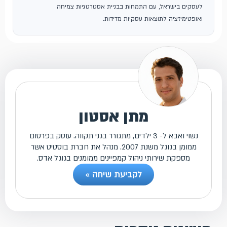
לעסקים בישראל, עם התמחות בבניית אסטרטגיות צמיחה
ואופטימיזציה לתוצאות עסקיות מדידות.
מתן אסטון
נשוי ואבא ל- 3 ילדים, מתגורר בגני תקווה. עוסק בפרסום
ממומן בגוגל משנת 2007. מנהל את חברת בוסטיט אשר
מספקת שירותי ניהול קמפיינים ממומנים בגוגל אדס.
לקביעת שיחה »