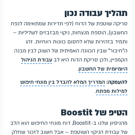
תהליך עבודה נכון
סריקה שוטפת של הדוח (לפי תדירות שמתאימה לנפח
החשבון), הוספת מנצחות, ניקוי מבזבזים לשליליות –
ותמיד בזהירות שלא לחסום כוונות רווחיות. זהו
ה"חיבור" שבין הכוונה האמיתית של השוק לבין מבנה
הקמפיין, ולכן סריקת הדוח היא לב
עבודת הניהול
היומיומית של החשבון
.
להעמקה:
המדריך המלא להבדל בין מונחי חיפוש
למילות מפתח
.
הטיפ של Boostit
מהניסיון שלנו ב-Boostit, דוח מונחי החיפוש הוא הלב
של עבודת הניקוי השוטפת – אבל חשוב לזכור שחלק