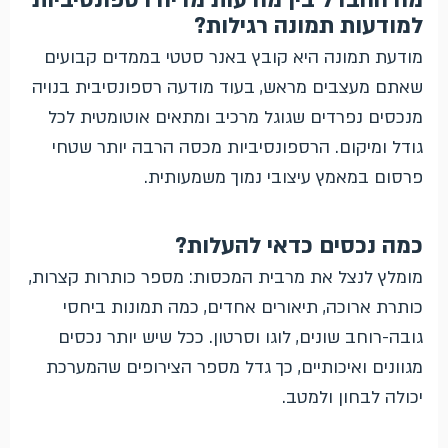
למודעות תמונה רגילות?
מודעת תמונה היא קובץ באנר סטטי בממדים קבועים
שאתם מעצבים מראש, בעוד מודעה רספונסיבית בנויה
מנכסים נפרדים שגוגל מרכיב ומתאים אוטומטית לכל
גודל ומיקום. הרספונסיביות מכסה הרבה יותר שטחי
פרסום במאמץ עיצובי נמוך משמעותית.
כמה נכסים כדאי להעלות?
מומלץ לנצל את מרבית המכסות: מספר כותרות קצרות,
כותרת ארוכה, תיאורים אחדים, כמה תמונות ביחסי
גובה-רוחב שונים, לוגו וסרטון. ככל שיש יותר נכסים
מגוונים ואיכותיים, כך גדל מספר הצירופים שהמערכת
יכולה לבחון ולמטב.