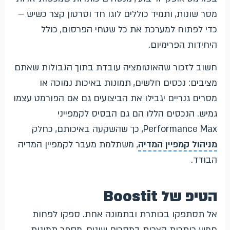
מסר שונות, ותמיד כוללים לוגו חד וסרטון קצר כשיש –
כדי לפתוח למערכת את כל שטחי הפרסום, כולל
היחידות הפרימיום.
חשוב לזכור שהאוטומציה עובדת בתוך הגבולות שאתם
מציבים: נכסים חלשים, תמונות באיכות נמוכה או
מסרים גנריים יגבילו את הביצועים גם אם הפורמט עצמו
גמיש. הנכסים הללו הם גם הבסיס לקמפייני
Performance Max, כך שהשקעה באיכותם, כחלק
מניהול קמפיין המדיה
, משתלמת מעבר לקמפיין המדיה
הבודד.
הטיפ של Boostit
אל תסתפקו בכותרת ובתמונה אחת. ספקו לפחות
חמש כותרות קצרות במסרים שונים, מספר תמונות