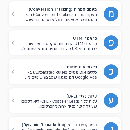
מעקב המרות (Conversion Tracking)
מ
מעקב המרות (Conversion Tracking) הוא
המנגנון שבאמצעותו גוגל אדס מודדת פע...
פרמטרי UTM
פ
פרמטרי UTM הם תוויות טקסט שמצורפות
לכתובת ה-URL של דף הנחיתה, ומאפשרות ל...
כללים אוטומטיים
כ
כללים אוטומטיים (Automated Rules) ב-
Google Ads הם מנגנון שמבצע שינויים מ...
עלות לליד (CPL)
ע
עלות לליד (CPL - Cost Per Lead) היא הסכום
שעולה לייצר פנייה אחת מהפרסום:...
רימרקטינג דינמי (Dynamic Remarketing)
ר