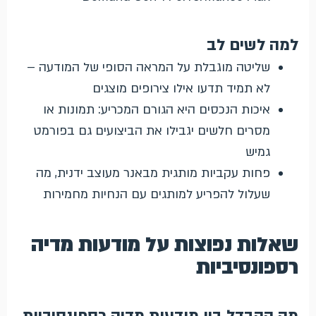
למה לשים לב
שליטה מוגבלת על המראה הסופי של המודעה –
לא תמיד תדעו אילו צירופים מוצגים
איכות הנכסים היא הגורם המכריע: תמונות או
מסרים חלשים יגבילו את הביצועים גם בפורמט
גמיש
פחות עקביות מותגית מבאנר מעוצב ידנית, מה
שעלול להפריע למותגים עם הנחיות מחמירות
שאלות נפוצות על מודעות מדיה
רספונסיביות
מה ההבדל בין מודעות מדיה רספונסיביות