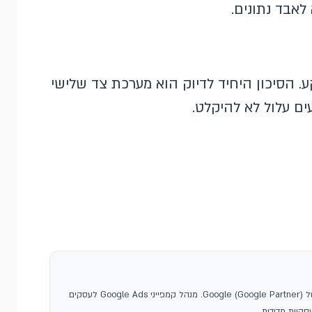
לאבד נתונים.
. הסיכון היחיד לדיוק הוא מערכת צד שלישי
ם עלול לא להיקלט.
, סוכנות פרסום בגוגל ושותפה רשמית של Google (Google Partner). מנהל קמפייני Google Ads לעסקים
קיות מדידות.