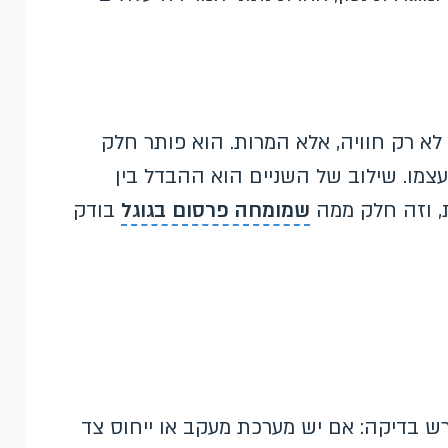
לא רק חוויה, אלא המרות. הוא פותר חלק
מו. שילוב של השניים הוא ההבדל בין
, וזה חלק ממה
שמומחה פרסום בגוגל
בודק
רש בדיקה: אם יש מערכת מעקב או ייחוס צד