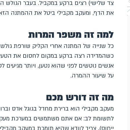
צד שלישי) רצים ברקע במקביל. בעבר הגולש הי
את הדף, ומעקב מקבילי ביטל את ההמתנה הזא
למה זה משפר המרות
כל שנייה של המתנה אחרי הקליק שורפת גולשים
כשהמדידה רצה ברקע במקום לחסום את הטעינה
אנשים נוטשים לפני שהוא נטען, ויותר מגיעים 
על שיעור ההמרה.
מה זה דורש מכם
מעקב מקבילי הוא ברירת מחדל בגוגל אדס וברו
לתשומת לב: אם אתם משתמשים במערכת מעקב צ
ייחוס), צריך לוודא שהיא תומכת במעקב מקבילי 