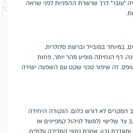
ה "עובר" דרך שרשרת ההפניות לפני שראה
ת.
, במיוחד במובייל וברשת סלולרית.
, דף הנחיתה מופיע מהר יותר, פחות
לטופס. זה שיפור טכני שקט עם השפעה ישירה
ב המקרים לא דורש כלום. הנקודה היחידה
ד שלישי (למשל לניהול קמפיינים או
ומוגדרת נכון, אחרת נתוני המדידה עלולים