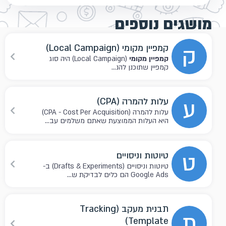
מושגים נוספים
ק
קמפיין מקומי (Local Campaign)
קמפיין מקומי
(Local Campaign) היה סוג
קמפיין שתוכנן להנ...
ע
עלות להמרה (CPA)
עלות להמרה (CPA - Cost Per Acquisition)
היא העלות הממוצעת שאתם משלמים עב...
ט
טיוטות וניסויים
טיוטות וניסויים (Drafts & Experiments) ב-
Google Ads הם כלים לבדיקת ש...
תבנית מעקב (Tracking
ת
Template)