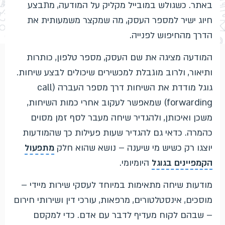
באתר. כשגולש במובייל מקליק על המודעה, מתבצע
חיוג ישיר למספר העסק, מה שמקצר משמעותית את
הדרך מהחיפוש לפנייה.
המודעה מציגה את שם העסק, מספר טלפון, כותרות
ותיאור, ולרוב מוגבלת למכשירים שיכולים לבצע שיחות.
גוגל מודדת את השיחות דרך מספר העברה (call
forwarding) שמאפשר לעקוב אחרי כמות השיחות,
משכן ואיכותן, ולהגדיר שיחה מעבר לסף זמן מסוים
כהמרה. כדאי גם להגדיר שעות פעילות כך שהמודעות
יוצגו רק כשיש מי שיענה – נושא שהוא חלק
מתפעול
הקמפיינים בגוגל
היומיומי.
מודעות שיחה מתאימות במיוחד לעסקי שירות מיידי –
מוסכים, אינסטלטורים, מרפאות, עורכי דין ושירותי חירום
– שבהם לקוח מעדיף לדבר עם אדם. כדי למקסם