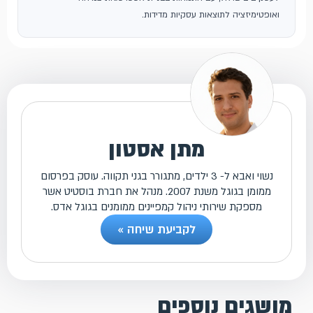
ואופטימיזציה לתוצאות עסקיות מדידות.
מתן אסטון
נשוי ואבא ל- 3 ילדים, מתגורר בגני תקווה. עוסק בפרסום
ממומן בגוגל משנת 2007. מנהל את חברת בוסטיט אשר
מספקת שירותי ניהול קמפיינים ממומנים בגוגל אדס.
לקביעת שיחה »
מושגים נוספים