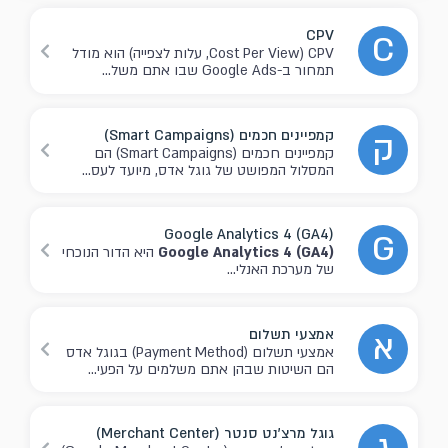
CPV
C
CPV (Cost Per View, עלות לצפייה) הוא מודל
תמחור ב-Google Ads שבו אתם משל...
קמפיינים חכמים (Smart Campaigns)
ק
קמפיינים חכמים (Smart Campaigns) הם
המסלול המפושט של גוגל אדס, מיועד לעס...
Google Analytics 4 (GA4)
G
Google Analytics 4 (GA4)
היא הדור הנוכחי
של מערכת האנלי...
אמצעי תשלום
א
אמצעי תשלום (Payment Method) בגוגל אדס
הם השיטות שבהן אתם משלמים על הפעי...
גוגל מרצ'נט סנטר (Merchant Center)