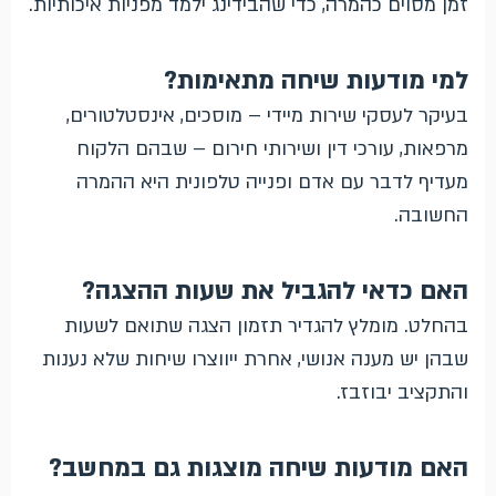
זמן מסוים כהמרה, כדי שהבידינג ילמד מפניות איכותיות.
למי מודעות שיחה מתאימות?
בעיקר לעסקי שירות מיידי – מוסכים, אינסטלטורים,
מרפאות, עורכי דין ושירותי חירום – שבהם הלקוח
מעדיף לדבר עם אדם ופנייה טלפונית היא ההמרה
החשובה.
האם כדאי להגביל את שעות ההצגה?
בהחלט. מומלץ להגדיר תזמון הצגה שתואם לשעות
שבהן יש מענה אנושי, אחרת ייווצרו שיחות שלא נענות
והתקציב יבוזבז.
האם מודעות שיחה מוצגות גם במחשב?