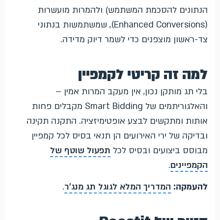
הנתונים להסכמת המשתמש) ולהמרות מועשרות
(Enhanced Conversions), שמשתמשות בנתוני
צד-ראשון מוצפנים כדי לשמר דיוק מדידה.
למה זה קריטי לקמפיין
בלי תג מותקן נכון, אין מעקב המרות אמין –
והאלגוריתמים של Smart Bidding מקבלים פחות
אותות ומתקשים לבצע אופטימיזציה. התקנה תקינה
ובדיקה של ירי האירועים הן תנאי בסיס לכל קמפיין
מבוסס ביצועים ובסיס לכל
תפעול שוטף של
הקמפיינים
.
להעמקה:
המדריך המלא לגוגל תג מנג'ר
.