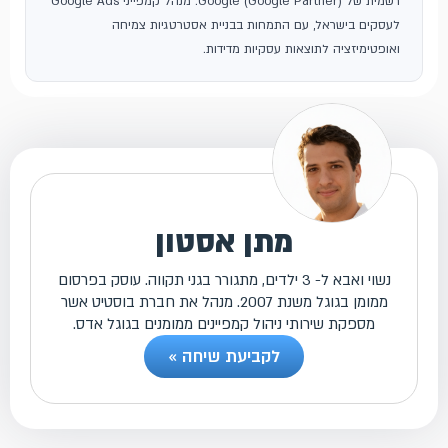
רשמית של Google (Google Partner). מנהל קמפייני Google Ads
לעסקים בישראל, עם התמחות בבניית אסטרטגיות צמיחה
ואופטימיזציה לתוצאות עסקיות מדידות.
מתן אסטון
נשוי ואבא ל- 3 ילדים, מתגורר בגני תקווה. עוסק בפרסום
ממומן בגוגל משנת 2007. מנהל את חברת בוסטיט אשר
מספקת שירותי ניהול קמפיינים ממומנים בגוגל אדס.
לקביעת שיחה »