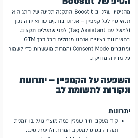
הטיפ של Boostit
מהניסיון שלנו ב-Boostit, התקנה תקינה של התג היא
תנאי סף לכל קמפיין – אנחנו בודקים שהוא יורה נכון
(למשל עם Tag Assistant) לפני שמעלים תקציב.
בחשבונות רציניים אנחנו מנהלים הכל דרך GTM
ומחברים Consent Mode והמרות מועשרות כדי לשמור
על מדידה מדויקת.
השפעה על הקמפיין – יתרונות
ונקודות לתשומת לב
יתרונות
קוד מעקב יחיד שמזין כמה מוצרי גוגל בו-זמנית
ומהווה בסיס למעקב המרות ולרימרקטינג.