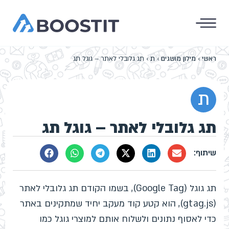
ראשי
›
מילון מושגים
›
ת
›
תג גלובלי לאתר – גוגל תג
ת
תג גלובלי לאתר – גוגל תג
תג גוגל (Google Tag), בשמו הקודם תג גלובלי לאתר
(gtag.js), הוא קטע קוד מעקב יחיד שמתקינים באתר
כדי לאסוף נתונים ולשלוח אותם למוצרי גוגל כמו