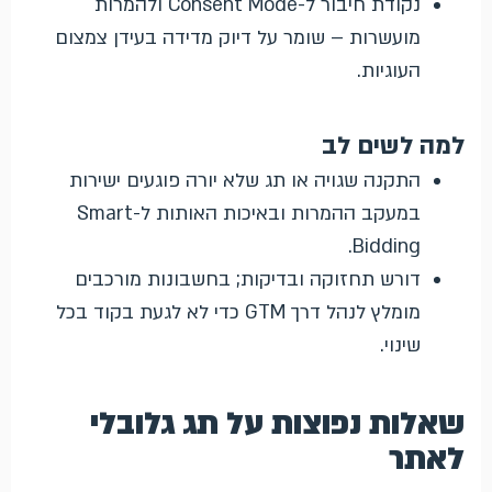
נקודת חיבור ל-Consent Mode ולהמרות
מועשרות – שומר על דיוק מדידה בעידן צמצום
העוגיות.
למה לשים לב
התקנה שגויה או תג שלא יורה פוגעים ישירות
במעקב ההמרות ובאיכות האותות ל-Smart
Bidding.
דורש תחזוקה ובדיקות; בחשבונות מורכבים
מומלץ לנהל דרך GTM כדי לא לגעת בקוד בכל
שינוי.
שאלות נפוצות על תג גלובלי
לאתר