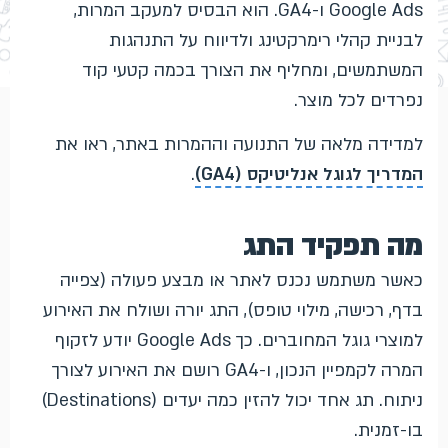
Google Ads ו-GA4. הוא הבסיס למעקב המרות,
לבניית קהלי רימרקטינג ולדיווח על התנהגות
המשתמשים, ומחליף את הצורך בכמה קטעי קוד
נפרדים לכל מוצר.
למדידה מלאה של התנועה וההמרות באתר, ראו את
המדריך לגוגל אנליטיקס (GA4)
.
מה תפקיד התג
כאשר משתמש נכנס לאתר או מבצע פעולה (צפייה
בדף, רכישה, מילוי טופס), התג יורה ושולח את האירוע
למוצרי גוגל המחוברים. כך Google Ads יודע לזקוף
המרה לקמפיין הנכון, ו-GA4 רושם את האירוע לצורך
ניתוח. תג אחד יכול להזין כמה יעדים (Destinations)
בו-זמנית.