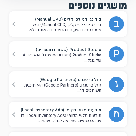
מושגים נוספים
בידינג ידני לפי קליק (Manual CPC)
ב
בידינג ידני לפי קליק (Manual CPC) היא
אסטרטגיית הצעות המחיר שבה אתם, ולא...
Product Studio (סטודיו המוצרים)
P
Product Studio (סטודיו המוצרים) הוא כלי AI
של גוגל ...
גוגל פרטנרס (Google Partners)
ג
גוגל פרטנרס (Google Partners) היא תוכנית
השותפים הר...
מודעות מלאי מקומי (Local Inventory Ads)
מ
מודעות מלאי מקומי (Local Inventory Ads) הן
פורמט שופינג שמראה לגולש שהמו...