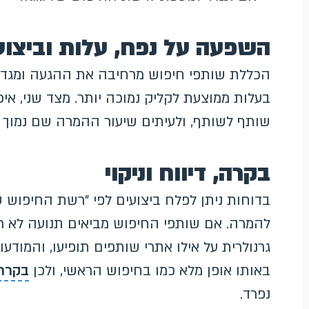
השפעה על נפח, עלות וביצוע
הכללת שותפי חיפוש מרחיבה את ההגעה ומגדיל
בעלות ממוצעת לקליק נמוכה יותר. מצד שני, אי
שותף לשותף, ולעיתים שיעור ההמרה שם נמוך
בקרה, דיווח וניקוי
בדוחות ניתן לפלח ביצועים לפי "רשת החיפוש ש
להמרה. אם שותפי החיפוש מביאים תנועה לא רו
גרנולרית על אילו אתרי שותפים תופיעו, והמוד
באותו אופן מלא כמו בחיפוש הראשי, ולכן
בקרת 
נפרד.