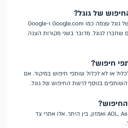
יפוש של גוגל?
רשת החיפוש של גוגל מורכבת מנכסי החיפוש של גוגל עצמה כמו Google.com ו-Google
יים שחברו לגוגל. מדובר בשני מקורות הצגה
תפי חיפוש?
לול או לא לכלול שותפי חיפוש במיקוד. אם
 השותפים בנוסף לרשת החיפוש של גוגל.
 החיפוש?
שותפי החיפוש יכולים לכלול אתרים כמו AOL, Ask.com ואמזון, בין היתר. אלו אתרי צד