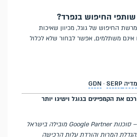
 שותפי החיפוש בנפרד?
רשת החיפוש של גוגל, מכיוון שאיכות
 אינם משתלמים, אפשר לבחור שלא לכלול
ה GDN
SERP
·
כם את הקמפיינים בגוגל וישיגו יותר
– סוכנות Google Partner מובילה בישראל
גוגל מאז 2007, המתמחה בהגדלת המרות והורדת עלות הרכישה