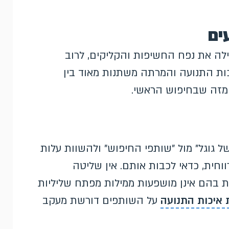
ים
ה את נפח החשיפות והקליקים, לרוב
כות התנועה והמרתה משתנות מאוד בין
 מזה שבחיפוש הראשי.
ל גוגל" מול "שותפי החיפוש" ולהשוות עלות
וחית, כדאי לכבות אותם. אין שליטה
עות בהם אינן מושפעות ממילות מפתח שליליות
איכות התנועה
על השותפים דורשת מעקב