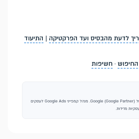
ריך לדעת מהבסיס ועד הפרקטיקה
|
התיעוד
החיפוש
·
חשיפות
, סוכנות פרסום בגוגל ושותפה רשמית של Google (Google Partner). מנהל קמפייני Google Ads לעסקים
קיות מדידות.