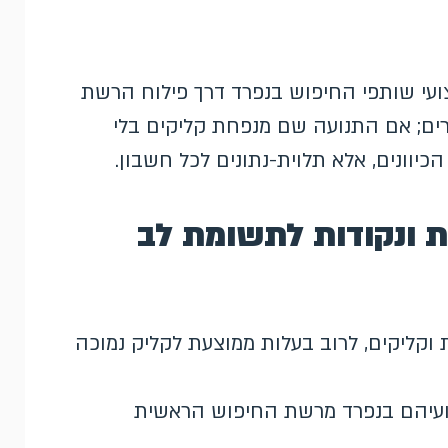
נו בודקים את ביצועי שותפי החיפוש בנפרד דרך פילוח הרשת
רים; אם התנועה שם מנפחת קליקים בלי
יוונים, אלא תלוית-נתונים לכל חשבון.
ת ונקודות לתשומת לב
וקליקים, לרוב בעלות ממוצעת לקליק נמוכה
צועיהם בנפרד מרשת החיפוש הראשית