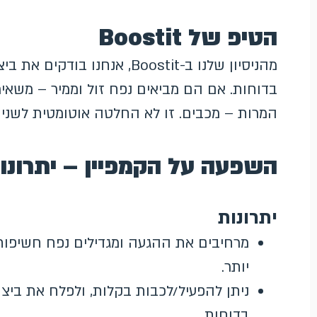
הטיפ של Boostit
מהניסיון שלנו ב-Boostit, אנח
בדוחות. אם הם מביאים נפח זול וממיר – משאי
המרות – מכבים. זו לא החלטה אוטומטית לשני הכ
השפעה על הקמפיין – יתרונו
יתרונות
מרחיבים את ההגעה ומגדילים נפח חשיפות 
יותר.
ניתן להפעיל/לכבות בקלות, ולפלח את בי
בדוחות.