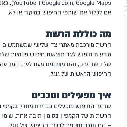
ogle Maps
אם לכלול את שותפי החיפוש במיקוד או לא.
מה כוללת הרשת
הרשת מורכבת מאתרי צד-שלישי שמשתמשים בטכנ
מודעות חיפוש לצד תוצאות חיפוש פנימיות שלה
של השותפים, והם משתנים מעת לעת. המודעה 
החיפוש הראשית של גוגל.
איך מפעילים ומכבים
שותפי החיפוש מופעלים כברירת מחדל בקמפייני
הרשתות של הקמפיין בסימון תיבה אחת. שימו ל
– הם תמיד תוספת לרשת החיפוש של גוגל.