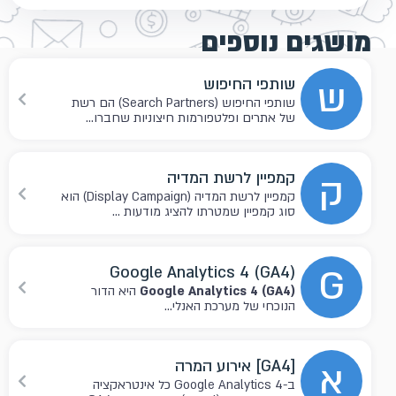
מושגים נוספים
ש
שותפי החיפוש
שותפי החיפוש (Search Partners) הם רשת
של אתרים ופלטפורמות חיצוניות שחברו...
ק
קמפיין לרשת המדיה
קמפיין לרשת המדיה (Display Campaign) הוא
סוג קמפיין שמטרתו להציג מודעות ...
G
Google Analytics 4 (GA4)
Google Analytics 4 (GA4)
היא הדור
הנוכחי של מערכת האנלי...
א
[GA4] אירוע המרה
ב-Google Analytics 4 כל אינטראקציה