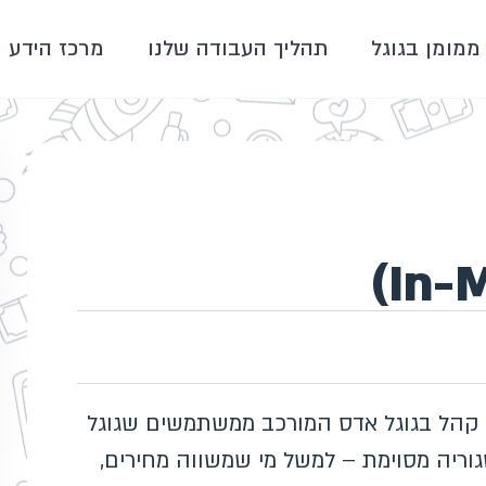
ממומן בגוגל
תהליך העבודה שלנו
מרכז הידע
In-Market Audience) הם סוג קהל בגוגל אדס המורכב ממשתמשים שגוגל
וריה מסוימת – למשל מי שמשווה מחירים,