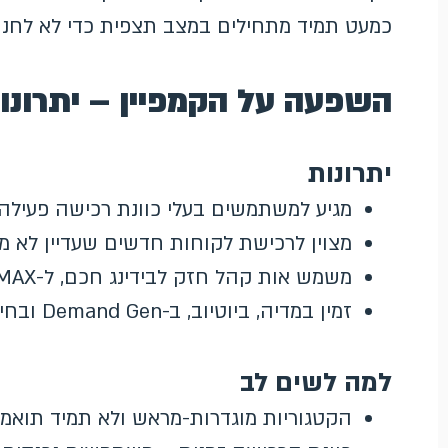
כמעט תמיד מתחילים במצב תצפית כדי לא לחנוק
השפעה על הקמפיין – יתרונו
יתרונות
מגיע למשתמשים בעלי כוונת רכישה פעילה 
מצוין לרכישת לקוחות חדשים שעדיין לא מ
משמש אות קהל חזק לבידינג חכם, ל-PMAX ול-Demand Gen
זמין במדיה, ביוטיוב, ב-Demand Gen ובחיפוש כשכבת מיקוד/תצפית
למה לשים לב
הקטגוריות מוגדרות-מראש ולא תמיד תואמ