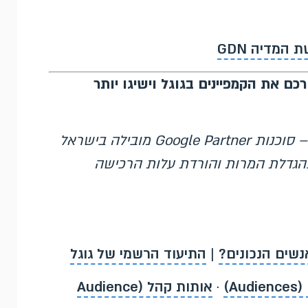
 המדיה GDN
כם את הקמפיינים בגוגל וישיגו יותר
– סוכנות Google Partner מובילה בישראל
גוגל מאז 2007, המתמחה בהגדלת המרות והורדת עלות הרכישה
נשים הנכונים?
|
התיעוד הרשמי של גוגל
Au)
·
אותות קהל (Audience