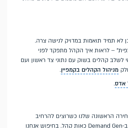
ן לא תמיד תואמות במדויק לנישה צרה.
פית" – לראות איך הקהל מתפקד לפני
 לשלב קהלים בשוק עם נתוני צד ראשון ועם
חלק
מניהול הקהלים בקמפיין
.
 אדס
.
לים בשוק הם הבחירה הראשונה שלנו כשרוצים להרחיב
לקהל חדש עם כוונת קנייה – בעיקר ב-PMAX וב-Demand Gen כאות קהל. בחיפוש אנחנו