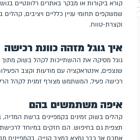
קורא ביקורות או מבקר באתרים רלוונטיים בנושא
שמשקפים תחומי עניין כלליים ויציבים, קהלים 
וקצרת-טווח.
איך גוגל מזהה כוונת רכישה
גוגל מסיקה את ההשתייכות לקהל בשוק מתוך או
שנצפים, אינטראקציה עם מודעות וקצב הפעילו
רכישה פעיל, המשתמש מצורף זמנית לקהל הרלוו
איפה משתמשים בהם
תצפית גם בחיפוש. הם חזקים במיוחד לרכישת ל
אתכם אך כבר נמצא במצב קנייה. בקמפיינים מב