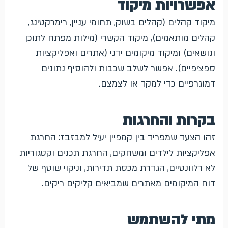
אפשרויות מיקוד
מיקוד קהלים (קהלים בשוק, תחומי עניין, רימרקטינג,
קהלים מותאמים), מיקוד הקשרי (מילות מפתח לתוכן
ונושאים) ומיקוד מיקומים ידני (אתרים ואפליקציות
ספציפיים). אפשר לשלב שכבות ולהוסיף נתונים
דמוגרפיים כדי למקד או לצמצם.
בקרות והחרגות
זהו הצעד שמפריד בין קמפיין יעיל למבזבז: החרגת
אפליקציות לילדים ומשחקים, החרגת תכנים וקטגוריות
לא רלוונטיים, הגדרת מכסת תדירות, וניקוי שוטף של
דוח המיקומים מאתרים שמביאים קליקים ריקים.
מתי להשתמש