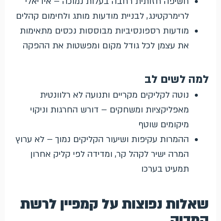
חשיפה חזותית רחבה בעלות נמוכה – אידיאלי
לרימרקטינג, לבניית מודעות מותג ולחימום קהלים
מודעות רספונסיביות מבוססות נכסים מתאימות
את עצמן לכל גודל מקום ומפשטות את ההפקה
למה לשים לב
נוטה לקליקים מקריים ותנועה לא רלוונטית
מאפליקציות ומשחקים – דורש החרגות וניקוי
מיקומים שוטף
ההמרות עקיפות ושיעור הקליקים נמוך – לא ערוץ
המרה ישיר לקהל קר, ומדידה לפי קליק אחרון
תמעיט בערכו
שאלות נפוצות על קמפיין לרשת
המדיה