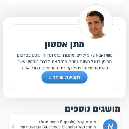
מתן אסטון
נשוי ואבא ל- 3 ילדים, מתגורר בגני תקווה. עוסק בפרסום
ממומן בגוגל משנת 2007. מנהל את חברת בוסטיט אשר
מספקת שירותי ניהול קמפיינים ממומנים בגוגל אדס.
לקביעת שיחה »
מושגים נוספים
אותות קהל (Audience Signals)
א
אותות קהל (Audience Signals) הם אוסף של