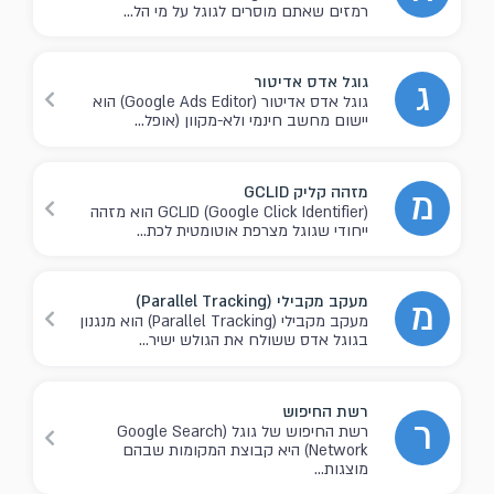
רמזים שאתם מוסרים לגוגל על מי הל...
גוגל אדס אדיטור
ג
גוגל אדס אדיטור (Google Ads Editor) הוא
יישום מחשב חינמי ולא-מקוון (אופל...
מזהה קליק GCLID
מ
GCLID (Google Click Identifier) הוא מזהה
ייחודי שגוגל מצרפת אוטומטית לכת...
מעקב מקבילי (Parallel Tracking)
מ
מעקב מקבילי (Parallel Tracking) הוא מנגנון
בגוגל אדס ששולח את הגולש ישיר...
רשת החיפוש
ר
רשת החיפוש של גוגל (Google Search
Network) היא קבוצת המקומות שבהם
מוצגות...