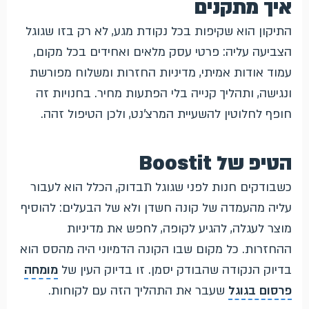
איך מתקנים
התיקון הוא שקיפות בכל נקודת מגע, לא רק בזו שגוגל
הצביעה עליה: פרטי עסק מלאים ואחידים בכל מקום,
עמוד אודות אמיתי, מדיניות החזרות ומשלוח מפורשת
ונגישה, ותהליך קנייה בלי הפתעות מחיר. בחנויות זה
חופף לחלוטין להשעיית המרצ'נט, ולכן הטיפול זהה.
הטיפ של Boostit
כשבודקים חנות לפני שגוגל תבדוק, הכלל הוא לעבור
עליה מהעמדה של קונה חשדן ולא של הבעלים: להוסיף
מוצר לעגלה, להגיע לקופה, לחפש את מדיניות
ההחזרות. כל מקום שבו הקונה הדמיוני היה מהסס הוא
בדיוק הנקודה שהבודק יסמן. זו בדיוק העין של
מומחה
פרסום בגוגל
שעבר את התהליך הזה עם לקוחות.