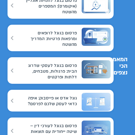
פרסום בגוגל לחנויות אונליין
(איקומרס): המספרים
מהשטח
פרסום בגוגל לרופאים
ומרפאות פרטיות: המדריך
מהשטח
המאמרים
הכי
פרסום בגוגל לעסקי שדרוג
הבית: פרגולות, מטבחים,
נצפים
דלתות ופרקטים
גוגל אדס או פייסבוק: איפה
כדאי לעסק שלכם לפרסם?
פרסום בגוגל לעורכי דין –
שיטה ייחודית עם תוצאות