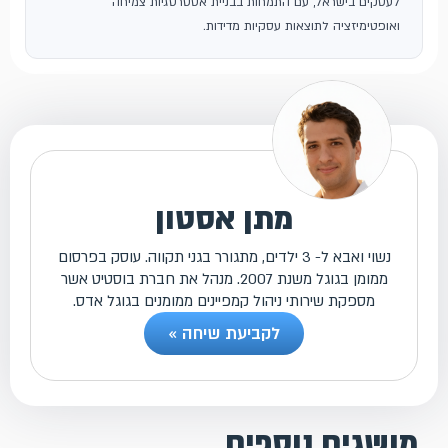
לעסקים בישראל, עם התמחות בבניית אסטרטגיות צמיחה
ואופטימיזציה לתוצאות עסקיות מדידות.
מתן אסטון
נשוי ואבא ל- 3 ילדים, מתגורר בגני תקווה. עוסק בפרסום
ממומן בגוגל משנת 2007. מנהל את חברת בוסטיט אשר
מספקת שירותי ניהול קמפיינים ממומנים בגוגל אדס.
לקביעת שיחה »
מושגים נוספים