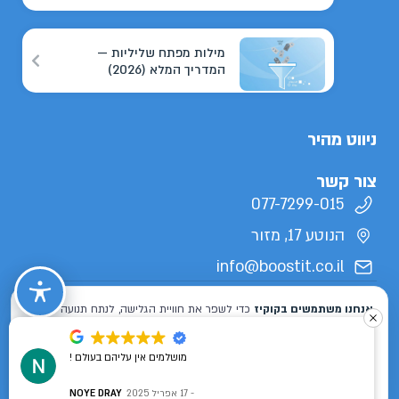
מילות מפתח שליליות —
המדריך המלא (2026)
ניווט מהיר
צור קשר
077-7299-015
הנוטע 17, מזור
info@boostit.co.il
תנאי שימוש
מדיניות פרטיות
הצהרת נגישות
מפת אתר
כל הזכויות שמורות לבוסטיט 2026 ©
מושלמים אין עליהם בעולם !
Designed & Developed by
ISL DESIGN
17 אפריל 2025
NOYE DRAY