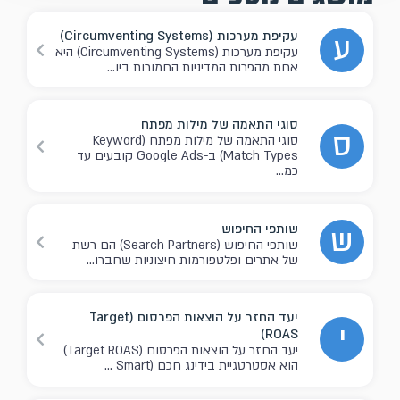
עקיפת מערכות (Circumventing Systems)
ע
עקיפת מערכות (Circumventing Systems) היא
אחת מהפרות המדיניות החמורות ביו...
סוגי התאמה של מילות מפתח
ס
סוגי התאמה של מילות מפתח (Keyword
Match Types) ב-Google Ads קובעים עד
כמ...
שותפי החיפוש
ש
שותפי החיפוש (Search Partners) הם רשת
של אתרים ופלטפורמות חיצוניות שחברו...
יעד החזר על הוצאות הפרסום (Target
י
ROAS)
יעד החזר על הוצאות הפרסום (Target ROAS)
הוא אסטרטגיית בידינג חכם (Smart ...