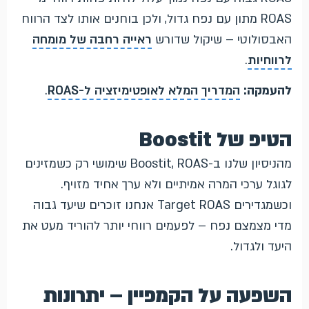
ROAS מתון עם נפח גדול, ולכן בוחנים אותו לצד הרווח
האבסולוטי – שיקול שדורש
ראייה רחבה של מומחה
לרווחיות
.
להעמקה:
המדריך המלא לאופטימיזציה ל-ROAS
.
הטיפ של Boostit
מהניסיון שלנו ב-Boostit, ROAS שימושי רק כשמזינים
לגוגל ערכי המרה אמיתיים ולא ערך אחיד מזויף.
וכשמגדירים Target ROAS אנחנו זוכרים שיעד גבוה
מדי מצמצם נפח – לפעמים רווחי יותר להוריד מעט את
היעד ולגדול.
השפעה על הקמפיין – יתרונות