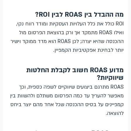
מה ההבדל בין ROAS לבין ROI?
ROI כולל את כלל העלויות העסקיות ומודד רווח נקי,
ואילו ROAS מתמקד אך ורק בהוצאת הפרסום מול
ההכנסה שהיא יצרה; לכן ROAS הוא מדד ממוקד וישיר
יותר לבחינת אפקטיביות הקמפיין.
מדוע ROAS חשוב לקבלת החלטות
שיווקיות?
ROAS מתרגם ביצועים שיווקיים לשפה כספית, וכך
מאפשר להעריך עד כמה הפרסום משתלם ולהשוות בין
קמפיינים על בסיס ההכנסה שכל אחד מהם יוצר ביחס
להוצאה.