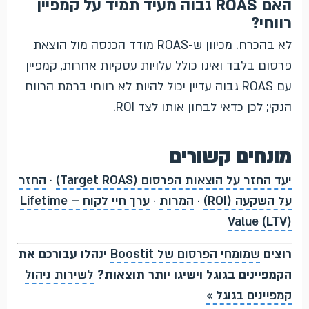
האם ROAS גבוה מעיד תמיד על קמפיין
רווחי?
לא בהכרח. מכיוון ש-ROAS מודד הכנסה מול הוצאת
פרסום בלבד ואינו כולל עלויות עסקיות אחרות, קמפיין
עם ROAS גבוה עדיין יכול להיות לא רווחי ברמת הרווח
הנקי; לכן כדאי לבחון אותו לצד ROI.
מונחים קשורים
יעד החזר על הוצאות הפרסום (Target ROAS)
·
החזר
על השקעה (ROI)
·
המרות
·
ערך חיי לקוח – Lifetime
Value (LTV)
רוצים
שמומחי הפרסום של Boostit
ינהלו עבורכם את
הקמפיינים בגוגל וישיגו יותר תוצאות?
לשירות ניהול
קמפיינים בגוגל »