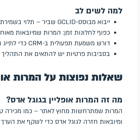
למה לשים לב
ייבוא מבוסס-GCLID שביר – תלוי בשמירת המזהה לאורך כל מסע הלקוח
כפוף לחלונות זמן: המרות שמיובאות מאוחר
דורש משמעת תפעולית ב-CRM כדי לתייג ולעדכן עסקאות בזמן
בסביבות פרטיות יש להתאים את התהליך ל-GBRAID/WBRAID ולהמרות משופ
שאלות נפוצות על המרות אופ
מה זה המרות אופליין בגוגל אדס?
ומיובאות חזרה לגוגל אדס כדי לשקף את הערך 