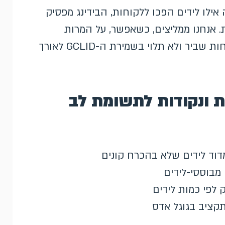
 אילו לידים הפכו ללקוחות, הבידינג מפסיק
. אנחנו ממליצים, כשאפשר, על המרות
משופרות ללידים על פני ייבוא GCLID ידני: זה פחות שביר ולא תלוי בשמירת ה-GCLID לאורך
ת ונקודות לתשומת לב
וד לידים שלא בהכרח קונים
מבוססי-לידים
 לפי כמות לידים