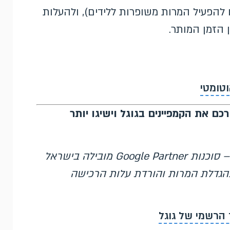
קליטת הליד (או להפעיל המרות משופרות ללידים), ולהעלות
 הזמן המותר.
וטומטי
כם את הקמפיינים בגוגל וישיגו יותר
– סוכנות Google Partner מובילה בישראל
גוגל מאז 2007, המתמחה בהגדלת המרות והורדת עלות הרכישה
 הרשמי של גוגל