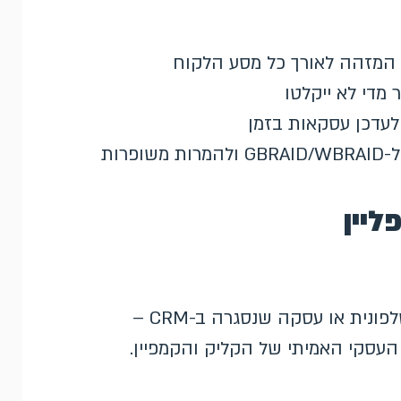
 מדי לא ייקלטו
רות
ליין
המרות שמתרחשות מחוץ לאתר – כמו מכירה טלפונית או עסקה שנסגרה ב-CRM –
העסקי האמיתי של הקליק והקמפיין.