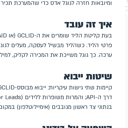
ומיובאות חזרה לגוגל אדס כדי שהמערכת תכיר 
איך זה עובד
פרטי הליד. כשהליד מבשיל לעסקה, מעלים לגו
ערכה. כך גוגל משייכת את המכירה לקליק, למיל
שיטות ייבוא
בנתוני צד ראשון מגובבים (אימייל/טלפון) במקום GCLID, ומפשטות מאוד את התהלי