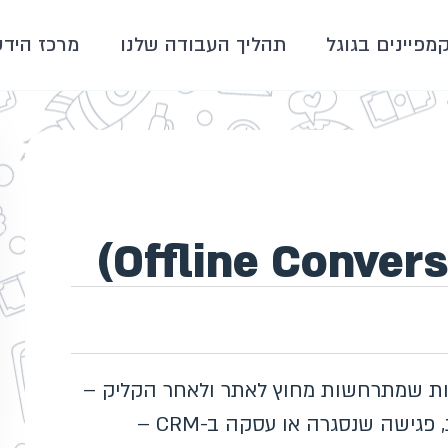
קמפיינים בגוגל
תהליך העבודה שלנו
מרכז הידע
(Offline Conversions) הן המרות שמתרחשות מחוץ לאתר ולאחר הקליק –
למשל ליד שהפך ללקוח משלם בשיחה טלפונית, פגישה שנסגרה או עסקה ב-CRM –