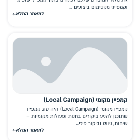
את מלאי המוצרים שלכם לפלחים בתוך קמפייני שופינג
וקמפייני מקסימום ביצועים ...
למאמר המלא
קמפיין מקומי (Local Campaign)
קמפיין מקומי (Local Campaign) היה סוג קמפיין
שתוכנן להניע ביקורים בחנות ופעולות מקומיות –
שיחות, ניווט וביקור פיזי...
למאמר המלא