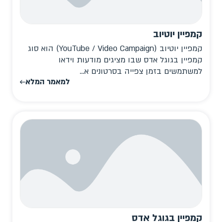
קמפיין יוטיוב
קמפיין יוטיוב (YouTube / Video Campaign) הוא סוג
קמפיין בגוגל אדס שבו מציגים מודעות וידאו
למשתמשים בזמן צפייה בסרטונים א...
למאמר המלא
קמפיין בגוגל אדס