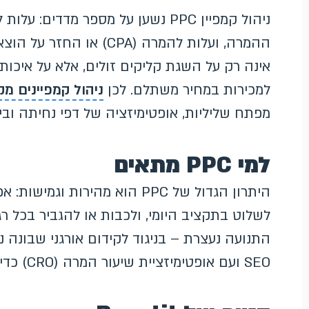
אינה רק על השגת קליקים זולים, אלא על איכות
למכירות במחיר משתלם. לכן
ניהול קמפיינים מק
מפתח שליליות, אופטימיזציה של דפי נחיתה וביד
למי PPC מתאים
היתרון הגדול של PPC הוא מהירו
לשלוט בתקציב היומי, ולכבות או להגביר בכל ר
SEO ועם אופטימיזציית שיעור המרה (CRO) כדי למקסם את הערך מכל מבקר.