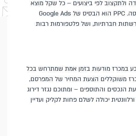
ה ולתקצוב לפי ביצועים – כל שקל מוצא
ניתן לקשירה לקליק, ובהמשך גם להמרה ולהכנסה. PPC הוא הבסיס של Google Ads
שתות חברתיות, ושל פלטפורמות רבות
 קבוע אלא נקבע במכרז מודעות בזמן אמת שמתרחש בכל
כרז משוקללים הצעת המחיר של המפרסם,
עת הנכסים והתוספים – ומתוכם נגזר דירוג
לוונטית יכולה לשלם פחות לקליק ועדיין