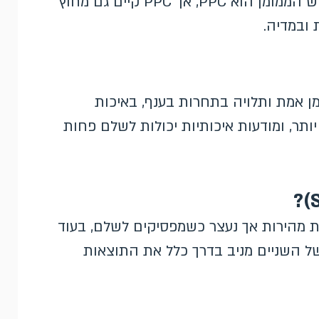
מודל התשלום הנפוץ ביותר שבתוכה. כל החיפוש הממומן הוא PPC, אך PPC קיים גם מחוץ
ובמדיה.
ן אמת ותלויה בתחרות בענף, באיכות
יותר, ומודעות איכותיות יכולות לשלם פחות
את זה. PPC מספק תוצאות מהירות אך נעצר כשמפסיקים לשלם, בעוד
ב של השניים מניב בדרך כלל את התוצאות