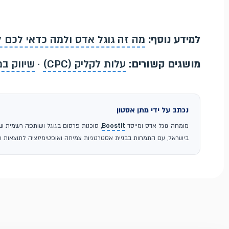
למידע נוסף:
מה זה גוגל אדס ולמה כדאי לכם
מושגים קשורים:
עלות לקליק (CPC)
·
שיווק במנו
נכתב על ידי מתן אסטון
מומחה גוגל אדס ומייסד
Boostit
בישראל, עם התמחות בבניית אסטרטגיות צמיחה ואופטימיזציה לתוצאות עס