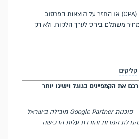
מודדים לא רק קליקים אלא בעיקר עלות להמרה (CPA) או החזר על הוצאות הפרסום
ות במחיר משתלם ביחס לערך הלקוח, ולא רק
קליקים
כם את הקמפיינים בגוגל וישיגו יותר
– סוכנות Google Partner מובילה בישראל
גוגל מאז 2007, המתמחה בהגדלת המרות והורדת עלות הרכישה