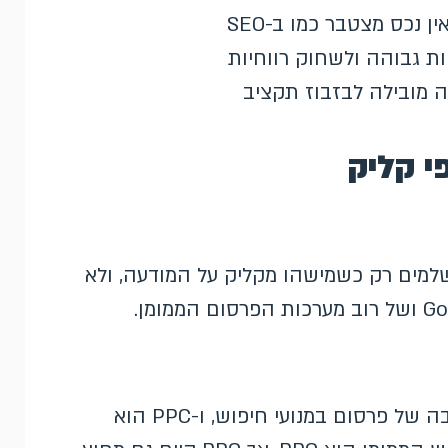
נכס מצטבר כמו ב-SEO
ות גבוהה ולשחוק רווחיות
ה מובילה לבזבוז תקציב
י קליק
פרסום שבו משלמים רק כשמישהו מקליק על המודעה, ולא
SEM (שיווק במנועי חיפוש) הוא המטרייה הרחבה של פרסום במנועי חיפוש, ו-PPC הוא