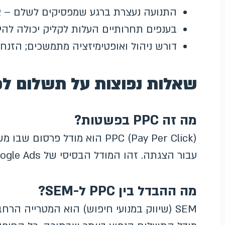
התנועה נעצרת ברגע שמפסיקים לשלם – אין 
בענפים תחרותיים העלות לקליק יכולה להי
דורש ניהול ואופטימיזציה מתמשכים; הזנח
שאלות נפוצות על תשלום לפ
מה זה PPC בפשטות?
PPC (Pay Per Click) הוא מודל 
עבור הצגתה. זהו המודל הבסיסי של Google Ads ושל רוב מערכות הפרסום הממומן.
מה ההבדל בין PPC ל-SEM?