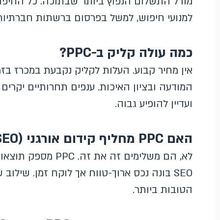
למנועי חיפוש, למשל בפרסום ברשתות חברתיות 
כמה עולה קליק ב-PPC?
אין מחיר קבוע. העלות לקליק נקבעת במכרז בזמ
המודעה ובציון האיכות. ענפים תחרותיים יקרים 
ועדיין להופיע גבוה.
האם PPC מחליף קידום אורגני (SEO)?
לא, הם משלימים זה 
SEO בונה נכס ארוך-טווח אך לוקח זמן. שילו
הטובות ביותר.