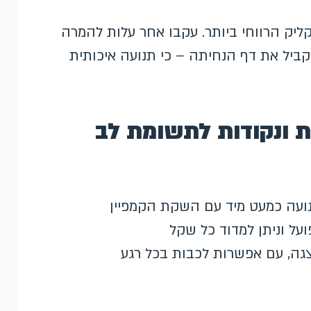
הקליק הרווחי ביותר. עקבו אחר עלות להמרה
א רק אחר ה-CPC, ושפרו במקביל את דף הנחיתה – כי תנועה איכותית
ת ונקודות לתשומת לב
ועה כמעט מיד עם השקת הקמפיין
על וניתן למדוד כל שקל
גה, עם אפשרות לכבות בכל רגע