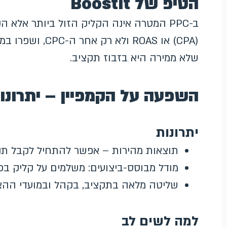
הטיפ של Boostit
ב-PPC המטרה אינה הקליק הזול ביותר אלא 
(CPA) או ROAS ול
שלא ממירה היא בזבוז תקציב.
השפעה על הקמפיין – יתרונו
יתרונות
תוצאות מהירות – אפשר להתחיל לקבל תנ
מודל מבוסס-ביצועים: משלמים על קליק בפו
שליטה מלאה בתקציב, בקהל ובמועדי ההצ
למה לשים לב