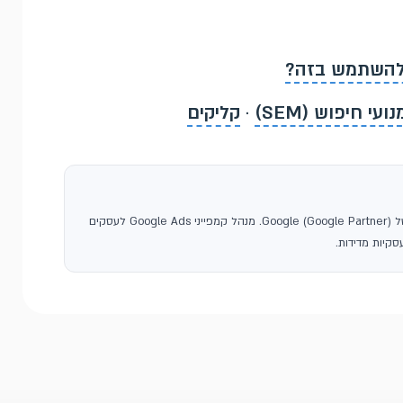
 להשתמש בזה?
עי חיפוש (SEM)
·
קליקים
, סוכנות פרסום בגוגל ושותפה רשמית של Google (Google Partner). מנהל קמפייני Google Ads לעסקים
קיות מדידות.