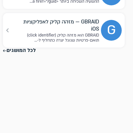
ההשעיה השכיחה ביותר <a href="/guid...
GBRAID — מזהה קליק לאפליקציות
G
iOS
GBRAID הוא מזהה קליק (click identifier)
תואם-פרטיות שגוגל יצרה כתחליף ל-...
לכל המושגים