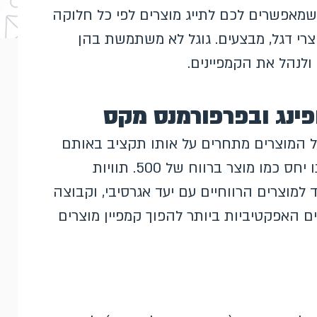
Google Merchant Cen (מסומנים 0 עד 4) שמאפשרים לכם לתייג מוצרים לפי כל חלוקה
וצרי דגל, מבצעים. גוגל לא משתמשת בהן
ולנהל את הקמפיינים.
פינג ובפרפורמנס מקס
 כל המוצרים מתחרים על אותו תקציב באותם
יעדים: מוצר ברווח של 15 שקלים מקבל את אותו יחס כמו מוצר ברווח של 500. תוויות
למוצרים הרווחיים עם יעד אגרסיבי, וקבוצה
ם האפקטיביות ביותר להפוך קמפיין מוצרים