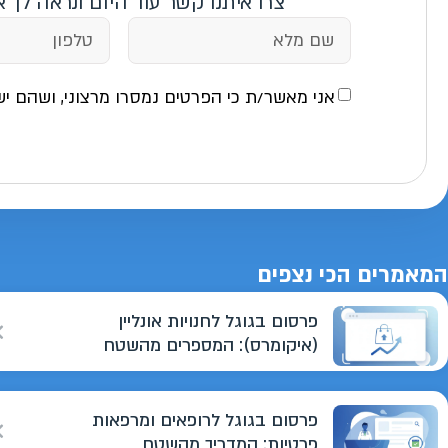
צרו איתנו קשר עוד היום ונראה לך 
אני מאשר/ת כי הפרטים נמסרו מרצוני, ושהם יש
המאמרים הכי נצפים
פרסום בגוגל לחנויות אונליין
(איקומרס): המספרים מהשטח
פרסום בגוגל לרופאים ומרפאות
פרטיות: המדריך מהשטח