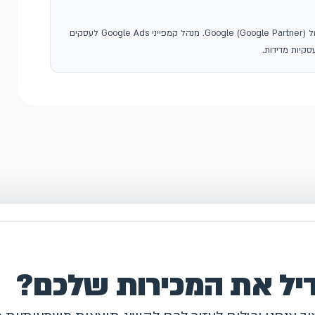
, סוכנות פרסום בגוגל ושותפה רשמית של Google (Google Partner). מנהל קמפייני Google Ads לעסקים
קיות מדידות.
דיל את המכירות שלכם?