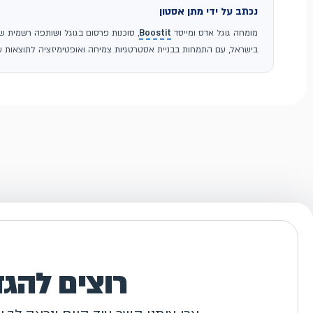
נכתב על ידי מתן אסטון
מומחה גוגל אדס ומייסד
Boostit
בישראל, עם התמחות בבניית אסטרטגיות צמיחה ואופטימיזציה לתוצאות עס
רוצים להג