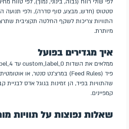
לפי שולי רווח (גבוה, בינוני, נמוך), לפי טווח מחי
סטטוס (חדש, מבצע, סוף סדרה), ולפי תנועה הי
התוויות צריכות לשקף החלטה תקציבית שתרצו 
מיותרת.
איך מגדירים בפועל
פיד (Feed Rules) במרצ'נט סנטר, או א
שהתוויות בפיד, הן זמינות בגוגל אדס לבניית ק
קמפיינים.
שאלות נפוצות על תוויות מו