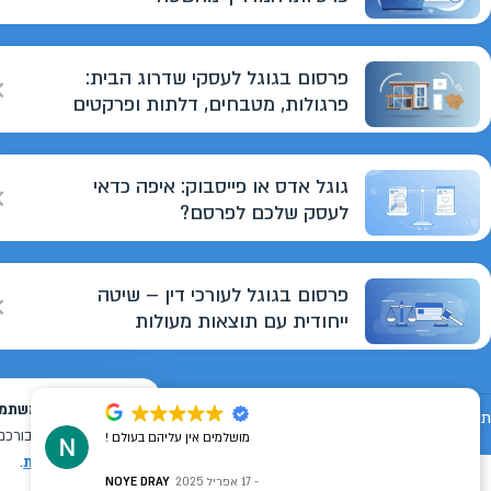
פרסום בגוגל לעסקי שדרוג הבית:
פרגולות, מטבחים, דלתות ופרקטים
גוגל אדס או פייסבוק: איפה כדאי
לעסק שלכם לפרסם?
פרסום בגוגל לעורכי דין – שיטה
ייחודית עם תוצאות מעולות
תנאי שימוש
מדיניות פרטיות
הצהרת נגישות
מפת אתר
מושלמים אין עליהם בעולם !
17 אפריל 2025
NOYE DRAY