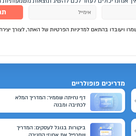
איך אנחנו יכולים לעזור לכם להשיג תוצאות משמעותיות 
תח
מרו ויעובדו בהתאם למדיניות הפרטיות של האתר, לצורך יצירת
מדריכים פופולריים
דף נחיתה שממיר: המדריך המלא
לכתיבה ומבנה
ביקורות בגוגל לעסקים: המדריך
שמכפיל את אחוזי הסגירה