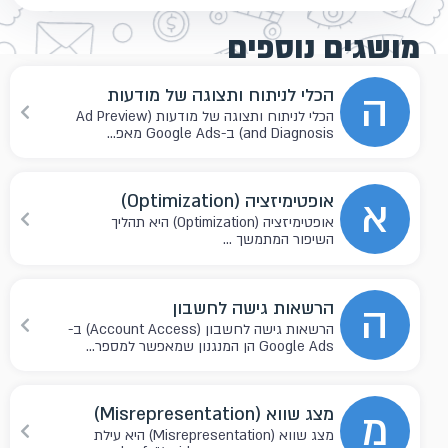
מושגים נוספים
ה
הכלי לניתוח ותצוגה של מודעות
הכלי לניתוח ותצוגה של מודעות (Ad Preview
and Diagnosis) ב-Google Ads מאפ...
א
אופטימיזציה (Optimization)
אופטימיזציה (Optimization) היא תהליך
השיפור המתמשך ...
ה
הרשאות גישה לחשבון
הרשאות גישה לחשבון (Account Access) ב-
Google Ads הן המנגנון שמאפשר למספר...
מ
מצג שווא (Misrepresentation)
מצג שווא (Misrepresentation) היא עילת