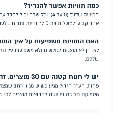
כמה תוויות אפשר להגדיר?
חמישה שדות (0 עד 4), וכל שדה י
אחד קבוע, למשל תווית 0 לרווחיות ותווית 1 לעונתיות, ולשמור על עקביות לאורך זמן.
האם התוויות משפיעות על איך המוד
לא. הן לא מוצגות לגולשים ולא משפיעות על התצ
שלכם.
יש לי חנות קטנה עם 30 מוצרים. זה רלוונטי?
פחות. הערך הגדול מגיע כשיש מגוון רחב שמצד
מספיקה חלוקה פשוטה לקבוצות מוצרים לפי קטג